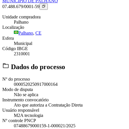
MUNICIPIO DE PALHANO
07.488.679/0001-59
Unidade compradora
Palhano
Localização
Palhano
,
CE
Esfera
Municipal
Código IBGE
2310001
Dados do processo
Nº do processo
0000520250917000164
Modo de disputa
Não se aplica
Instrumento convocatório
Ato que autoriza a Contratação Direta
Usuário responsável
M2A tecnologia
Nº controle PNCP
07488679000159-1-000021/2025