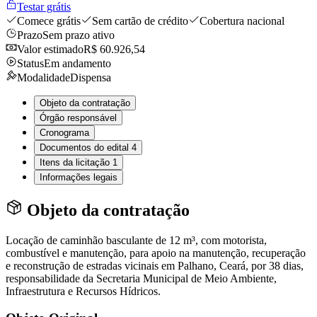
Testar grátis
Comece grátis
Sem cartão de crédito
Cobertura nacional
Prazo
Sem prazo ativo
Valor estimado
R$ 60.926,54
Status
Em andamento
Modalidade
Dispensa
Objeto da contratação
Órgão responsável
Cronograma
Documentos do edital
4
Itens da licitação
1
Informações legais
Objeto da contratação
Locação de caminhão basculante de 12 m³, com motorista,
combustível e manutenção, para apoio na manutenção, recuperação
e reconstrução de estradas vicinais em Palhano, Ceará, por 38 dias,
responsabilidade da Secretaria Municipal de Meio Ambiente,
Infraestrutura e Recursos Hídricos.