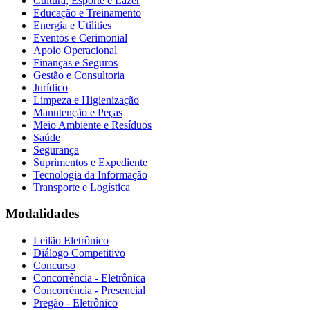
Cultura, Esporte e Lazer
Educação e Treinamento
Energia e Utilities
Eventos e Cerimonial
Apoio Operacional
Finanças e Seguros
Gestão e Consultoria
Jurídico
Limpeza e Higienização
Manutenção e Peças
Meio Ambiente e Resíduos
Saúde
Segurança
Suprimentos e Expediente
Tecnologia da Informação
Transporte e Logística
Modalidades
Leilão Eletrônico
Diálogo Competitivo
Concurso
Concorrência - Eletrônica
Concorrência - Presencial
Pregão - Eletrônico