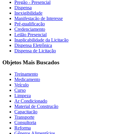
Pregão - Presencial
Dispensa
Inexigibilidade
Manifestação de Interesse
Pré-qualificação
Credenciamento
Leilão Presencial
Inaplicabilidade da Licitação
Dispensa Eletrônica
Dispensa de Licitação
Objetos Mais Buscados
Treinamento
Medicamento
Veículo
Curso
Limpeza
Ar Condicionado
Material de Construção
Capacitação
Transporte
Consultoria
Reforma
Gêneros Alimentícios