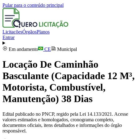
Pular para o conteúdo principal
Licitações
Órgãos
Planos
Entrar
Em andamento
CE
Municipal
Locação De Caminhão
Basculante (Capacidade 12 M³,
Motorista, Combustível,
Manutenção) 38 Dias
Edital publicado no PNCP, regido pela Lei 14.133/2021. Acesse
valores estimados e homologados, cronograma completo,
documentos oficiais, itens detalhados e informações do órgão
responsável.