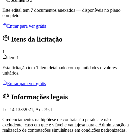
Documento 3
Este edital tem
7
documentos anexados — disponíveis no plano
completo.
Entrar para ver grátis
Itens da licitação
1
Item 1
Esta licitação tem
1
item detalhado com quantidades e valores
unitários.
Entrar para ver grátis
Informações legais
Lei 14.133/2021, Art. 79, I
Credenciamento: na hipótese de contratação paralela e não
excludente: caso em que é viável e vantajosa para a Administração a
realização de contratações simultâneas em condições padronizadas.