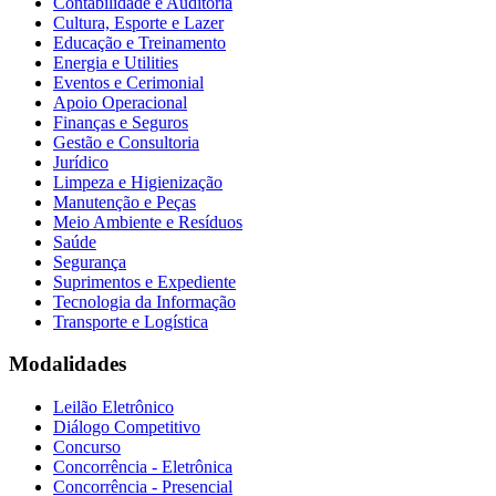
Contabilidade e Auditoria
Cultura, Esporte e Lazer
Educação e Treinamento
Energia e Utilities
Eventos e Cerimonial
Apoio Operacional
Finanças e Seguros
Gestão e Consultoria
Jurídico
Limpeza e Higienização
Manutenção e Peças
Meio Ambiente e Resíduos
Saúde
Segurança
Suprimentos e Expediente
Tecnologia da Informação
Transporte e Logística
Modalidades
Leilão Eletrônico
Diálogo Competitivo
Concurso
Concorrência - Eletrônica
Concorrência - Presencial