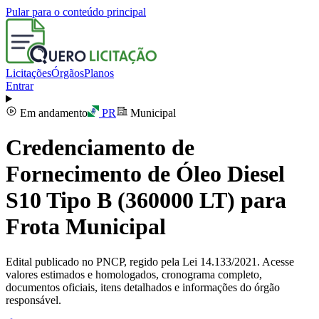
Pular para o conteúdo principal
Licitações
Órgãos
Planos
Entrar
Em andamento
PR
Municipal
Credenciamento de
Fornecimento de Óleo Diesel
S10 Tipo B (360000 LT) para
Frota Municipal
Edital publicado no PNCP, regido pela Lei 14.133/2021. Acesse
valores estimados e homologados, cronograma completo,
documentos oficiais, itens detalhados e informações do órgão
responsável.