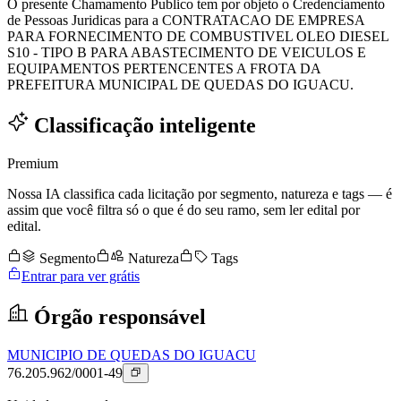
O presente Chamamento Publico tem por objeto o Credenciamento
de Pessoas Juridicas para a CONTRATACAO DE EMPRESA
PARA FORNECIMENTO DE COMBUSTIVEL OLEO DIESEL
S10 - TIPO B PARA ABASTECIMENTO DE VEICULOS E
EQUIPAMENTOS PERTENCENTES A FROTA DA
PREFEITURA MUNICIPAL DE QUEDAS DO IGUACU.
Classificação inteligente
Premium
Nossa IA classifica cada licitação por segmento, natureza e tags — é
assim que você filtra só o que é do seu ramo, sem ler edital por
edital.
Segmento
Natureza
Tags
Entrar para ver grátis
Órgão responsável
MUNICIPIO DE QUEDAS DO IGUACU
76.205.962/0001-49