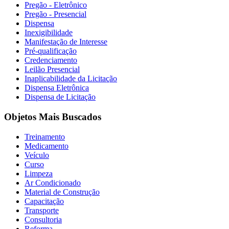
Pregão - Eletrônico
Pregão - Presencial
Dispensa
Inexigibilidade
Manifestação de Interesse
Pré-qualificação
Credenciamento
Leilão Presencial
Inaplicabilidade da Licitação
Dispensa Eletrônica
Dispensa de Licitação
Objetos Mais Buscados
Treinamento
Medicamento
Veículo
Curso
Limpeza
Ar Condicionado
Material de Construção
Capacitação
Transporte
Consultoria
Reforma