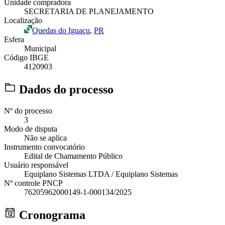
Unidade compradora
SECRETARIA DE PLANEJAMENTO
Localização
Quedas do Iguaçu
,
PR
Esfera
Municipal
Código IBGE
4120903
Dados do processo
Nº do processo
3
Modo de disputa
Não se aplica
Instrumento convocatório
Edital de Chamamento Público
Usuário responsável
Equiplano Sistemas LTDA / Equiplano Sistemas
Nº controle PNCP
76205962000149-1-000134/2025
Cronograma