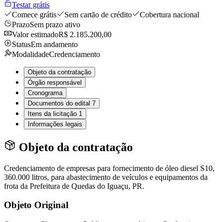
Testar grátis
Comece grátis
Sem cartão de crédito
Cobertura nacional
Prazo
Sem prazo ativo
Valor estimado
R$ 2.185.200,00
Status
Em andamento
Modalidade
Credenciamento
Objeto da contratação
Órgão responsável
Cronograma
Documentos do edital
7
Itens da licitação
1
Informações legais
Objeto da contratação
Credenciamento de empresas para fornecimento de óleo diesel S10,
360.000 litros, para abastecimento de veículos e equipamentos da
frota da Prefeitura de Quedas do Iguaçu, PR.
Objeto Original