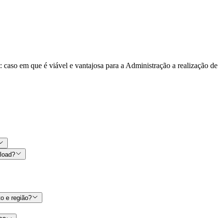
: caso em que é viável e vantajosa para a Administração a realização d
nload?
o e região?