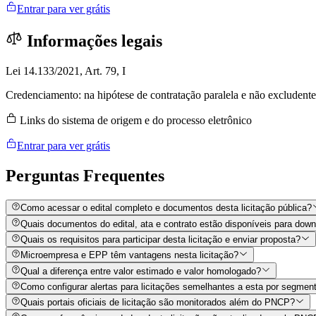
Entrar para ver grátis
Informações legais
Lei 14.133/2021, Art. 79, I
Credenciamento: na hipótese de contratação paralela e não excludente
Links do sistema de origem e do processo eletrônico
Entrar para ver grátis
Perguntas
Frequentes
Como acessar o edital completo e documentos desta licitação pública?
Quais documentos do edital, ata e contrato estão disponíveis para dow
Quais os requisitos para participar desta licitação e enviar proposta?
Microempresa e EPP têm vantagens nesta licitação?
Qual a diferença entre valor estimado e valor homologado?
Como configurar alertas para licitações semelhantes a esta por segment
Quais portais oficiais de licitação são monitorados além do PNCP?