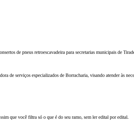
consertos de pneus retroescavadeira para secretarias municipais de Tir
ora de serviços especializados de Borracharia, visando atender às nece
sim que você filtra só o que é do seu ramo, sem ler edital por edital.