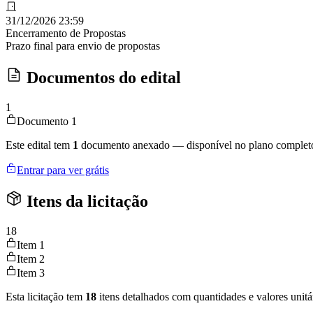
31/12/2026 23:59
Encerramento de Propostas
Prazo final para envio de propostas
Documentos do edital
1
Documento 1
Este edital tem
1
documento anexado — disponível no plano complet
Entrar para ver grátis
Itens da licitação
18
Item 1
Item 2
Item 3
Esta licitação tem
18
itens detalhados com quantidades e valores unitá