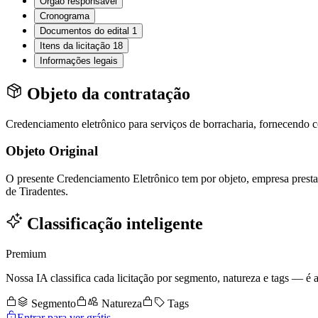
Órgão responsável
Cronograma
Documentos do edital
1
Itens da licitação
18
Informações legais
Objeto da contratação
Credenciamento eletrônico para serviços de borracharia, fornecendo 
Objeto Original
O presente Credenciamento Eletrônico tem por objeto, empresa prestad
de Tiradentes.
Classificação inteligente
Premium
Nossa IA classifica cada licitação por segmento, natureza e tags — é as
Segmento
Natureza
Tags
Entrar para ver grátis