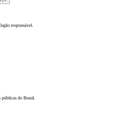
CP?
órgão responsável.
 públicas do Brasil.