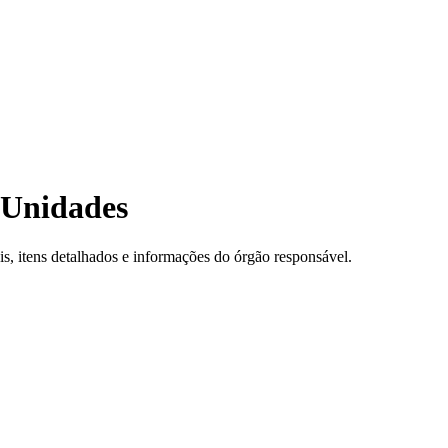
0 Unidades
, itens detalhados e informações do órgão responsável.