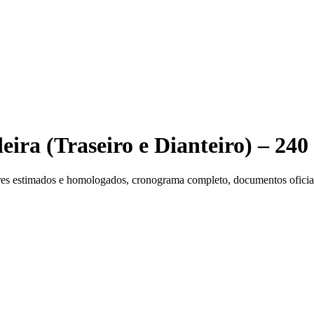
ira (Traseiro e Dianteiro) – 24
es estimados e homologados, cronograma completo, documentos oficiais