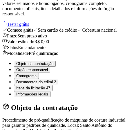
valores estimados e homologados, cronograma completo,
documentos oficiais, itens detalhados e informações do órgão
responsável.
Testar grátis
Comece grátis
Sem cartão de crédito
Cobertura nacional
Prazo
Sem prazo ativo
Valor estimado
R$ 0,00
Status
Em andamento
Modalidade
Pré-qualificação
Objeto da contratação
Órgão responsável
Cronograma
Documentos do edital
2
Itens da licitação
47
Informações legais
Objeto da contratação
Procedimento de pré-qualificação de máquinas de costura industrial
para garantir padrões de qualidade. Local: Santo Antônio do