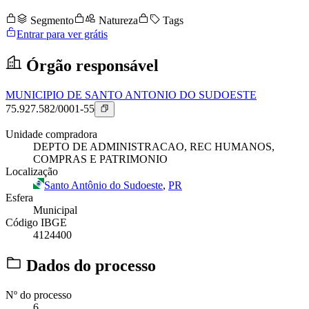
Segmento
Natureza
Tags
Entrar para ver grátis
Órgão responsável
MUNICIPIO DE SANTO ANTONIO DO SUDOESTE
75.927.582/0001-55
Unidade compradora
DEPTO DE ADMINISTRACAO, REC HUMANOS,
COMPRAS E PATRIMONIO
Localização
Santo Antônio do Sudoeste
,
PR
Esfera
Municipal
Código IBGE
4124400
Dados do processo
Nº do processo
6