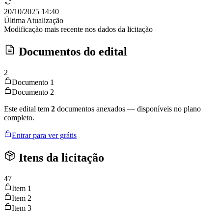
20/10/2025 14:40
Última Atualização
Modificação mais recente nos dados da licitação
Documentos do edital
2
Documento 1
Documento 2
Este edital tem
2
documentos anexados — disponíveis no plano
completo.
Entrar para ver grátis
Itens da licitação
47
Item 1
Item 2
Item 3