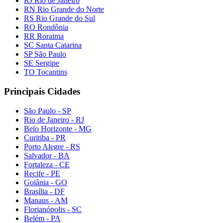
RJ Rio de Janeiro
RN Rio Grande do Norte
RS Rio Grande do Sul
RO Rondônia
RR Roraima
SC Santa Catarina
SP São Paulo
SE Sergipe
TO Tocantins
Principais Cidades
São Paulo - SP
Rio de Janeiro - RJ
Belo Horizonte - MG
Curitiba - PR
Porto Alegre - RS
Salvador - BA
Fortaleza - CE
Recife - PE
Goiânia - GO
Brasília - DF
Manaus - AM
Florianópolis - SC
Belém - PA