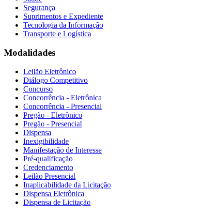
Segurança
Suprimentos e Expediente
Tecnologia da Informação
Transporte e Logística
Modalidades
Leilão Eletrônico
Diálogo Competitivo
Concurso
Concorrência - Eletrônica
Concorrência - Presencial
Pregão - Eletrônico
Pregão - Presencial
Dispensa
Inexigibilidade
Manifestação de Interesse
Pré-qualificação
Credenciamento
Leilão Presencial
Inaplicabilidade da Licitação
Dispensa Eletrônica
Dispensa de Licitação