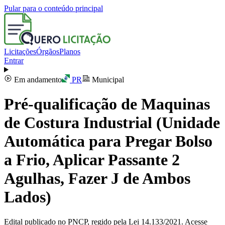
Pular para o conteúdo principal
Licitações
Órgãos
Planos
Entrar
Em andamento
PR
Municipal
Pré-qualificação de Maquinas
de Costura Industrial (Unidade
Automática para Pregar Bolso
a Frio, Aplicar Passante 2
Agulhas, Fazer J de Ambos
Lados)
Edital publicado no PNCP, regido pela Lei 14.133/2021. Acesse