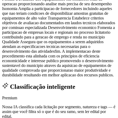
operacao proporcionando analise mais precisa de seu desempenho
Isonomia Amplia a participacao de fornecedores incluindo aqueles
que nao teriam condicoes de disponibilizar amostras gratuitas de
equipamentos de alto valor Transparencia Estabelece criterios
objetivos de avaliacao documentados em laudos tecnicos elaborados
por comissao especializada Desenvolvimento economico Fomenta a
participacao de empresas locais e regionais no processo licitatorio
contribuindo para a geracao de emprego e renda no municipio
Qualidade Assegura que os equipamentos a serem adquiridos
atendam as especificacoes tecnicas necessarias para o
desenvolvimento das atividadesfim. A implementacao deste
procedimento esta alinhada com os principios de eficiencia
economicidade e interesse publico promovendo o desenvolvimento
sustentavel do municipio atraves da aquisicao de equipamentos de
qualidade comprovada que proporcionarao maior produtividade e
durabilidade resultando em melhor aplicacao dos recursos publicos.
Classificação inteligente
Premium
Nossa IA classifica cada licitação por segmento, natureza e tags — é
assim que você filtra só o que é do seu ramo, sem ler edital por
edital.