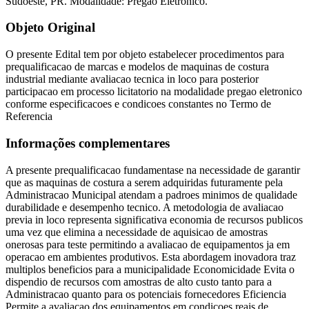
Sudoeste, PR. Modalidade: Pregão Eletrônico.
Objeto Original
O presente Edital tem por objeto estabelecer procedimentos para
prequalificacao de marcas e modelos de maquinas de costura
industrial mediante avaliacao tecnica in loco para posterior
participacao em processo licitatorio na modalidade pregao eletronico
conforme especificacoes e condicoes constantes no Termo de
Referencia
Informações complementares
A presente prequalificacao fundamentase na necessidade de garantir
que as maquinas de costura a serem adquiridas futuramente pela
Administracao Municipal atendam a padroes minimos de qualidade
durabilidade e desempenho tecnico. A metodologia de avaliacao
previa in loco representa significativa economia de recursos publicos
uma vez que elimina a necessidade de aquisicao de amostras
onerosas para teste permitindo a avaliacao de equipamentos ja em
operacao em ambientes produtivos. Esta abordagem inovadora traz
multiplos beneficios para a municipalidade Economicidade Evita o
dispendio de recursos com amostras de alto custo tanto para a
Administracao quanto para os potenciais fornecedores Eficiencia
Permite a avaliacao dos equipamentos em condicoes reais de