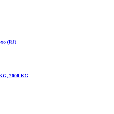
oxo (RJ)
0 KG, 2000 KG