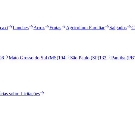
caxi
Lanches
Arroz
Frutas
Agricultura Familiar
Salgados
C
98
Mato Grosso do Sul (MS)
194
São Paulo (SP)
132
Paraíba (PB
cias sobre Licitações