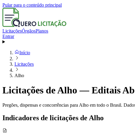
Pular para o conteúdo principal
Licitações
Órgãos
Planos
Entrar
Início
Licitações
Alho
Licitações de Alho — Editais Ab
Pregões, dispensas e concorrências para Alho em todo o Brasil. Dados
Indicadores de licitações de Alho