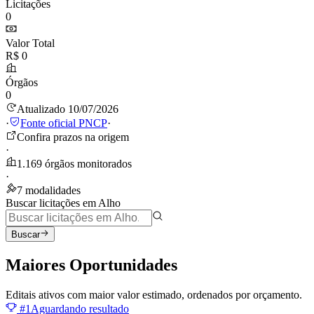
Licitações
0
Valor Total
R$ 0
Órgãos
0
Atualizado 10/07/2026
·
Fonte oficial PNCP
·
Confira prazos na origem
·
1.169 órgãos monitorados
·
7 modalidades
Buscar licitações em Alho
Buscar
Maiores
Oportunidades
Editais ativos com maior valor estimado, ordenados por orçamento.
#1
Aguardando resultado