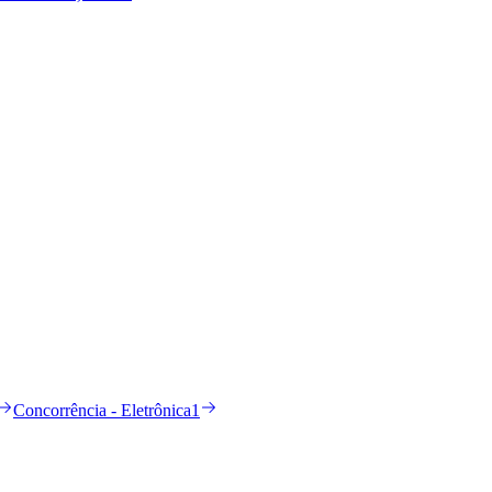
Concorrência - Eletrônica
1