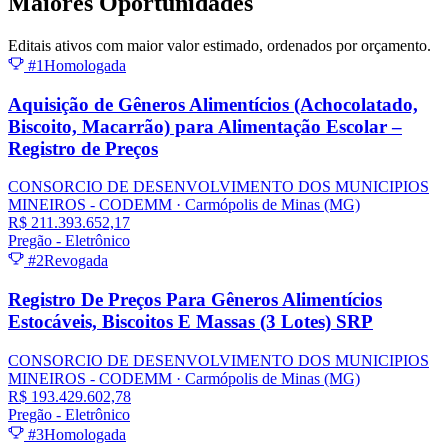
Maiores
Oportunidades
Editais ativos com maior valor estimado, ordenados por orçamento.
#1
Homologada
Aquisição de Gêneros Alimentícios (Achocolatado,
Biscoito, Macarrão) para Alimentação Escolar –
Registro de Preços
CONSORCIO DE DESENVOLVIMENTO DOS MUNICIPIOS
MINEIROS - CODEMM
· Carmópolis de Minas
(MG)
R$ 211.393.652,17
Pregão - Eletrônico
#2
Revogada
Registro De Preços Para Gêneros Alimentícios
Estocáveis, Biscoitos E Massas (3 Lotes) SRP
CONSORCIO DE DESENVOLVIMENTO DOS MUNICIPIOS
MINEIROS - CODEMM
· Carmópolis de Minas
(MG)
R$ 193.429.602,78
Pregão - Eletrônico
#3
Homologada