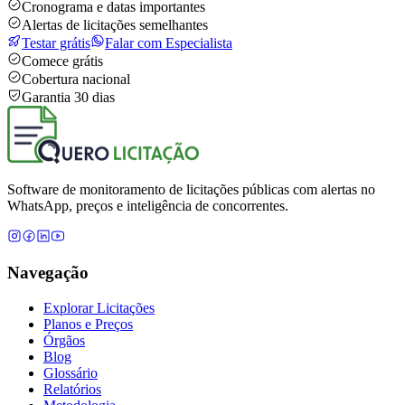
Cronograma e datas importantes
Alertas de licitações semelhantes
Testar grátis
Falar com Especialista
Comece grátis
Cobertura nacional
Garantia 30 dias
Software de monitoramento de licitações públicas com alertas no
WhatsApp, preços e inteligência de concorrentes.
Navegação
Explorar Licitações
Planos e Preços
Órgãos
Blog
Glossário
Relatórios