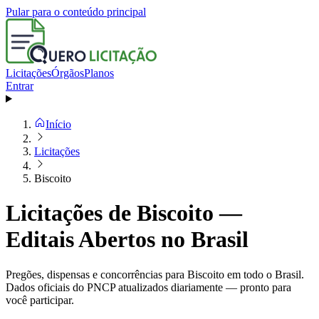
Pular para o conteúdo principal
Licitações
Órgãos
Planos
Entrar
Início
Licitações
Biscoito
Licitações de Biscoito —
Editais Abertos no Brasil
Pregões, dispensas e concorrências para Biscoito em todo o Brasil.
Dados oficiais do PNCP atualizados diariamente — pronto para
você participar.