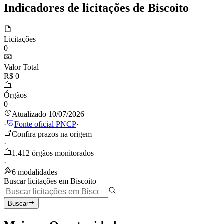
Indicadores de licitações de Biscoito
Licitações
0
Valor Total
R$ 0
Órgãos
0
Atualizado 10/07/2026
·
Fonte oficial PNCP
·
Confira prazos na origem
·
1.412 órgãos monitorados
·
6 modalidades
Buscar licitações em Biscoito
Buscar