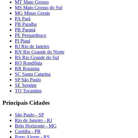
MT Mato Grosso
MS Mato Grosso do Sul
MG Minas Gerais
PA Pará
PB Paraíba
PR Paraná
PE Pernambuco
PI Piauí
RJ Rio de Janeiro
RN Rio Grande do Norte
RS Rio Grande do Sul
RO Rondônia
RR Roraima
SC Santa Catarina
SP São Paulo
SE Sergipe
TO Tocantins
Principais Cidades
São Paulo - SP
Rio de Janeiro - RJ
Belo Horizonte - MG
Curitiba - PR
Porto Alegre - RS