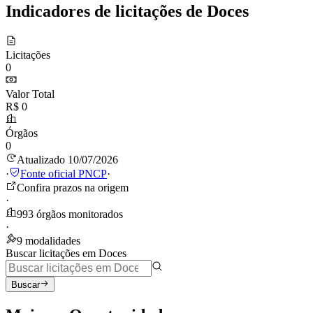
Indicadores de licitações de Doces
Licitações
0
Valor Total
R$ 0
Órgãos
0
Atualizado 10/07/2026
·
Fonte oficial PNCP
·
Confira prazos na origem
·
993 órgãos monitorados
·
9 modalidades
Buscar licitações em Doces
Buscar