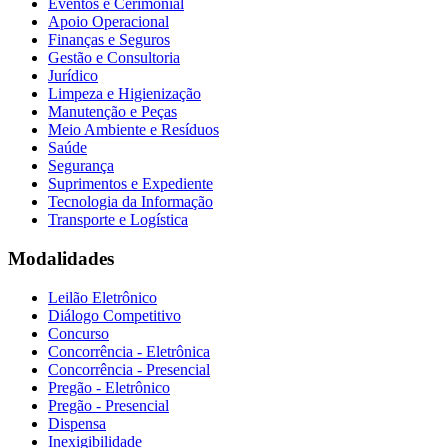
Eventos e Cerimonial
Apoio Operacional
Finanças e Seguros
Gestão e Consultoria
Jurídico
Limpeza e Higienização
Manutenção e Peças
Meio Ambiente e Resíduos
Saúde
Segurança
Suprimentos e Expediente
Tecnologia da Informação
Transporte e Logística
Modalidades
Leilão Eletrônico
Diálogo Competitivo
Concurso
Concorrência - Eletrônica
Concorrência - Presencial
Pregão - Eletrônico
Pregão - Presencial
Dispensa
Inexigibilidade