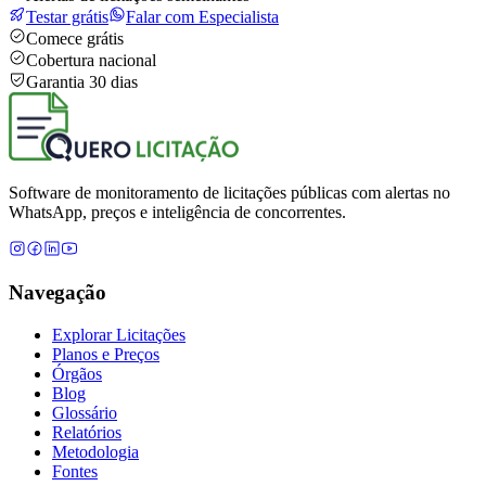
Testar grátis
Falar com Especialista
Comece grátis
Cobertura nacional
Garantia 30 dias
Software de monitoramento de licitações públicas com alertas no
WhatsApp, preços e inteligência de concorrentes.
Navegação
Explorar Licitações
Planos e Preços
Órgãos
Blog
Glossário
Relatórios
Metodologia
Fontes