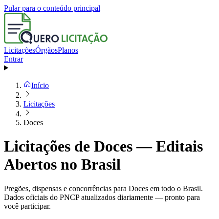
Pular para o conteúdo principal
Licitações
Órgãos
Planos
Entrar
Início
Licitações
Doces
Licitações de Doces — Editais
Abertos no Brasil
Pregões, dispensas e concorrências para Doces em todo o Brasil.
Dados oficiais do PNCP atualizados diariamente — pronto para
você participar.