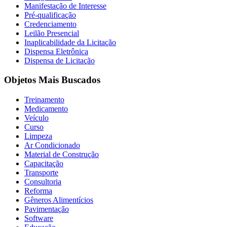
Manifestação de Interesse
Pré-qualificação
Credenciamento
Leilão Presencial
Inaplicabilidade da Licitação
Dispensa Eletrônica
Dispensa de Licitação
Objetos Mais Buscados
Treinamento
Medicamento
Veículo
Curso
Limpeza
Ar Condicionado
Material de Construção
Capacitação
Transporte
Consultoria
Reforma
Gêneros Alimentícios
Pavimentação
Software