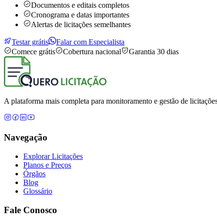
Documentos e editais completos
Cronograma e datas importantes
Alertas de licitações semelhantes
Testar grátis
Falar com Especialista
Comece grátis
Cobertura nacional
Garantia 30 dias
A plataforma mais completa para monitoramento e gestão de licitações
Navegação
Explorar Licitações
Planos e Preços
Órgãos
Blog
Glossário
Fale Conosco