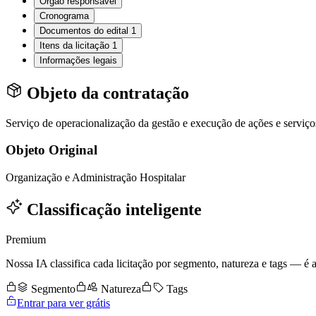
Órgão responsável
Cronograma
Documentos do edital
1
Itens da licitação
1
Informações legais
Objeto da contratação
Serviço de operacionalização da gestão e execução de ações e servi
Objeto Original
Organização e Administração Hospitalar
Classificação inteligente
Premium
Nossa IA classifica cada licitação por segmento, natureza e tags — é as
Segmento
Natureza
Tags
Entrar para ver grátis