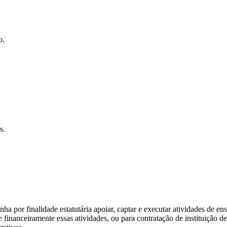
o.
s.
nha por finalidade estatutária apoiar, captar e executar atividades de en
 e financeiramente essas atividades, ou para contratação de instituição 