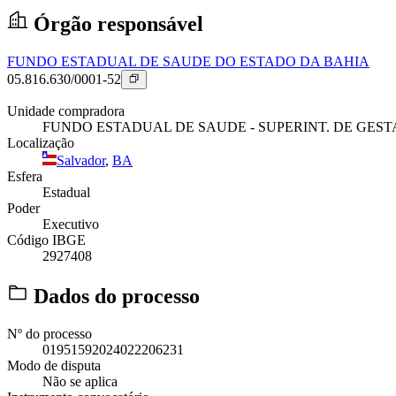
Órgão responsável
FUNDO ESTADUAL DE SAUDE DO ESTADO DA BAHIA
05.816.630/0001-52
Unidade compradora
FUNDO ESTADUAL DE SAUDE - SUPERINT. DE GES
Localização
Salvador
,
BA
Esfera
Estadual
Poder
Executivo
Código IBGE
2927408
Dados do processo
Nº do processo
01951592024022206231
Modo de disputa
Não se aplica