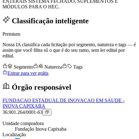
ENTERAIS SISTEMA FECHADO, SUPLEMENTOS E
MÓDULOS PARA O HEC.
Classificação inteligente
Premium
Nossa IA classifica cada licitação por segmento, natureza e tags — é
assim que você filtra só o que é do seu ramo, sem ler edital por
edital.
Segmento
Natureza
Tags
Entrar para ver grátis
Órgão responsável
FUNDACAO ESTADUAL DE INOVACAO EM SAUDE -
INOVA CAPIXABA
36.901.264/0001-63
Unidade compradora
Fundação Inova Capixaba
Localização