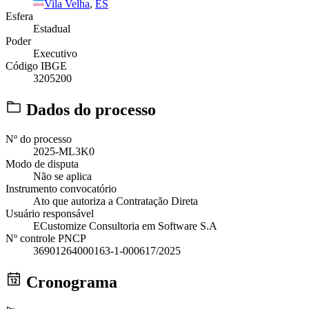
Vila Velha
,
ES
Esfera
Estadual
Poder
Executivo
Código IBGE
3205200
Dados do processo
Nº do processo
2025-ML3K0
Modo de disputa
Não se aplica
Instrumento convocatório
Ato que autoriza a Contratação Direta
Usuário responsável
ECustomize Consultoria em Software S.A
Nº controle PNCP
36901264000163-1-000617/2025
Cronograma