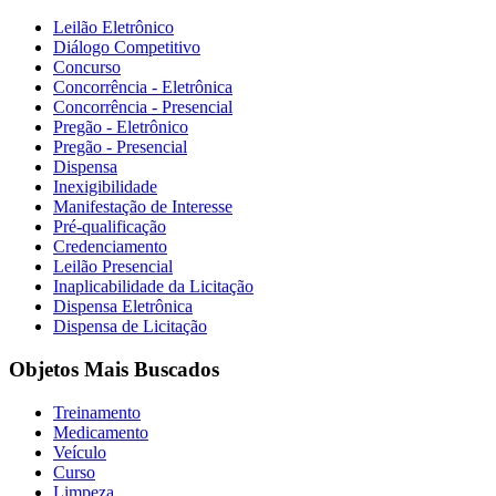
Leilão Eletrônico
Diálogo Competitivo
Concurso
Concorrência - Eletrônica
Concorrência - Presencial
Pregão - Eletrônico
Pregão - Presencial
Dispensa
Inexigibilidade
Manifestação de Interesse
Pré-qualificação
Credenciamento
Leilão Presencial
Inaplicabilidade da Licitação
Dispensa Eletrônica
Dispensa de Licitação
Objetos Mais Buscados
Treinamento
Medicamento
Veículo
Curso
Limpeza