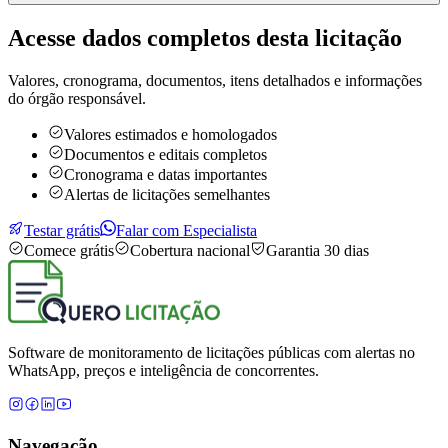
Acesse dados completos desta
licitação
Valores, cronograma, documentos, itens detalhados e informações
do órgão responsável.
Valores estimados e homologados
Documentos e editais completos
Cronograma e datas importantes
Alertas de licitações semelhantes
Testar grátis
Falar com Especialista
Comece grátis
Cobertura nacional
Garantia 30 dias
Software de monitoramento de licitações públicas com alertas no
WhatsApp, preços e inteligência de concorrentes.
Navegação