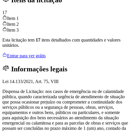
Itens da licitação
17
Item 1
Item 2
Item 3
Esta licitação tem
17
itens detalhados com quantidades e valores
unitários.
Entrar para ver grátis
Informações legais
Lei 14.133/2021, Art. 75, VIII
Dispensa de Licitação: nos casos de emergência ou de calamidade
pública, quando caracterizada urgência de atendimento de situação
que possa ocasionar prejuízo ou comprometer a continuidade dos
serviços públicos ou a segurança de pessoas, obras, serviços,
equipamentos e outros bens, públicos ou particulares, e somente
para aquisição dos bens necessários ao atendimento da situação
emergencial ou calamitosa e para as parcelas de obras e serviços que
possam ser concluídas no prazo máximo de 1 (um) ano, contado da