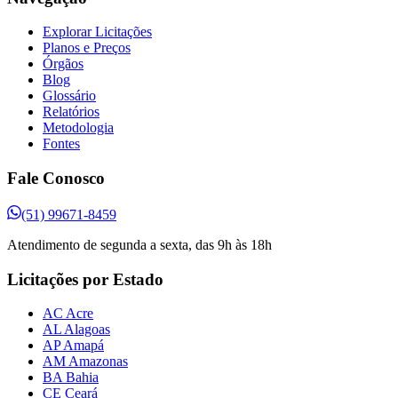
Explorar Licitações
Planos e Preços
Órgãos
Blog
Glossário
Relatórios
Metodologia
Fontes
Fale Conosco
(51) 99671-8459
Atendimento de segunda a sexta, das 9h às 18h
Licitações por Estado
AC Acre
AL Alagoas
AP Amapá
AM Amazonas
BA Bahia
CE Ceará