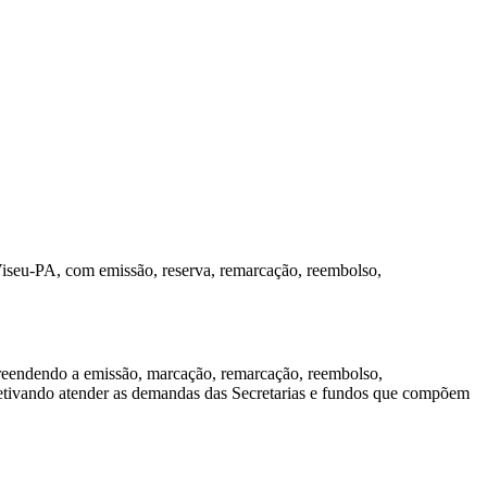
Viseu-PA, com emissão, reserva, remarcação, reembolso,
preendendo a emissão, marcação, remarcação, reembolso,
jetivando atender as demandas das Secretarias e fundos que compõem