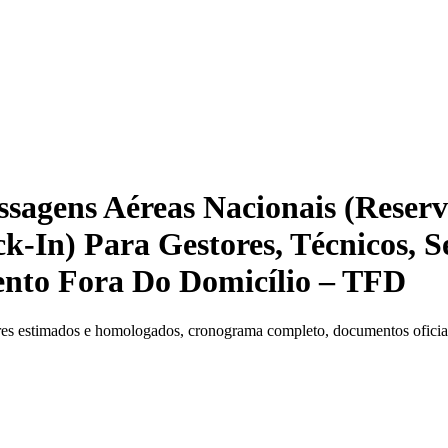
sagens Aéreas Nacionais (Reser
-In) Para Gestores, Técnicos, S
nto Fora Do Domicílio – TFD
es estimados e homologados, cronograma completo, documentos oficiais