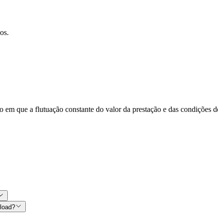
os.
 em que a flutuação constante do valor da prestação e das condições de
nload?