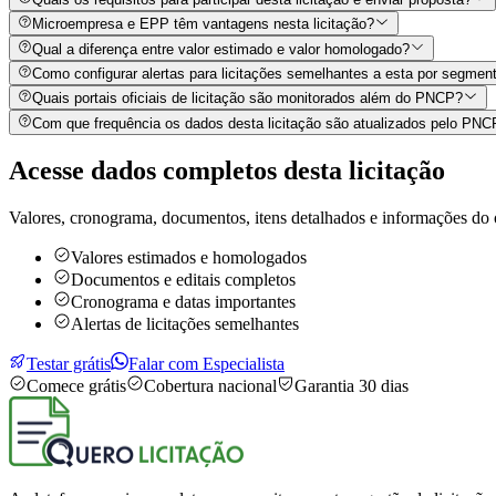
Microempresa e EPP têm vantagens nesta licitação?
Qual a diferença entre valor estimado e valor homologado?
Como configurar alertas para licitações semelhantes a esta por segment
Quais portais oficiais de licitação são monitorados além do PNCP?
Com que frequência os dados desta licitação são atualizados pelo PN
Acesse dados completos desta
licitação
Valores, cronograma, documentos, itens detalhados e informações do 
Valores estimados e homologados
Documentos e editais completos
Cronograma e datas importantes
Alertas de licitações semelhantes
Testar grátis
Falar com Especialista
Comece grátis
Cobertura nacional
Garantia 30 dias