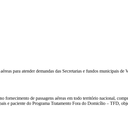
aéreas para atender demandas das Secretarias e fundos municipais de 
 no fornecimento de passagens aéreas em todo território nacional, com
cipais e paciente do Programa Tratamento Fora do Domicílio – TFD, ob