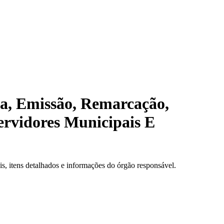
va, Emissão, Remarcação,
ervidores Municipais E
, itens detalhados e informações do órgão responsável.