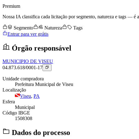
Premium
Nossa IA classifica cada licitação por segmento, natureza e tags — é as
Segmento
Natureza
Tags
Entrar para ver grátis
Órgão responsável
MUNICIPIO DE VISEU
04.873.618/0001-17
Unidade compradora
Prefeitura Municipal de Viseu
Localização
Viseu
,
PA
Esfera
Municipal
Código IBGE
1508308
Dados do processo