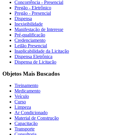
Concorrência - Presencial
Pregão - Eletrônico
Pregão - Presencial
Dispensa
Inexigibilidade
Manifestação de Interesse
Pré-qualificação
Credenciamento
Leilão Presencial
Inaplicabilidade da Licitação
Dispensa Eletrônica
Dispensa de Licitação
Objetos Mais Buscados
Treinamento
Medicamento
Veículo
Curso
Limpeza
Ar Condicionado
Material de Construção
Capacitação
Transporte
Consultoria