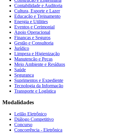
Construção e Engenharia
Contabilidade e Auditoria
Cultura, Esporte e Lazer
Educação e Treinamento
Energia e Utilities
Eventos e Cerimonial
Apoio Operacional
Finanças e Seguros
Gestão e Consultoria
Jurídico
Limpeza e Higienização
Manutenção e Peças
Meio Ambiente e Resíduos
Saúde
Segurança
Suprimentos e Expediente
Tecnologia da Informação
Transporte e Logística
Modalidades
Leilão Eletrônico
Diálogo Competitivo
Concurso
Concorrência - Eletrônica