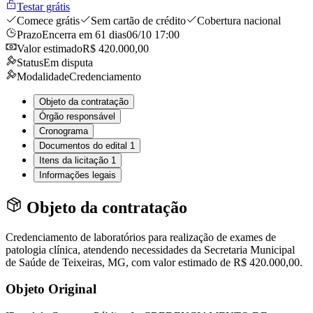
Testar grátis
Comece grátis
Sem cartão de crédito
Cobertura nacional
Prazo
Encerra em 61 dias
06/10 17:00
Valor estimado
R$ 420.000,00
Status
Em disputa
Modalidade
Credenciamento
Objeto da contratação
Órgão responsável
Cronograma
Documentos do edital
1
Itens da licitação
1
Informações legais
Objeto da contratação
Credenciamento de laboratórios para realização de exames de
patologia clínica, atendendo necessidades da Secretaria Municipal
de Saúde de Teixeiras, MG, com valor estimado de R$ 420.000,00.
Objeto Original