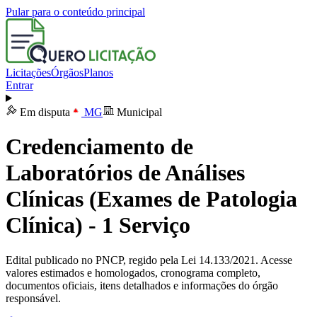
Pular para o conteúdo principal
Licitações
Órgãos
Planos
Entrar
Em disputa
MG
Municipal
Credenciamento de
Laboratórios de Análises
Clínicas (Exames de Patologia
Clínica) - 1 Serviço
Edital publicado no PNCP, regido pela Lei 14.133/2021. Acesse
valores estimados e homologados, cronograma completo,
documentos oficiais, itens detalhados e informações do órgão
responsável.