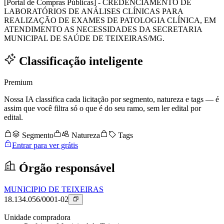
[Portal de Compras Públicas] - CREDENCIAMENTO DE
LABORATÓRIOS DE ANÁLISES CLÍNICAS PARA
REALIZAÇÃO DE EXAMES DE PATOLOGIA CLÍNICA, EM
ATENDIMENTO AS NECESSIDADES DA SECRETARIA
MUNICIPAL DE SAÚDE DE TEIXEIRAS/MG.
Classificação inteligente
Premium
Nossa IA classifica cada licitação por segmento, natureza e tags — é
assim que você filtra só o que é do seu ramo, sem ler edital por
edital.
Segmento
Natureza
Tags
Entrar para ver grátis
Órgão responsável
MUNICIPIO DE TEIXEIRAS
18.134.056/0001-02
Unidade compradora