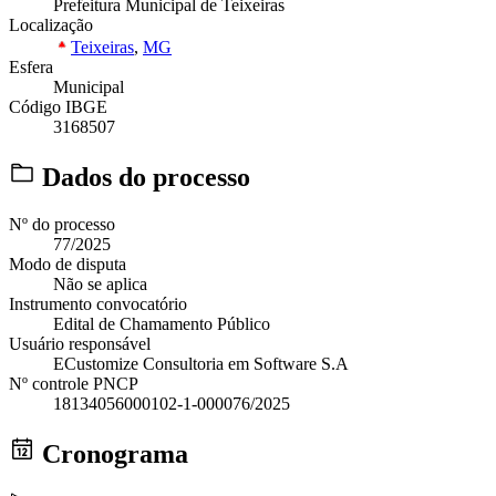
Prefeitura Municipal de Teixeiras
Localização
Teixeiras
,
MG
Esfera
Municipal
Código IBGE
3168507
Dados do processo
Nº do processo
77/2025
Modo de disputa
Não se aplica
Instrumento convocatório
Edital de Chamamento Público
Usuário responsável
ECustomize Consultoria em Software S.A
Nº controle PNCP
18134056000102-1-000076/2025
Cronograma