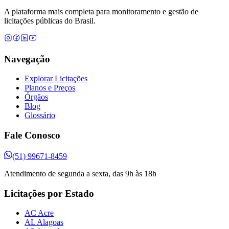
A plataforma mais completa para monitoramento e gestão de
licitações públicas do Brasil.
Navegação
Explorar Licitações
Planos e Preços
Órgãos
Blog
Glossário
Fale Conosco
(51) 99671-8459
Atendimento de segunda a sexta, das 9h às 18h
Licitações por Estado
AC Acre
AL Alagoas