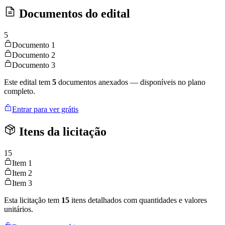
Documentos do edital
5
Documento 1
Documento 2
Documento 3
Este edital tem
5
documentos anexados — disponíveis no plano
completo.
Entrar para ver grátis
Itens da licitação
15
Item 1
Item 2
Item 3
Esta licitação tem
15
itens detalhados com quantidades e valores
unitários.