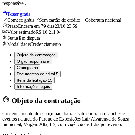
responsável.
Testar grátis
Comece grátis
Sem cartão de crédito
Cobertura nacional
Prazo
Encerra em 79 dias
23/10 23:59
Valor estimado
R$ 10.211,04
Status
Em disputa
Modalidade
Credenciamento
Objeto da contratação
Órgão responsável
Cronograma
Documentos do edital
5
Itens da licitação
15
Informações legais
Objeto da contratação
Credenciamento de espaço para barracas de churrasco, lanches e
eventos na área do Parque de Exposições Lair Alvarenga de Souza,
municipal, Vargem Alta, ES, com vigência de 1 dia por evento.