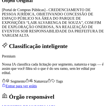
Objeto Original
[Portal de Compras Públicas] - CREDENCIAMENTO DE
PESSOA JURÍDICA, OBJETIVANDO CONCESSÃO DE
ESPAÇO PÚBLICO NA ÁREA DO PARQUE DE
EXPOSIÇÕES “LAIR ALVARENGA DE SOUZA”, COM FIM
DE EXPLORAÇÃO ONEROSA, NA REALIZAÇÃO DE
EVENTOS SOB RESPONSABILIDADE DA PREFEITURA DE
VARGEM ALTA
Classificação inteligente
Premium
Nossa IA classifica cada licitação por segmento, natureza e tags — é
assim que você filtra só o que é do seu ramo, sem ler edital por
edital.
Segmento
Natureza
Tags
Entrar para ver grátis
Órgão responsável