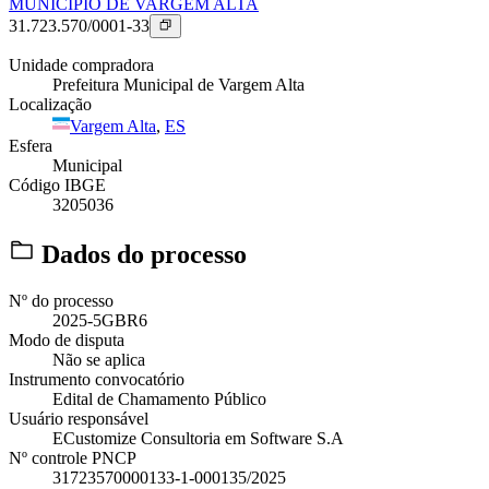
MUNICIPIO DE VARGEM ALTA
31.723.570/0001-33
Unidade compradora
Prefeitura Municipal de Vargem Alta
Localização
Vargem Alta
,
ES
Esfera
Municipal
Código IBGE
3205036
Dados do processo
Nº do processo
2025-5GBR6
Modo de disputa
Não se aplica
Instrumento convocatório
Edital de Chamamento Público
Usuário responsável
ECustomize Consultoria em Software S.A
Nº controle PNCP
31723570000133-1-000135/2025