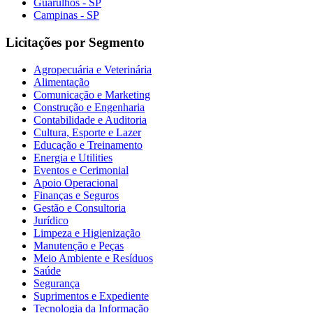
Guarulhos - SP
Campinas - SP
Licitações por Segmento
Agropecuária e Veterinária
Alimentação
Comunicação e Marketing
Construção e Engenharia
Contabilidade e Auditoria
Cultura, Esporte e Lazer
Educação e Treinamento
Energia e Utilities
Eventos e Cerimonial
Apoio Operacional
Finanças e Seguros
Gestão e Consultoria
Jurídico
Limpeza e Higienização
Manutenção e Peças
Meio Ambiente e Resíduos
Saúde
Segurança
Suprimentos e Expediente
Tecnologia da Informação