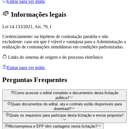
Entrar para ver grátis
Informações legais
Lei 14.133/2021, Art. 79, I
Credenciamento: na hipótese de contratação paralela e não
excludente: caso em que é viável e vantajosa para a Administração a
realização de contratações simultâneas em condições padronizadas.
Links do sistema de origem e do processo eletrônico
Entrar para ver grátis
Perguntas
Frequentes
Como acessar o edital completo e documentos desta licitação
pública?
Quais documentos do edital, ata e contrato estão disponíveis para
download?
Quais os requisitos para participar desta licitação e enviar proposta?
Microempresa e EPP têm vantagens nesta licitação?