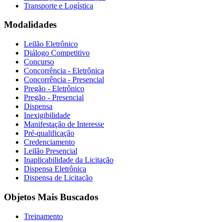
Transporte e Logística
Modalidades
Leilão Eletrônico
Diálogo Competitivo
Concurso
Concorrência - Eletrônica
Concorrência - Presencial
Pregão - Eletrônico
Pregão - Presencial
Dispensa
Inexigibilidade
Manifestação de Interesse
Pré-qualificação
Credenciamento
Leilão Presencial
Inaplicabilidade da Licitação
Dispensa Eletrônica
Dispensa de Licitação
Objetos Mais Buscados
Treinamento