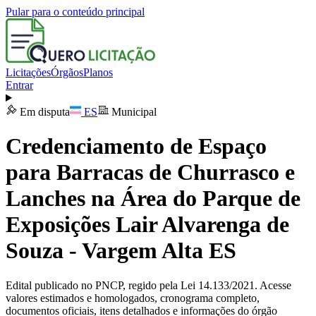
Pular para o conteúdo principal
Licitações
Órgãos
Planos
Entrar
Em disputa
ES
Municipal
Credenciamento de Espaço
para Barracas de Churrasco e
Lanches na Área do Parque de
Exposições Lair Alvarenga de
Souza - Vargem Alta ES
Edital publicado no PNCP, regido pela Lei 14.133/2021. Acesse
valores estimados e homologados, cronograma completo,
documentos oficiais, itens detalhados e informações do órgão