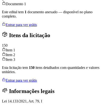
Documento 1
Este edital tem
1
documento anexado — disponível no plano
completo.
Entrar para ver grátis
Itens da licitação
150
Item 1
Item 2
Item 3
Esta licitação tem
150
itens detalhados com quantidades e valores
unitários.
Entrar para ver grátis
Informações legais
Lei 14.133/2021, Art. 79, I