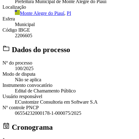
Prefeitura Municipal de Monte Alegre do Piauí
Localização
Monte Alegre do Piauí
,
PI
Esfera
Municipal
Código IBGE
2206605
Dados do processo
Nº do processo
100/2025
Modo de disputa
Não se aplica
Instrumento convocatório
Edital de Chamamento Público
Usuário responsável
ECustomize Consultoria em Software S.A
Nº controle PNCP
06554232000178-1-000075/2025
Cronograma