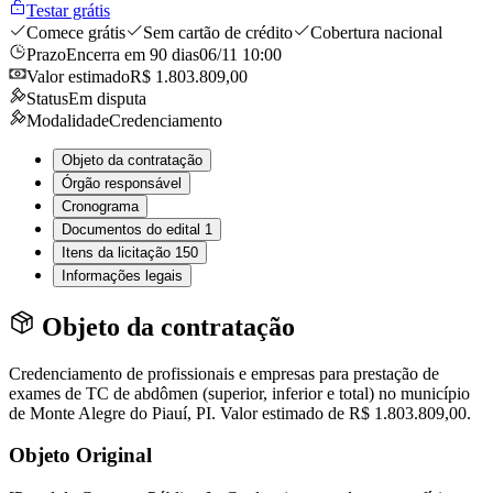
Testar grátis
Comece grátis
Sem cartão de crédito
Cobertura nacional
Prazo
Encerra em 90 dias
06/11 10:00
Valor estimado
R$ 1.803.809,00
Status
Em disputa
Modalidade
Credenciamento
Objeto da contratação
Órgão responsável
Cronograma
Documentos do edital
1
Itens da licitação
150
Informações legais
Objeto da contratação
Credenciamento de profissionais e empresas para prestação de
exames de TC de abdômen (superior, inferior e total) no município
de Monte Alegre do Piauí, PI. Valor estimado de R$ 1.803.809,00.
Objeto Original