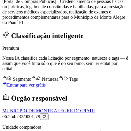
[Portal de Compras Públicas] - Credenciamento de pessoas físicas
ou jurídicas, legalmente constituídas e habilitadas, para a prestação
de serviços médicos especializados, realização de exames e
procedimentos complementares para o Município de Monte Alegre
do Piauí-PI
Classificação inteligente
Premium
Nossa IA classifica cada licitação por segmento, natureza e tags — é
assim que você filtra só o que é do seu ramo, sem ler edital por
edital.
Segmento
Natureza
Tags
Entrar para ver grátis
Órgão responsável
MUNICIPIO DE MONTE ALEGRE DO PIAUI
06.554.232/0001-78
Unidade compradora