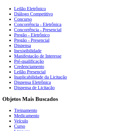
Leilão Eletrônico
Diálogo Competitivo
Concurso
Concorrência - Eletrônica
Concorrência - Presencial
Pregão - Eletrônico
Pregão - Presencial
Dispensa
Inexigibilidade
Manifestação de Interesse
Pré-qualificação
Credenciamento
Leilão Presencial
Inaplicabilidade da Licitação
Dispensa Eletrônica
Dispensa de Licitação
Objetos Mais Buscados
Treinamento
Medicamento
Veículo
Curso