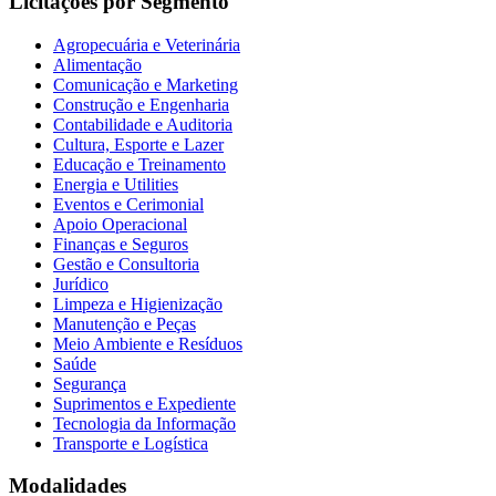
Licitações por Segmento
Agropecuária e Veterinária
Alimentação
Comunicação e Marketing
Construção e Engenharia
Contabilidade e Auditoria
Cultura, Esporte e Lazer
Educação e Treinamento
Energia e Utilities
Eventos e Cerimonial
Apoio Operacional
Finanças e Seguros
Gestão e Consultoria
Jurídico
Limpeza e Higienização
Manutenção e Peças
Meio Ambiente e Resíduos
Saúde
Segurança
Suprimentos e Expediente
Tecnologia da Informação
Transporte e Logística
Modalidades