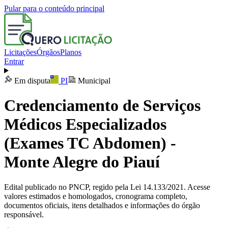
Pular para o conteúdo principal
Licitações
Órgãos
Planos
Entrar
Em disputa
PI
Municipal
Credenciamento de Serviços
Médicos Especializados
(Exames TC Abdomen) -
Monte Alegre do Piauí
Edital publicado no PNCP, regido pela Lei 14.133/2021. Acesse
valores estimados e homologados, cronograma completo,
documentos oficiais, itens detalhados e informações do órgão
responsável.