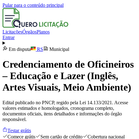
Pular para o conteúdo principal
Licitações
Órgãos
Planos
Entrar
Em disputa
RS
Municipal
Credenciamento de Oficineiros
– Educação e Lazer (Inglês,
Artes Visuais, Meio Ambiente)
Edital publicado no PNCP, regido pela Lei 14.133/2021. Acesse
valores estimados e homologados, cronograma completo,
documentos oficiais, itens detalhados e informações do órgão
responsável.
Testar grátis
Comece grátis
Sem cartão de crédito
Cobertura nacional