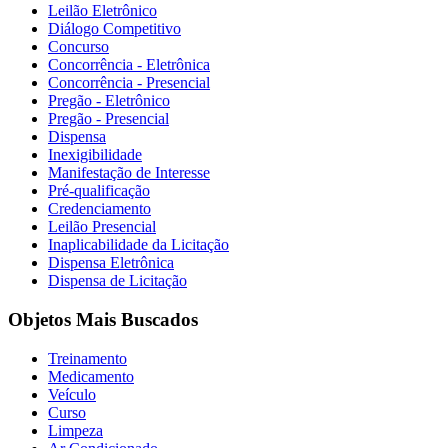
Leilão Eletrônico
Diálogo Competitivo
Concurso
Concorrência - Eletrônica
Concorrência - Presencial
Pregão - Eletrônico
Pregão - Presencial
Dispensa
Inexigibilidade
Manifestação de Interesse
Pré-qualificação
Credenciamento
Leilão Presencial
Inaplicabilidade da Licitação
Dispensa Eletrônica
Dispensa de Licitação
Objetos Mais Buscados
Treinamento
Medicamento
Veículo
Curso
Limpeza