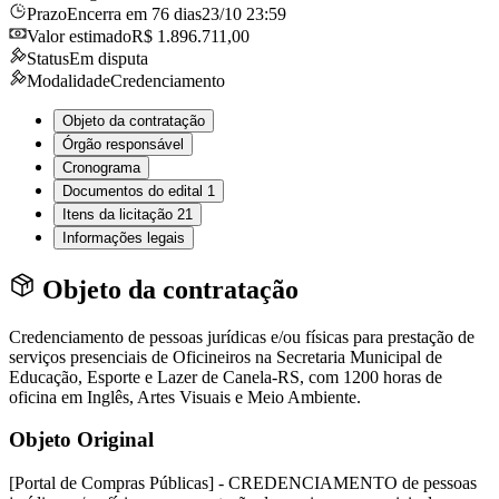
Prazo
Encerra em 76 dias
23/10 23:59
Valor estimado
R$ 1.896.711,00
Status
Em disputa
Modalidade
Credenciamento
Objeto da contratação
Órgão responsável
Cronograma
Documentos do edital
1
Itens da licitação
21
Informações legais
Objeto da contratação
Credenciamento de pessoas jurídicas e/ou físicas para prestação de
serviços presenciais de Oficineiros na Secretaria Municipal de
Educação, Esporte e Lazer de Canela-RS, com 1200 horas de
oficina em Inglês, Artes Visuais e Meio Ambiente.
Objeto Original
[Portal de Compras Públicas] - CREDENCIAMENTO de pessoas