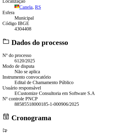
Localização
Canela
,
RS
Esfera
Municipal
Código IBGE
4304408
Dados do processo
Nº do processo
6120/2025
Modo de disputa
Não se aplica
Instrumento convocatório
Edital de Chamamento Público
Usuário responsável
ECustomize Consultoria em Software S.A
Nº controle PNCP
88585518000185-1-000906/2025
Cronograma