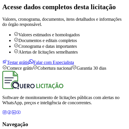
Acesse dados completos desta
licitação
Valores, cronograma, documentos, itens detalhados e informações
do órgão responsável.
Valores estimados e homologados
Documentos e editais completos
Cronograma e datas importantes
Alertas de licitações semelhantes
Testar grátis
Falar com Especialista
Comece grátis
Cobertura nacional
Garantia 30 dias
Software de monitoramento de licitações públicas com alertas no
WhatsApp, preços e inteligência de concorrentes.
Navegação