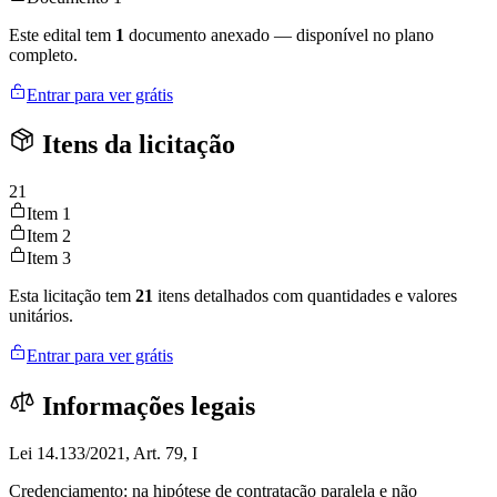
Este edital tem
1
documento anexado — disponível no plano
completo.
Entrar para ver grátis
Itens da licitação
21
Item 1
Item 2
Item 3
Esta licitação tem
21
itens detalhados com quantidades e valores
unitários.
Entrar para ver grátis
Informações legais
Lei 14.133/2021, Art. 79, I
Credenciamento: na hipótese de contratação paralela e não