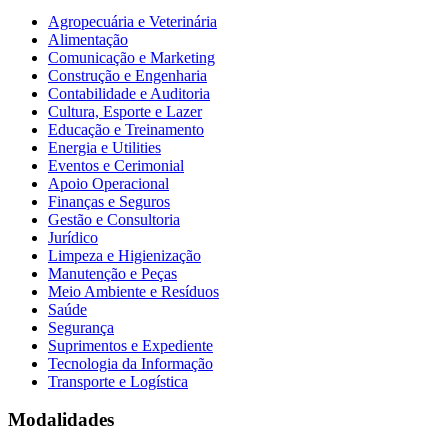
Agropecuária e Veterinária
Alimentação
Comunicação e Marketing
Construção e Engenharia
Contabilidade e Auditoria
Cultura, Esporte e Lazer
Educação e Treinamento
Energia e Utilities
Eventos e Cerimonial
Apoio Operacional
Finanças e Seguros
Gestão e Consultoria
Jurídico
Limpeza e Higienização
Manutenção e Peças
Meio Ambiente e Resíduos
Saúde
Segurança
Suprimentos e Expediente
Tecnologia da Informação
Transporte e Logística
Modalidades