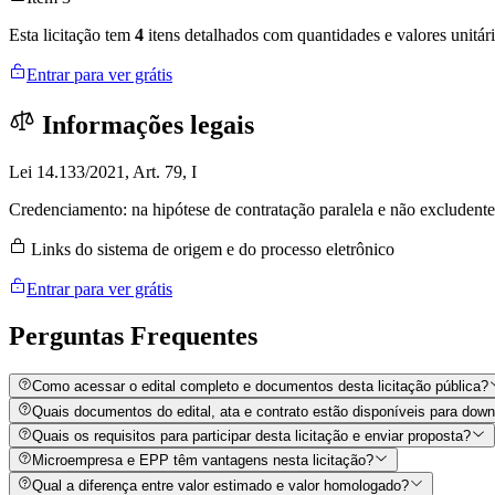
Esta licitação tem
4
itens detalhados com quantidades e valores unitári
Entrar para ver grátis
Informações legais
Lei 14.133/2021, Art. 79, I
Credenciamento: na hipótese de contratação paralela e não excludente
Links do sistema de origem e do processo eletrônico
Entrar para ver grátis
Perguntas
Frequentes
Como acessar o edital completo e documentos desta licitação pública?
Quais documentos do edital, ata e contrato estão disponíveis para dow
Quais os requisitos para participar desta licitação e enviar proposta?
Microempresa e EPP têm vantagens nesta licitação?
Qual a diferença entre valor estimado e valor homologado?