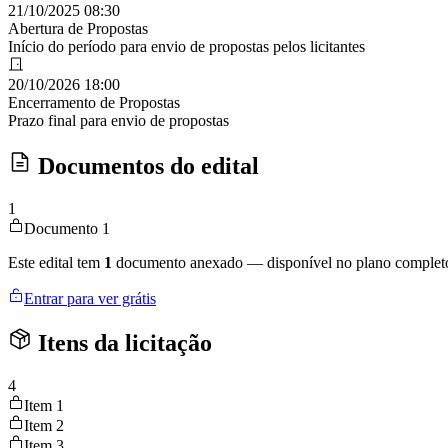
21/10/2025 08:30
Abertura de Propostas
Início do período para envio de propostas pelos licitantes
20/10/2026 18:00
Encerramento de Propostas
Prazo final para envio de propostas
Documentos do edital
1
Documento 1
Este edital tem
1
documento anexado — disponível no plano complet
Entrar para ver grátis
Itens da licitação
4
Item 1
Item 2
Item 3