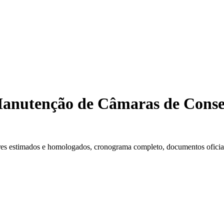
Manutenção de Câmaras de Conser
es estimados e homologados, cronograma completo, documentos oficiais