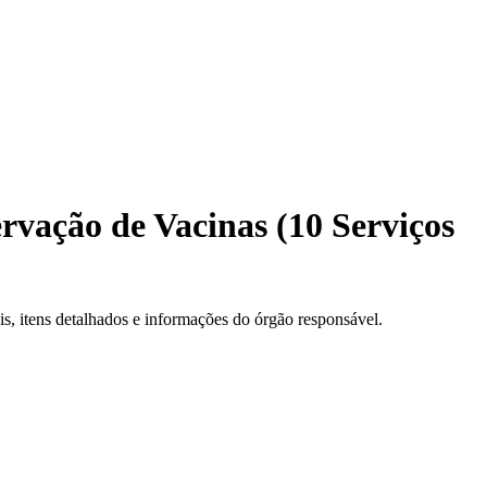
vação de Vacinas (10 Serviços
, itens detalhados e informações do órgão responsável.