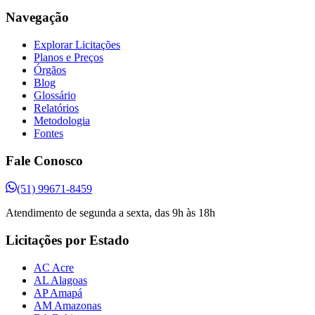
Navegação
Explorar Licitações
Planos e Preços
Órgãos
Blog
Glossário
Relatórios
Metodologia
Fontes
Fale Conosco
(51) 99671-8459
Atendimento de segunda a sexta, das 9h às 18h
Licitações por Estado
AC Acre
AL Alagoas
AP Amapá
AM Amazonas