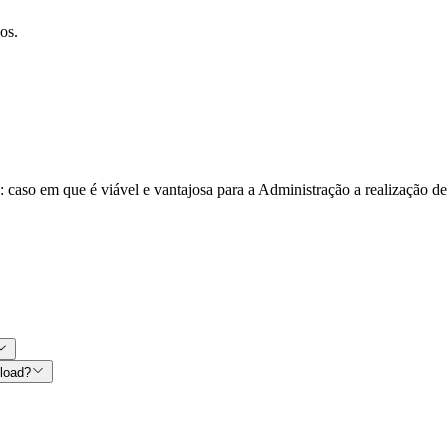
os.
: caso em que é viável e vantajosa para a Administração a realização d
nload?