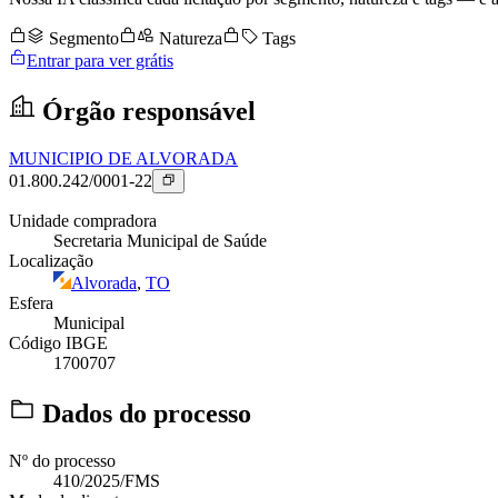
Segmento
Natureza
Tags
Entrar para ver grátis
Órgão responsável
MUNICIPIO DE ALVORADA
01.800.242/0001-22
Unidade compradora
Secretaria Municipal de Saúde
Localização
Alvorada
,
TO
Esfera
Municipal
Código IBGE
1700707
Dados do processo
Nº do processo
410/2025/FMS