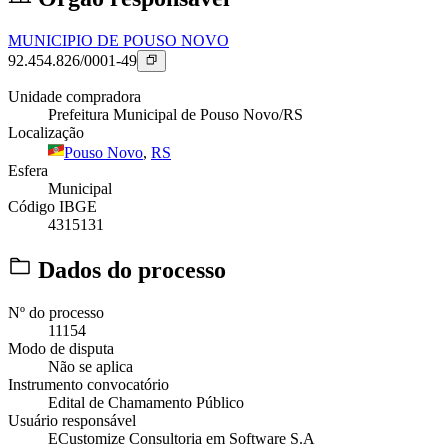
MUNICIPIO DE POUSO NOVO
92.454.826/0001-49
Unidade compradora
Prefeitura Municipal de Pouso Novo/RS
Localização
Pouso Novo
,
RS
Esfera
Municipal
Código IBGE
4315131
Dados do processo
Nº do processo
11154
Modo de disputa
Não se aplica
Instrumento convocatório
Edital de Chamamento Público
Usuário responsável
ECustomize Consultoria em Software S.A