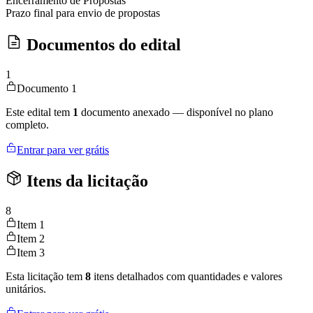
Encerramento de Propostas
Prazo final para envio de propostas
Documentos do edital
1
Documento 1
Este edital tem
1
documento anexado — disponível no plano
completo.
Entrar para ver grátis
Itens da licitação
8
Item 1
Item 2
Item 3
Esta licitação tem
8
itens detalhados com quantidades e valores
unitários.