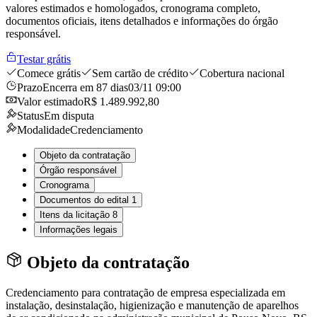
valores estimados e homologados, cronograma completo,
documentos oficiais, itens detalhados e informações do órgão
responsável.
Testar grátis
Comece grátis
Sem cartão de crédito
Cobertura nacional
Prazo
Encerra em 87 dias
03/11 09:00
Valor estimado
R$ 1.489.992,80
Status
Em disputa
Modalidade
Credenciamento
Objeto da contratação
Órgão responsável
Cronograma
Documentos do edital
1
Itens da licitação
8
Informações legais
Objeto da contratação
Credenciamento para contratação de empresa especializada em
instalação, desinstalação, higienização e manutenção de aparelhos