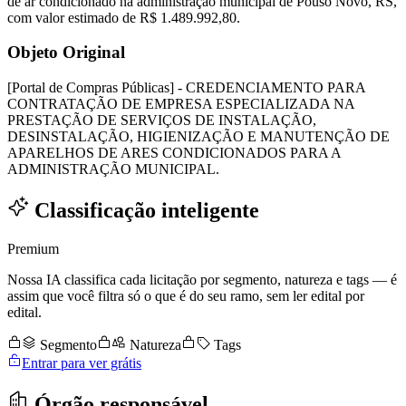
de ar condicionado na administração municipal de Pouso Novo, RS,
com valor estimado de R$ 1.489.992,80.
Objeto Original
[Portal de Compras Públicas] - CREDENCIAMENTO PARA
CONTRATAÇÃO DE EMPRESA ESPECIALIZADA NA
PRESTAÇÃO DE SERVIÇOS DE INSTALAÇÃO,
DESINSTALAÇÃO, HIGIENIZAÇÃO E MANUTENÇÃO DE
APARELHOS DE ARES CONDICIONADOS PARA A
ADMINISTRAÇÃO MUNICIPAL.
Classificação inteligente
Premium
Nossa IA classifica cada licitação por segmento, natureza e tags — é
assim que você filtra só o que é do seu ramo, sem ler edital por
edital.
Segmento
Natureza
Tags
Entrar para ver grátis
Órgão responsável