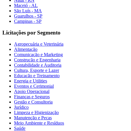
Natal - RN
Maceió - AL
São Luís - MA
Guarulhos - SP
Campinas - SP
Licitações por Segmento
Agropecuária e Veterinária
Alimentação
Comunicação e Marketing
Construção e Engenharia
Contabilidade e Auditoria
Cultura, Esporte e Lazer
Educação e Treinamento
Energia e Utilities
Eventos e Cerimonial
Apoio Operacional
Finanças e Seguros
Gestão e Consultoria
Jurídico
Limpeza e Higienização
Manutenção e Peças
Meio Ambiente e Resíduos
Saúde