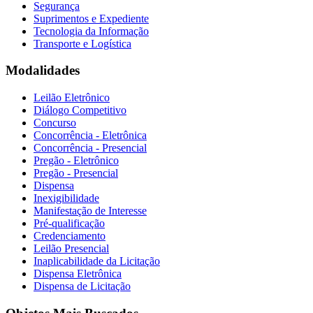
Segurança
Suprimentos e Expediente
Tecnologia da Informação
Transporte e Logística
Modalidades
Leilão Eletrônico
Diálogo Competitivo
Concurso
Concorrência - Eletrônica
Concorrência - Presencial
Pregão - Eletrônico
Pregão - Presencial
Dispensa
Inexigibilidade
Manifestação de Interesse
Pré-qualificação
Credenciamento
Leilão Presencial
Inaplicabilidade da Licitação
Dispensa Eletrônica
Dispensa de Licitação