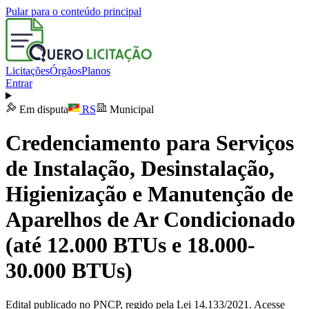
Pular para o conteúdo principal
Licitações
Órgãos
Planos
Entrar
Em disputa
RS
Municipal
Credenciamento para Serviços
de Instalação, Desinstalação,
Higienização e Manutenção de
Aparelhos de Ar Condicionado
(até 12.000 BTUs e 18.000-
30.000 BTUs)
Edital publicado no PNCP, regido pela Lei 14.133/2021. Acesse