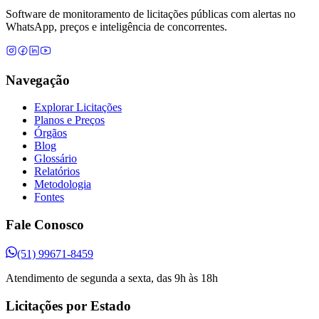
Software de monitoramento de licitações públicas com alertas no
WhatsApp, preços e inteligência de concorrentes.
Navegação
Explorar Licitações
Planos e Preços
Órgãos
Blog
Glossário
Relatórios
Metodologia
Fontes
Fale Conosco
(51) 99671-8459
Atendimento de segunda a sexta, das 9h às 18h
Licitações por Estado