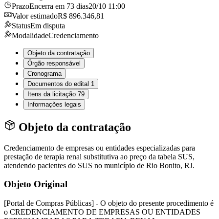
Prazo
Encerra em 73 dias
20/10 11:00
Valor estimado
R$ 896.346,81
Status
Em disputa
Modalidade
Credenciamento
Objeto da contratação
Órgão responsável
Cronograma
Documentos do edital
1
Itens da licitação
79
Informações legais
Objeto da contratação
Credenciamento de empresas ou entidades especializadas para
prestação de terapia renal substitutiva ao preço da tabela SUS,
atendendo pacientes do SUS no município de Rio Bonito, RJ.
Objeto Original
[Portal de Compras Públicas] - O objeto do presente procedimento é
o CREDENCIAMENTO DE EMPRESAS OU ENTIDADES