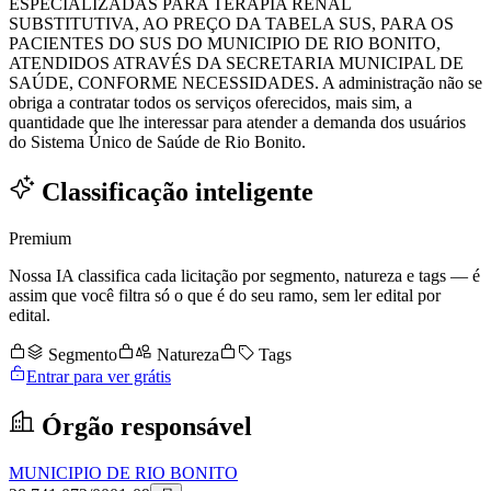
ESPECIALIZADAS PARA TERAPIA RENAL
SUBSTITUTIVA, AO PREÇO DA TABELA SUS, PARA OS
PACIENTES DO SUS DO MUNICIPIO DE RIO BONITO,
ATENDIDOS ATRAVÉS DA SECRETARIA MUNICIPAL DE
SAÚDE, CONFORME NECESSIDADES. A administração não se
obriga a contratar todos os serviços oferecidos, mais sim, a
quantidade que lhe interessar para atender a demanda dos usuários
do Sistema Único de Saúde de Rio Bonito.
Classificação inteligente
Premium
Nossa IA classifica cada licitação por segmento, natureza e tags — é
assim que você filtra só o que é do seu ramo, sem ler edital por
edital.
Segmento
Natureza
Tags
Entrar para ver grátis
Órgão responsável
MUNICIPIO DE RIO BONITO