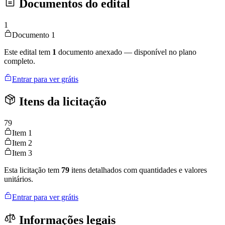
Documentos do edital
1
Documento 1
Este edital tem
1
documento anexado — disponível no plano
completo.
Entrar para ver grátis
Itens da licitação
79
Item 1
Item 2
Item 3
Esta licitação tem
79
itens detalhados com quantidades e valores
unitários.
Entrar para ver grátis
Informações legais