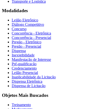
Transporte e Logística
Modalidades
Leilão Eletrônico
Diálogo Competitivo
Concurso
Concorrência - Eletrônica
Concorrência - Presencial
Pregão - Eletrônico
Pregão - Presencial
Dispensa
Inexigibilidade
Manifestação de Interesse
Pré-qualificação
Credenciamento
Leilão Presencial
Inaplicabilidade da Licitação
Dispensa Eletrônica
Dispensa de Licitação
Objetos Mais Buscados
Treinamento