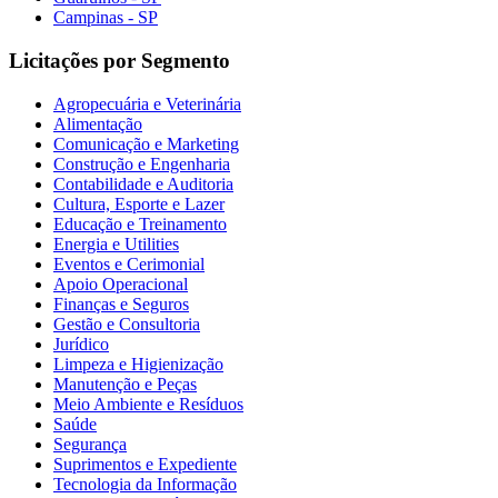
Campinas - SP
Licitações por Segmento
Agropecuária e Veterinária
Alimentação
Comunicação e Marketing
Construção e Engenharia
Contabilidade e Auditoria
Cultura, Esporte e Lazer
Educação e Treinamento
Energia e Utilities
Eventos e Cerimonial
Apoio Operacional
Finanças e Seguros
Gestão e Consultoria
Jurídico
Limpeza e Higienização
Manutenção e Peças
Meio Ambiente e Resíduos
Saúde
Segurança
Suprimentos e Expediente
Tecnologia da Informação