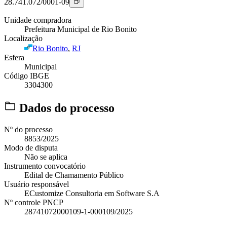
28.741.072/0001-09
Unidade compradora
Prefeitura Municipal de Rio Bonito
Localização
Rio Bonito
,
RJ
Esfera
Municipal
Código IBGE
3304300
Dados do processo
Nº do processo
8853/2025
Modo de disputa
Não se aplica
Instrumento convocatório
Edital de Chamamento Público
Usuário responsável
ECustomize Consultoria em Software S.A
Nº controle PNCP
28741072000109-1-000109/2025