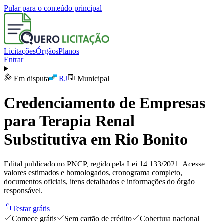
Pular para o conteúdo principal
Licitações
Órgãos
Planos
Entrar
Em disputa
RJ
Municipal
Credenciamento de Empresas
para Terapia Renal
Substitutiva em Rio Bonito
Edital publicado no PNCP, regido pela Lei 14.133/2021. Acesse
valores estimados e homologados, cronograma completo,
documentos oficiais, itens detalhados e informações do órgão
responsável.
Testar grátis
Comece grátis
Sem cartão de crédito
Cobertura nacional