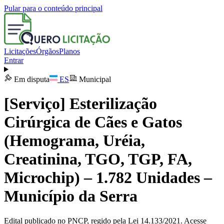
Pular para o conteúdo principal
Licitações
Órgãos
Planos
Entrar
Em disputa
ES
Municipal
[Serviço] Esterilização
Cirúrgica de Cães e Gatos
(Hemograma, Uréia,
Creatinina, TGO, TGP, FA,
Microchip) – 1.782 Unidades –
Município da Serra
Edital publicado no PNCP, regido pela Lei 14.133/2021. Acesse