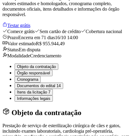
valores estimados e homologados, cronograma completo,
documentos oficiais, itens detalhados e informações do órgão
responsável.
Testar grátis
Comece grátis
Sem cartão de crédito
Cobertura nacional
Prazo
Encerra em 71 dias
16/10 14:00
Valor estimado
R$ 955.944,49
Status
Em disputa
Modalidade
Credenciamento
Objeto da contratação
Órgão responsável
Cronograma
Documentos do edital
14
Itens da licitação
7
Informações legais
Objeto da contratação
Prestação de serviço de esterilização cirúrgica de cães e gatos,
incluindo exames laboratoriais, cardiologia pré-operatória,