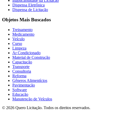
Inaplicabilidade da Licitação
Dispensa Eletrônica
Dispensa de Licitação
Objetos Mais Buscados
Treinamento
Medicamento
Veículo
Curso
Limpeza
Ar Condicionado
Material de Construção
Capacitação
Transporte
Consultoria
Reforma
Gêneros Alimentícios
Pavimentação
Software
Educação
Manutenção de Veículos
© 2026 Quero Licitação. Todos os direitos reservados.