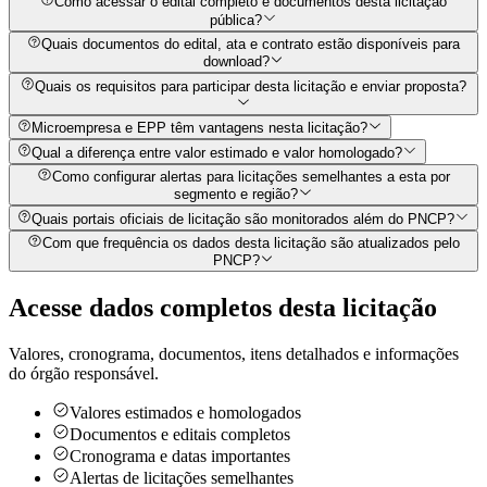
Como acessar o edital completo e documentos desta licitação
pública?
Quais documentos do edital, ata e contrato estão disponíveis para
download?
Quais os requisitos para participar desta licitação e enviar proposta?
Microempresa e EPP têm vantagens nesta licitação?
Qual a diferença entre valor estimado e valor homologado?
Como configurar alertas para licitações semelhantes a esta por
segmento e região?
Quais portais oficiais de licitação são monitorados além do PNCP?
Com que frequência os dados desta licitação são atualizados pelo
PNCP?
Acesse dados completos desta
licitação
Valores, cronograma, documentos, itens detalhados e informações
do órgão responsável.
Valores estimados e homologados
Documentos e editais completos
Cronograma e datas importantes
Alertas de licitações semelhantes