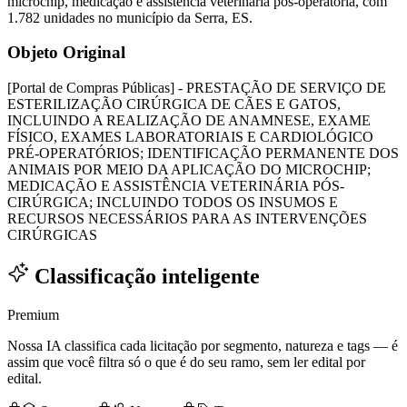
microchip, medicação e assistência veterinária pós-operatória, com
1.782 unidades no município da Serra, ES.
Objeto Original
[Portal de Compras Públicas] - PRESTAÇÃO DE SERVIÇO DE
ESTERILIZAÇÃO CIRÚRGICA DE CÃES E GATOS,
INCLUINDO A REALIZAÇÃO DE ANAMNESE, EXAME
FÍSICO, EXAMES LABORATORIAIS E CARDIOLÓGICO
PRÉ-OPERATÓRIOS; IDENTIFICAÇÃO PERMANENTE DOS
ANIMAIS POR MEIO DA APLICAÇÃO DO MICROCHIP;
MEDICAÇÃO E ASSISTÊNCIA VETERINÁRIA PÓS-
CIRÚRGICA; INCLUINDO TODOS OS INSUMOS E
RECURSOS NECESSÁRIOS PARA AS INTERVENÇÕES
CIRÚRGICAS
Classificação inteligente
Premium
Nossa IA classifica cada licitação por segmento, natureza e tags — é
assim que você filtra só o que é do seu ramo, sem ler edital por
edital.