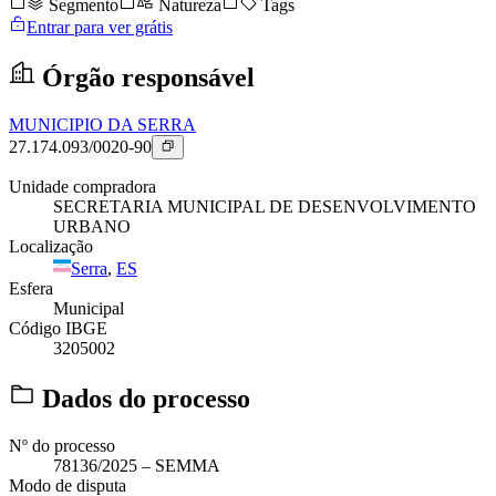
Segmento
Natureza
Tags
Entrar para ver grátis
Órgão responsável
MUNICIPIO DA SERRA
27.174.093/0020-90
Unidade compradora
SECRETARIA MUNICIPAL DE DESENVOLVIMENTO
URBANO
Localização
Serra
,
ES
Esfera
Municipal
Código IBGE
3205002
Dados do processo
Nº do processo
78136/2025 – SEMMA
Modo de disputa