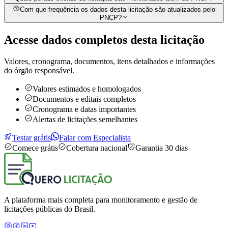
Com que frequência os dados desta licitação são atualizados pelo
PNCP?
Acesse dados completos desta
licitação
Valores, cronograma, documentos, itens detalhados e informações
do órgão responsável.
Valores estimados e homologados
Documentos e editais completos
Cronograma e datas importantes
Alertas de licitações semelhantes
Testar grátis
Falar com Especialista
Comece grátis
Cobertura nacional
Garantia 30 dias
A plataforma mais completa para monitoramento e gestão de
licitações públicas do Brasil.