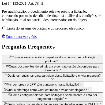
Lei 14.133/2021, Art. 78, II
Pré-qualificação: procedimento seletivo prévio à licitação,
convocado por meio de edital, destinado à análise das condições de
habilitação, total ou parcial, dos interessados ou do objeto
Links do sistema de origem e do processo eletrônico
Entrar para ver grátis
Perguntas
Frequentes
Como acessar o edital completo e documentos desta licitação
pública?
Quais documentos do edital, ata e contrato estão disponíveis para
download?
Quais os requisitos para participar desta licitação e enviar proposta?
Microempresa e EPP têm vantagens nesta licitação?
Qual a diferença entre valor estimado e valor homologado?
Como configurar alertas para licitações semelhantes a esta por
segmento e região?
Quais portais oficiais de licitação são monitorados além do PNCP?