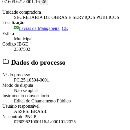
07.609.621/0001-16
Unidade compradora
SECRETARIA DE OBRAS E SERVIÇOS PÚBLICOS
Localização
Lavras da Mangabeira
,
CE
Esfera
Municipal
Código IBGE
2307502
Dados do processo
Nº do processo
PC.25.10504-0001
Modo de disputa
Não se aplica
Instrumento convocatório
Edital de Chamamento Público
Usuário responsável
ASSESI BRASIL
Nº controle PNCP
07609621000116-1-000101/2025