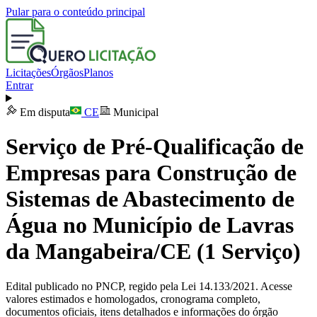
Pular para o conteúdo principal
Licitações
Órgãos
Planos
Entrar
Em disputa
CE
Municipal
Serviço de Pré-Qualificação de
Empresas para Construção de
Sistemas de Abastecimento de
Água no Município de Lavras
da Mangabeira/CE (1 Serviço)
Edital publicado no PNCP, regido pela Lei 14.133/2021. Acesse
valores estimados e homologados, cronograma completo,
documentos oficiais, itens detalhados e informações do órgão