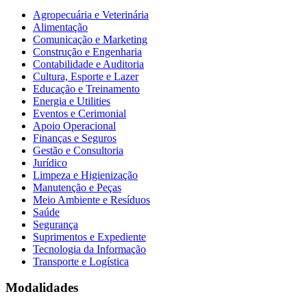
Agropecuária e Veterinária
Alimentação
Comunicação e Marketing
Construção e Engenharia
Contabilidade e Auditoria
Cultura, Esporte e Lazer
Educação e Treinamento
Energia e Utilities
Eventos e Cerimonial
Apoio Operacional
Finanças e Seguros
Gestão e Consultoria
Jurídico
Limpeza e Higienização
Manutenção e Peças
Meio Ambiente e Resíduos
Saúde
Segurança
Suprimentos e Expediente
Tecnologia da Informação
Transporte e Logística
Modalidades