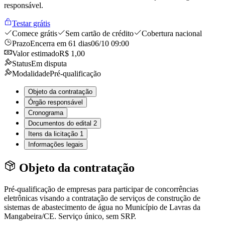
responsável.
Testar grátis
Comece grátis
Sem cartão de crédito
Cobertura nacional
Prazo
Encerra em 61 dias
06/10 09:00
Valor estimado
R$ 1,00
Status
Em disputa
Modalidade
Pré-qualificação
Objeto da contratação
Órgão responsável
Cronograma
Documentos do edital
2
Itens da licitação
1
Informações legais
Objeto da contratação
Pré-qualificação de empresas para participar de concorrências
eletrônicas visando a contratação de serviços de construção de
sistemas de abastecimento de água no Município de Lavras da
Mangabeira/CE. Serviço único, sem SRP.