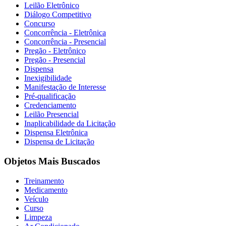
Leilão Eletrônico
Diálogo Competitivo
Concurso
Concorrência - Eletrônica
Concorrência - Presencial
Pregão - Eletrônico
Pregão - Presencial
Dispensa
Inexigibilidade
Manifestação de Interesse
Pré-qualificação
Credenciamento
Leilão Presencial
Inaplicabilidade da Licitação
Dispensa Eletrônica
Dispensa de Licitação
Objetos Mais Buscados
Treinamento
Medicamento
Veículo
Curso
Limpeza