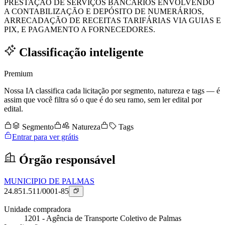
PRESTAÇÃO DE SERVIÇOS BANCÁRIOS ENVOLVENDO
A CONTABILIZAÇÃO E DEPÓSITO DE NUMERÁRIOS,
ARRECADAÇÃO DE RECEITAS TARIFÁRIAS VIA GUIAS E
PIX, E PAGAMENTO A FORNECEDORES.
Classificação inteligente
Premium
Nossa IA classifica cada licitação por segmento, natureza e tags — é
assim que você filtra só o que é do seu ramo, sem ler edital por
edital.
Segmento
Natureza
Tags
Entrar para ver grátis
Órgão responsável
MUNICIPIO DE PALMAS
24.851.511/0001-85
Unidade compradora
1201 - Agência de Transporte Coletivo de Palmas