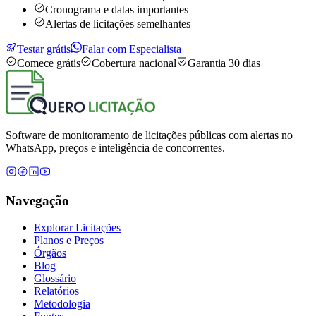
Cronograma e datas importantes
Alertas de licitações semelhantes
Testar grátis
Falar com Especialista
Comece grátis
Cobertura nacional
Garantia 30 dias
Software de monitoramento de licitações públicas com alertas no
WhatsApp, preços e inteligência de concorrentes.
Navegação
Explorar Licitações
Planos e Preços
Órgãos
Blog
Glossário
Relatórios
Metodologia