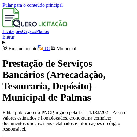
Pular para o conteúdo principal
Licitações
Órgãos
Planos
Entrar
Em andamento
TO
Municipal
Prestação de Serviços
Bancários (Arrecadação,
Tesouraria, Depósito) -
Municipal de Palmas
Edital publicado no PNCP, regido pela Lei 14.133/2021. Acesse
valores estimados e homologados, cronograma completo,
documentos oficiais, itens detalhados e informações do órgão
responsável.