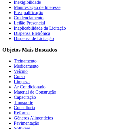
Inexigibilidade
Manifestação de Interesse
Pré-qualificação
Credenciamento
Leilão Presencial
Inaplicabilidade da Licitação
Dispensa Eletrônica
Dispensa de Licitação
Objetos Mais Buscados
Treinamento
Medicamento
Veículo
Curso
Limpeza
Ar Condicionado
Material de Construção
Capacitação
Transporte
Consultoria
Reforma
Gêneros Alimentícios
Pavimentação
Software