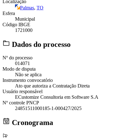
Localização
Palmas
,
TO
Esfera
Municipal
Código IBGE
1721000
Dados do processo
Nº do processo
014071
Modo de disputa
Não se aplica
Instrumento convocatório
Ato que autoriza a Contratação Direta
Usuário responsável
ECustomize Consultoria em Software S.A
Nº controle PNCP
24851511000185-1-000427/2025
Cronograma