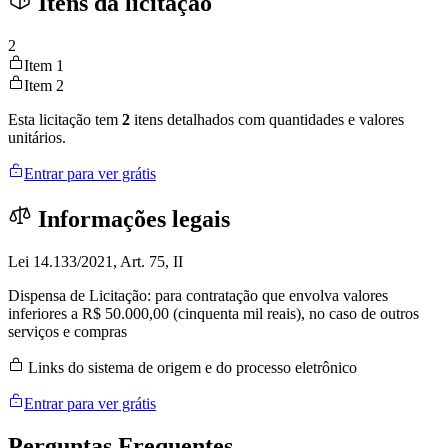
Itens da licitação
2
Item 1
Item 2
Esta licitação tem
2
itens detalhados com quantidades e valores
unitários.
Entrar para ver grátis
Informações legais
Lei 14.133/2021, Art. 75, II
Dispensa de Licitação: para contratação que envolva valores
inferiores a R$ 50.000,00 (cinquenta mil reais), no caso de outros
serviços e compras
Links do sistema de origem e do processo eletrônico
Entrar para ver grátis
Perguntas
Frequentes