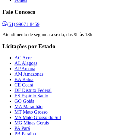
Fontes
Fale Conosco
(51) 99671-8459
Atendimento de segunda a sexta, das 9h às 18h
Licitações por Estado
AC Acre
AL Alagoas
AP Amapá
AM Amazonas
BA Bahia
CE Ceará
DF Distrito Federal
ES Espírito Santo
GO Goiás
MA Maranhão
MT Mato Grosso
MS Mato Grosso do Sul
MG Minas Gerais
PA Pará
PB Paraíba