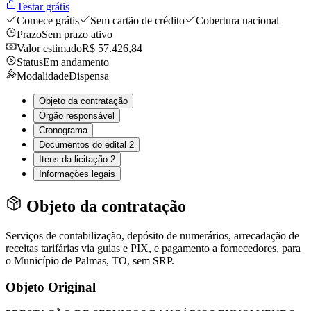
Testar grátis
Comece grátis
Sem cartão de crédito
Cobertura nacional
Prazo
Sem prazo ativo
Valor estimado
R$ 57.426,84
Status
Em andamento
Modalidade
Dispensa
Objeto da contratação
Órgão responsável
Cronograma
Documentos do edital
2
Itens da licitação
2
Informações legais
Objeto da contratação
Serviços de contabilização, depósito de numerários, arrecadação de
receitas tarifárias via guias e PIX, e pagamento a fornecedores, para
o Município de Palmas, TO, sem SRP.
Objeto Original