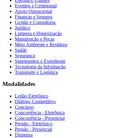
Energia e Utilities
Eventos e Cerimonial
Apoio Operacional
Finanças e Seguros
Gestão e Consultoria
Jurídico
Limpeza e Higienização
Manutenção e Peças
Meio Ambiente e Resíduos
Saúde
Segurança
Suprimentos e Expediente
Tecnologia da Informação
Transporte e Logística
Modalidades
Leilão Eletrônico
Diálogo Competitivo
Concurso
Concorrência - Eletrônica
Concorrência - Presencial
Pregão - Eletrônico
Pregão - Presencial
Dispensa