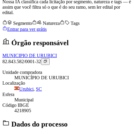
Nossa IA classifica cada licitação por segmento, natureza e tags — é
assim que você filtra só o que é do seu ramo, sem ler edital por
edital.
Segmento
Natureza
Tags
Entrar para ver grátis
Órgão responsável
MUNICIPIO DE URUBICI
82.843.582/0001-32
Unidade compradora
MUNICÍPIO DE URUBICI
Localização
Urubici
,
SC
Esfera
Municipal
Código IBGE
4218905
Dados do processo