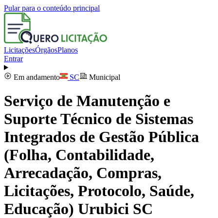
Pular para o conteúdo principal
Licitações
Órgãos
Planos
Entrar
Em andamento
SC
Municipal
Serviço de Manutenção e
Suporte Técnico de Sistemas
Integrados de Gestão Pública
(Folha, Contabilidade,
Arrecadação, Compras,
Licitações, Protocolo, Saúde,
Educação) Urubici SC