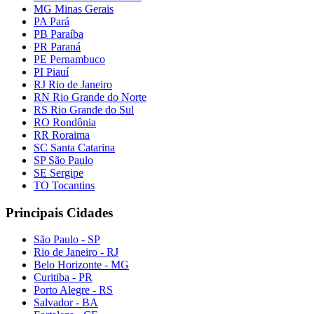
MG Minas Gerais
PA Pará
PB Paraíba
PR Paraná
PE Pernambuco
PI Piauí
RJ Rio de Janeiro
RN Rio Grande do Norte
RS Rio Grande do Sul
RO Rondônia
RR Roraima
SC Santa Catarina
SP São Paulo
SE Sergipe
TO Tocantins
Principais Cidades
São Paulo - SP
Rio de Janeiro - RJ
Belo Horizonte - MG
Curitiba - PR
Porto Alegre - RS
Salvador - BA