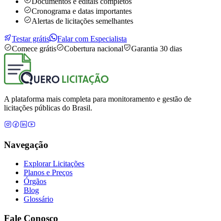
Documentos e editais completos
Cronograma e datas importantes
Alertas de licitações semelhantes
Testar grátis
Falar com Especialista
Comece grátis
Cobertura nacional
Garantia 30 dias
A plataforma mais completa para monitoramento e gestão de
licitações públicas do Brasil.
Navegação
Explorar Licitações
Planos e Preços
Órgãos
Blog
Glossário
Fale Conosco