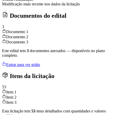
Modificação mais recente nos dados da licitação
Documentos do edital
3
Documento 1
Documento 2
Documento 3
Este edital tem
3
documentos anexados — disponíveis no plano
completo.
Entrar para ver grátis
Itens da licitação
53
Item 1
Item 2
Item 3
Esta licitação tem
53
itens detalhados com quantidades e valores