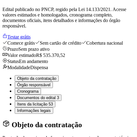
Edital publicado no PNCP, regido pela Lei 14.133/2021. Acesse
valores estimados e homologados, cronograma completo,
documentos oficiais, itens detalhados e informações do órgão
responsável.
Testar grátis
Comece grátis
Sem cartão de crédito
Cobertura nacional
Prazo
Sem prazo ativo
Valor estimado
R$ 535.370,52
Status
Em andamento
Modalidade
Dispensa
Objeto da contratação
Órgão responsável
Cronograma
Documentos do edital
3
Itens da licitação
53
Informações legais
Objeto da contratação