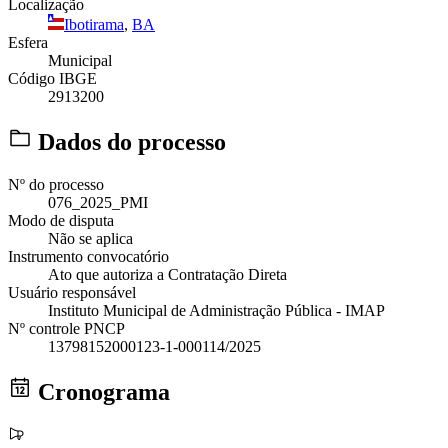
Localização
Ibotirama
,
BA
Esfera
Municipal
Código IBGE
2913200
Dados do processo
Nº do processo
076_2025_PMI
Modo de disputa
Não se aplica
Instrumento convocatório
Ato que autoriza a Contratação Direta
Usuário responsável
Instituto Municipal de Administração Pública - IMAP
Nº controle PNCP
13798152000123-1-000114/2025
Cronograma