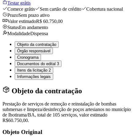
Testar grátis
Comece grátis
Sem cartão de crédito
Cobertura nacional
Prazo
Sem prazo ativo
Valor estimado
R$ 60.750,00
Status
Em andamento
Modalidade
Dispensa
Objeto da contratação
Órgão responsável
Cronograma
Documentos do edital
3
Itens da licitação
2
Informações legais
Objeto da contratação
Prestação de serviços de remoção e reinstalação de bombas
submersas e limpeza/desinfecção de poços artesianos no município
de Ibotirama/BA, total de 105 serviços, valor estimado
R$60.750,00.
Objeto Original