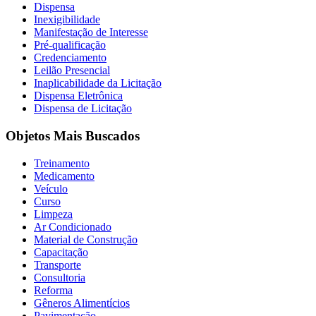
Dispensa
Inexigibilidade
Manifestação de Interesse
Pré-qualificação
Credenciamento
Leilão Presencial
Inaplicabilidade da Licitação
Dispensa Eletrônica
Dispensa de Licitação
Objetos Mais Buscados
Treinamento
Medicamento
Veículo
Curso
Limpeza
Ar Condicionado
Material de Construção
Capacitação
Transporte
Consultoria
Reforma
Gêneros Alimentícios
Pavimentação