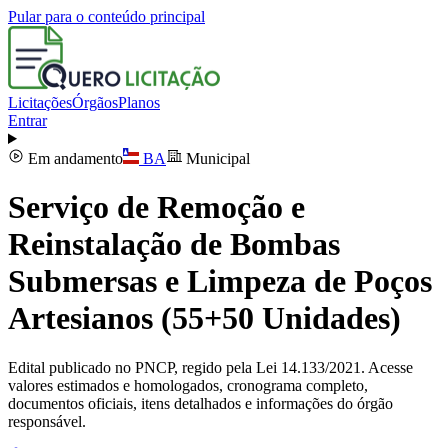
Pular para o conteúdo principal
Licitações
Órgãos
Planos
Entrar
Em andamento
BA
Municipal
Serviço de Remoção e
Reinstalação de Bombas
Submersas e Limpeza de Poços
Artesianos (55+50 Unidades)
Edital publicado no PNCP, regido pela Lei 14.133/2021. Acesse
valores estimados e homologados, cronograma completo,
documentos oficiais, itens detalhados e informações do órgão
responsável.