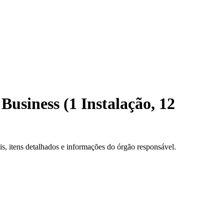
usiness (1 Instalação, 12
, itens detalhados e informações do órgão responsável.