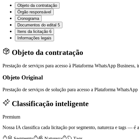
Objeto da contratação
Órgão responsável
Cronograma
Documentos do edital
5
Itens da licitação
6
Informações legais
Objeto da contratação
Prestação de serviços para acesso à Plataforma WhatsApp Business, in
Objeto Original
Prestação de serviços de solução para acesso a Plataforma WhatsA
Classificação inteligente
Premium
Nossa IA classifica cada licitação por segmento, natureza e tags — é as
Segmento
Natureza
Tags