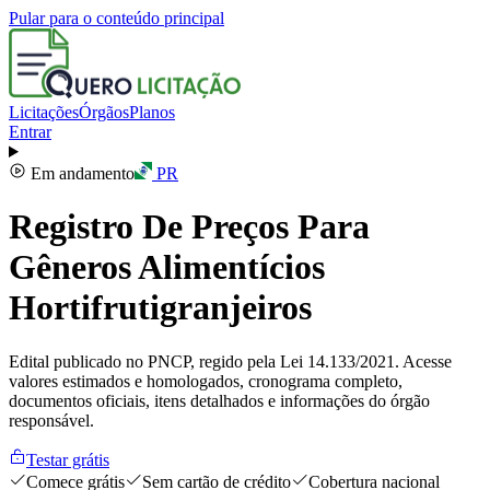
Pular para o conteúdo principal
Licitações
Órgãos
Planos
Entrar
Em andamento
PR
Registro De Preços Para
Gêneros Alimentícios
Hortifrutigranjeiros
Edital publicado no PNCP, regido pela Lei 14.133/2021. Acesse
valores estimados e homologados, cronograma completo,
documentos oficiais, itens detalhados e informações do órgão
responsável.
Testar grátis
Comece grátis
Sem cartão de crédito
Cobertura nacional