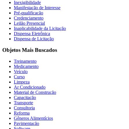
Inexigibilidade
Manifestação de Interesse
Pré-qualificação
Credenciamento
Leilão Presencial
Inaplicabilidade da Licitação
Dispensa Eletrônica
Dispensa de Licitação
Objetos Mais Buscados
Treinamento
Medicamento
Veículo
Curso
Limpeza
Ar Condicionado
Material de Construção
Capacitação
Transporte
Consultoria
Reforma
Gêneros Alimentícios
Pavimentação
Software