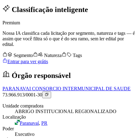
Classificação inteligente
Premium
Nossa IA classifica cada licitação por segmento, natureza e tags — é
assim que você filtra só o que é do seu ramo, sem ler edital por
edital.
Segmento
Natureza
Tags
Entrar para ver grátis
Órgão responsável
PARANAVAI CONSORCIO INTERMUNICIPAL DE SAUDE
73.966.913/0001-30
Unidade compradora
ABRIGO INSTITUCIONAL REGIONALIZADO
Localização
Paranavaí
,
PR
Poder
Executivo