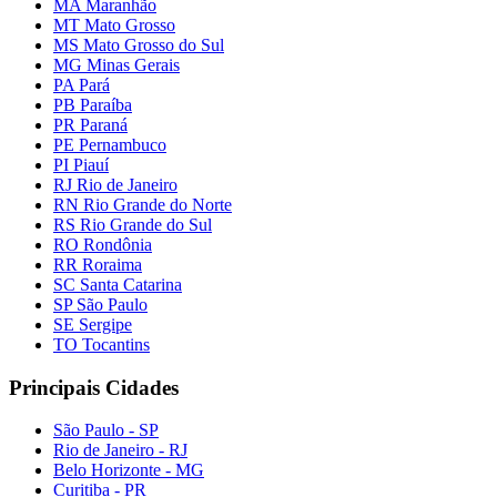
MA Maranhão
MT Mato Grosso
MS Mato Grosso do Sul
MG Minas Gerais
PA Pará
PB Paraíba
PR Paraná
PE Pernambuco
PI Piauí
RJ Rio de Janeiro
RN Rio Grande do Norte
RS Rio Grande do Sul
RO Rondônia
RR Roraima
SC Santa Catarina
SP São Paulo
SE Sergipe
TO Tocantins
Principais Cidades
São Paulo - SP
Rio de Janeiro - RJ
Belo Horizonte - MG
Curitiba - PR