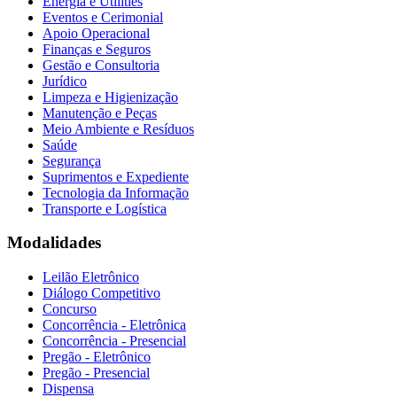
Energia e Utilities
Eventos e Cerimonial
Apoio Operacional
Finanças e Seguros
Gestão e Consultoria
Jurídico
Limpeza e Higienização
Manutenção e Peças
Meio Ambiente e Resíduos
Saúde
Segurança
Suprimentos e Expediente
Tecnologia da Informação
Transporte e Logística
Modalidades
Leilão Eletrônico
Diálogo Competitivo
Concurso
Concorrência - Eletrônica
Concorrência - Presencial
Pregão - Eletrônico
Pregão - Presencial
Dispensa