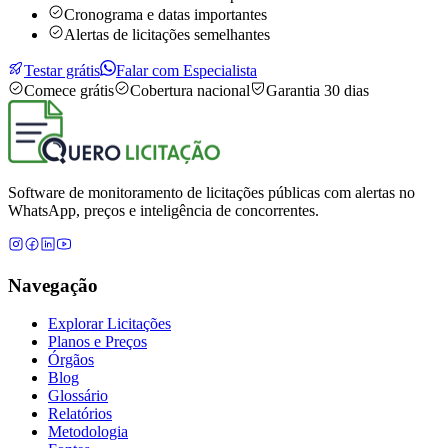
Cronograma e datas importantes
Alertas de licitações semelhantes
Testar grátis
Falar com Especialista
Comece grátis
Cobertura nacional
Garantia 30 dias
Software de monitoramento de licitações públicas com alertas no
WhatsApp, preços e inteligência de concorrentes.
Navegação
Explorar Licitações
Planos e Preços
Órgãos
Blog
Glossário
Relatórios
Metodologia