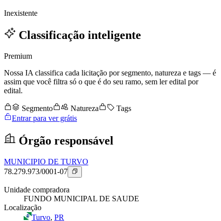
Inexistente
Classificação inteligente
Premium
Nossa IA classifica cada licitação por segmento, natureza e tags — é
assim que você filtra só o que é do seu ramo, sem ler edital por
edital.
Segmento
Natureza
Tags
Entrar para ver grátis
Órgão responsável
MUNICIPIO DE TURVO
78.279.973/0001-07
Unidade compradora
FUNDO MUNICIPAL DE SAUDE
Localização
Turvo
,
PR