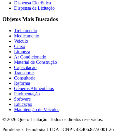
Dispensa Eletrônica
Dispensa de Licitação
Objetos Mais Buscados
Treinamento
Medicamento
Veículo
Curso
Limpeza
Ar Condicionado
Material de Construção
Capacitação
Transporte
Consultoria
Reforma
Gêneros Alimentícios
Pavimentação
Software
Educação
Manutenção de Veículos
© 2026 Quero Licitação. Todos os direitos reservados.
Purplebrick Tecnologia LTDA - CNPJ: 48.406.827/0001-26