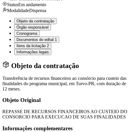
Status
Em andamento
Modalidade
Dispensa
Objeto da contratação
Órgão responsável
Cronograma
Documentos do edital
1
Itens da licitação
2
Informações legais
Objeto da contratação
Transferência de recursos financeiros ao consórcio para custeio das
finalidades do programa municipal, em Turvo-PR, com duração de
12 meses.
Objeto Original
REPASSE DE RECURSOS FINANCEIROS AO CUSTEIO DO
CONSORCIO PARA EXECUCAO DE SUAS FINALIDADES
Informações complementares