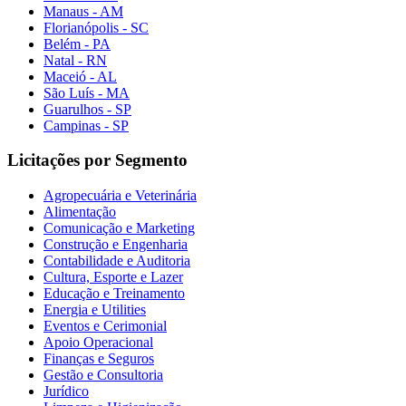
Manaus - AM
Florianópolis - SC
Belém - PA
Natal - RN
Maceió - AL
São Luís - MA
Guarulhos - SP
Campinas - SP
Licitações por Segmento
Agropecuária e Veterinária
Alimentação
Comunicação e Marketing
Construção e Engenharia
Contabilidade e Auditoria
Cultura, Esporte e Lazer
Educação e Treinamento
Energia e Utilities
Eventos e Cerimonial
Apoio Operacional
Finanças e Seguros
Gestão e Consultoria
Jurídico