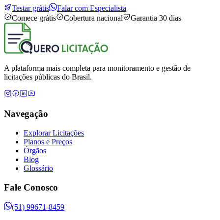
Testar grátis
Falar com Especialista
Comece grátis
Cobertura nacional
Garantia 30 dias
A plataforma mais completa para monitoramento e gestão de
licitações públicas do Brasil.
Navegação
Explorar Licitações
Planos e Preços
Órgãos
Blog
Glossário
Fale Conosco
(51) 99671-8459