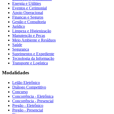
Energia e Utilities
Eventos e Cerimonial
Apoio Operacional
Finanças e Seguros
Gestão e Consultoria
Jurídico
Limpeza e Higienização
Manutenção e Peças
Meio Ambiente e Resíduos
Saúde
Segurança
Suprimentos e Expediente
Tecnologia da Informação
Transporte e Logística
Modalidades
Leilão Eletrônico
Diálogo Competitivo
Concurso
Concorrência - Eletrônica
Concorrência - Presencial
Pregão - Eletrônico
Pregão - Presencial