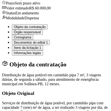
Prazo
Sem prazo ativo
Valor estimado
R$ 60.000,00
Status
Em andamento
Modalidade
Dispensa
Objeto da contratação
Órgão responsável
Cronograma
Documentos do edital
1
Itens da licitação
1
Informações legais
Objeto da contratação
Distribuição de água potável em caminhão pipa 7 m³, 3 viagens
diárias, de segunda a sábado, para atendimento de emergência
municipal em Solânea-PB, 12 meses.
Objeto Original
Serviços de distribuição de água potável, por caminhão pipa com
capacidade 7 (sete) m³ de água, a ser realizado 3 viagens por dia, de