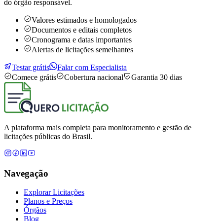
do órgão responsável.
Valores estimados e homologados
Documentos e editais completos
Cronograma e datas importantes
Alertas de licitações semelhantes
Testar grátis
Falar com Especialista
Comece grátis
Cobertura nacional
Garantia 30 dias
A plataforma mais completa para monitoramento e gestão de
licitações públicas do Brasil.
Navegação
Explorar Licitações
Planos e Preços
Órgãos
Blog