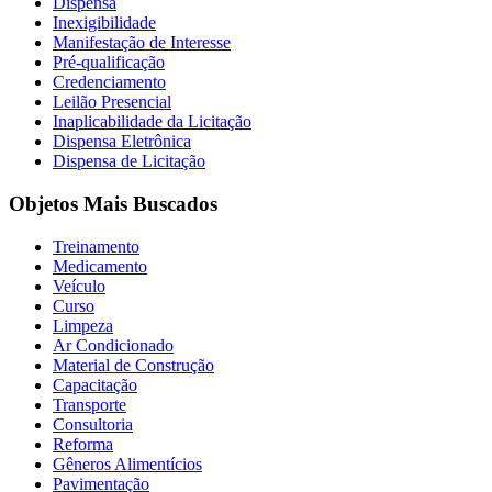
Dispensa
Inexigibilidade
Manifestação de Interesse
Pré-qualificação
Credenciamento
Leilão Presencial
Inaplicabilidade da Licitação
Dispensa Eletrônica
Dispensa de Licitação
Objetos Mais Buscados
Treinamento
Medicamento
Veículo
Curso
Limpeza
Ar Condicionado
Material de Construção
Capacitação
Transporte
Consultoria
Reforma
Gêneros Alimentícios
Pavimentação