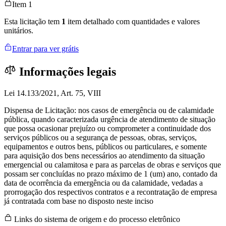
Item 1
Esta licitação tem
1
item detalhado com quantidades e valores
unitários.
Entrar para ver grátis
Informações legais
Lei 14.133/2021, Art. 75, VIII
Dispensa de Licitação: nos casos de emergência ou de calamidade
pública, quando caracterizada urgência de atendimento de situação
que possa ocasionar prejuízo ou comprometer a continuidade dos
serviços públicos ou a segurança de pessoas, obras, serviços,
equipamentos e outros bens, públicos ou particulares, e somente
para aquisição dos bens necessários ao atendimento da situação
emergencial ou calamitosa e para as parcelas de obras e serviços que
possam ser concluídas no prazo máximo de 1 (um) ano, contado da
data de ocorrência da emergência ou da calamidade, vedadas a
prorrogação dos respectivos contratos e a recontratação de empresa
já contratada com base no disposto neste inciso
Links do sistema de origem e do processo eletrônico