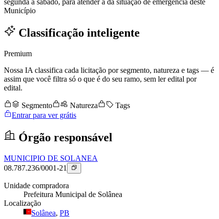
segunda a sábado, para atender a da situação de emergência deste
Município
Classificação inteligente
Premium
Nossa IA classifica cada licitação por segmento, natureza e tags — é
assim que você filtra só o que é do seu ramo, sem ler edital por
edital.
Segmento
Natureza
Tags
Entrar para ver grátis
Órgão responsável
MUNICIPIO DE SOLANEA
08.787.236/0001-21
Unidade compradora
Prefeitura Municipal de Solânea
Localização
Solânea
,
PB