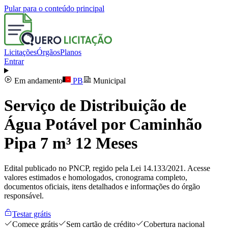
Pular para o conteúdo principal
Licitações
Órgãos
Planos
Entrar
Em andamento
PB
Municipal
Serviço de Distribuição de
Água Potável por Caminhão
Pipa 7 m³ 12 Meses
Edital publicado no PNCP, regido pela Lei 14.133/2021. Acesse
valores estimados e homologados, cronograma completo,
documentos oficiais, itens detalhados e informações do órgão
responsável.
Testar grátis
Comece grátis
Sem cartão de crédito
Cobertura nacional