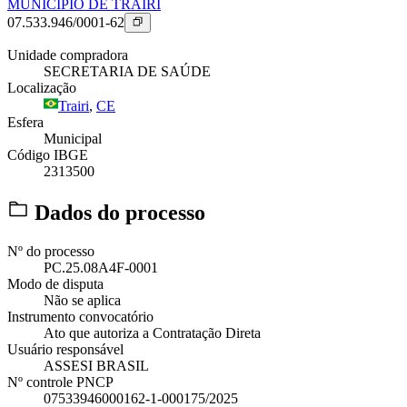
MUNICIPIO DE TRAIRI
07.533.946/0001-62
Unidade compradora
SECRETARIA DE SAÚDE
Localização
Trairi
,
CE
Esfera
Municipal
Código IBGE
2313500
Dados do processo
Nº do processo
PC.25.08A4F-0001
Modo de disputa
Não se aplica
Instrumento convocatório
Ato que autoriza a Contratação Direta
Usuário responsável
ASSESI BRASIL
Nº controle PNCP
07533946000162-1-000175/2025