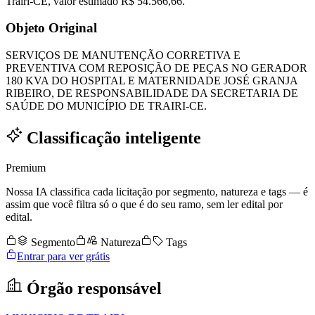
Trairi-CE, valor estimado R$ 54.566,66.
Objeto Original
SERVIÇOS DE MANUTENÇÃO CORRETIVA E
PREVENTIVA COM REPOSIÇÃO DE PEÇAS NO GERADOR
180 KVA DO HOSPITAL E MATERNIDADE JOSÉ GRANJA
RIBEIRO, DE RESPONSABILIDADE DA SECRETARIA DE
SAÚDE DO MUNICÍPIO DE TRAIRI-CE.
Classificação inteligente
Premium
Nossa IA classifica cada licitação por segmento, natureza e tags — é
assim que você filtra só o que é do seu ramo, sem ler edital por
edital.
Segmento
Natureza
Tags
Entrar para ver grátis
Órgão responsável