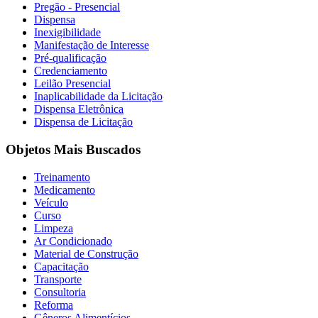
Pregão - Presencial
Dispensa
Inexigibilidade
Manifestação de Interesse
Pré-qualificação
Credenciamento
Leilão Presencial
Inaplicabilidade da Licitação
Dispensa Eletrônica
Dispensa de Licitação
Objetos Mais Buscados
Treinamento
Medicamento
Veículo
Curso
Limpeza
Ar Condicionado
Material de Construção
Capacitação
Transporte
Consultoria
Reforma
Gêneros Alimentícios