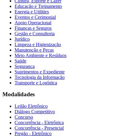
Cultura, Esporte e Lazer
Educação e Treinamento
Energia e Utilities
Eventos e Cerimonial
Apoio Operacional
Finanças e Seguros
Gestão e Consultoria
Jurídico
Limpeza e Higienização
Manutenção e Peças
Meio Ambiente e Resíduos
Saúde
Segurança
Suprimentos e Expediente
Tecnologia da Informação
Transporte e Logística
Modalidades
Leilão Eletrônico
Diálogo Competitivo
Concurso
Concorrência - Eletrônica
Concorrência - Presencial
Pregão - Eletrônico