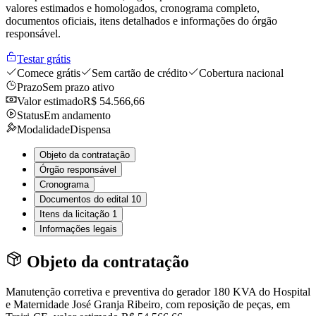
valores estimados e homologados, cronograma completo,
documentos oficiais, itens detalhados e informações do órgão
responsável.
Testar grátis
Comece grátis
Sem cartão de crédito
Cobertura nacional
Prazo
Sem prazo ativo
Valor estimado
R$ 54.566,66
Status
Em andamento
Modalidade
Dispensa
Objeto da contratação
Órgão responsável
Cronograma
Documentos do edital
10
Itens da licitação
1
Informações legais
Objeto da contratação
Manutenção corretiva e preventiva do gerador 180 KVA do Hospital
e Maternidade José Granja Ribeiro, com reposição de peças, em