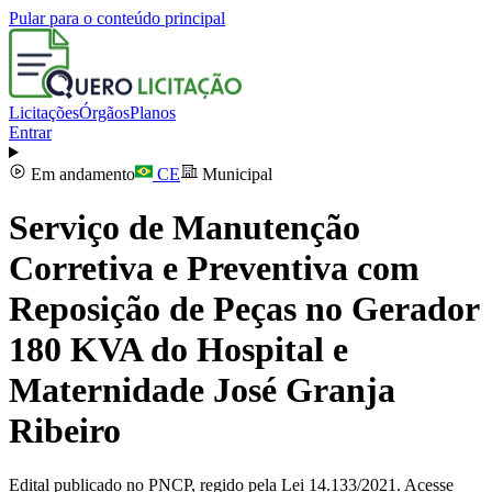
Pular para o conteúdo principal
Licitações
Órgãos
Planos
Entrar
Em andamento
CE
Municipal
Serviço de Manutenção
Corretiva e Preventiva com
Reposição de Peças no Gerador
180 KVA do Hospital e
Maternidade José Granja
Ribeiro
Edital publicado no PNCP, regido pela Lei 14.133/2021. Acesse