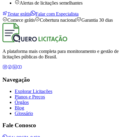
Alertas de licitações semelhantes
Testar grátis
Falar com Especialista
Comece grátis
Cobertura nacional
Garantia 30 dias
A plataforma mais completa para monitoramento e gestão de
licitações públicas do Brasil.
Navegação
Explorar Licitações
Planos e Preços
Órgãos
Blog
Glossário
Fale Conosco