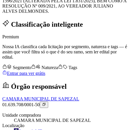
1596/2021 (ALTERADA PELA LEI 1.831/2025), BEM COMO A
RESOLUÇÃO Nº 009/2021, AO VEREADOR JULIANO
ALVES DELMONDES.
Classificação inteligente
Premium
Nossa IA classifica cada licitação por segmento, natureza e tags — é
assim que você filtra só o que é do seu ramo, sem ler edital por
edital.
Segmento
Natureza
Tags
Entrar para ver grátis
Órgão responsável
CAMARA MUNICIPAL DE SAPEZAL
01.639.708/0001-50
Unidade compradora
CAMARA MUNICIPAL DE SAPEZAL
Localização