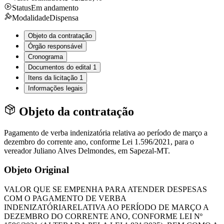
Status
Em andamento
Modalidade
Dispensa
Objeto da contratação
Órgão responsável
Cronograma
Documentos do edital
1
Itens da licitação
1
Informações legais
Objeto da contratação
Pagamento de verba indenizatória relativa ao período de março a
dezembro do corrente ano, conforme Lei 1.596/2021, para o
vereador Juliano Alves Delmondes, em Sapezal-MT.
Objeto Original
VALOR QUE SE EMPENHA PARA ATENDER DESPESAS
COM O PAGAMENTO DE VERBA
INDENIZATÓRIARELATIVA AO PERÍODO DE MARÇO A
DEZEMBRO DO CORRENTE ANO, CONFORME LEI Nº