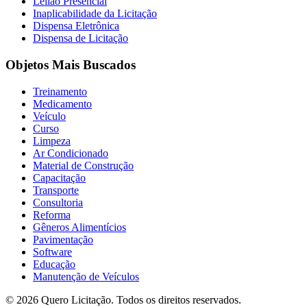
Leilão Presencial
Inaplicabilidade da Licitação
Dispensa Eletrônica
Dispensa de Licitação
Objetos Mais Buscados
Treinamento
Medicamento
Veículo
Curso
Limpeza
Ar Condicionado
Material de Construção
Capacitação
Transporte
Consultoria
Reforma
Gêneros Alimentícios
Pavimentação
Software
Educação
Manutenção de Veículos
© 2026 Quero Licitação. Todos os direitos reservados.