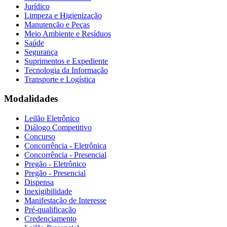
Jurídico
Limpeza e Higienização
Manutenção e Peças
Meio Ambiente e Resíduos
Saúde
Segurança
Suprimentos e Expediente
Tecnologia da Informação
Transporte e Logística
Modalidades
Leilão Eletrônico
Diálogo Competitivo
Concurso
Concorrência - Eletrônica
Concorrência - Presencial
Pregão - Eletrônico
Pregão - Presencial
Dispensa
Inexigibilidade
Manifestação de Interesse
Pré-qualificação
Credenciamento