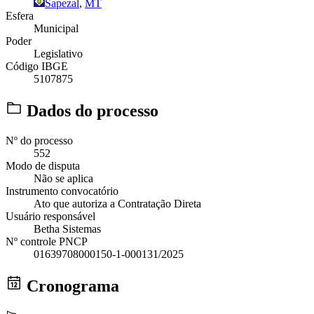
Sapezal
,
MT
Esfera
Municipal
Poder
Legislativo
Código IBGE
5107875
Dados do processo
Nº do processo
552
Modo de disputa
Não se aplica
Instrumento convocatório
Ato que autoriza a Contratação Direta
Usuário responsável
Betha Sistemas
Nº controle PNCP
01639708000150-1-000131/2025
Cronograma