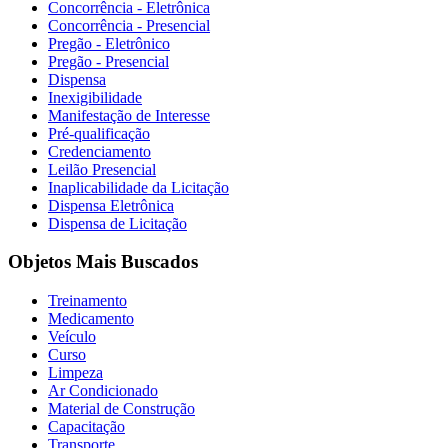
Concorrência - Eletrônica
Concorrência - Presencial
Pregão - Eletrônico
Pregão - Presencial
Dispensa
Inexigibilidade
Manifestação de Interesse
Pré-qualificação
Credenciamento
Leilão Presencial
Inaplicabilidade da Licitação
Dispensa Eletrônica
Dispensa de Licitação
Objetos Mais Buscados
Treinamento
Medicamento
Veículo
Curso
Limpeza
Ar Condicionado
Material de Construção
Capacitação
Transporte