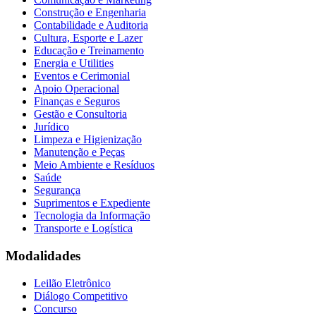
Construção e Engenharia
Contabilidade e Auditoria
Cultura, Esporte e Lazer
Educação e Treinamento
Energia e Utilities
Eventos e Cerimonial
Apoio Operacional
Finanças e Seguros
Gestão e Consultoria
Jurídico
Limpeza e Higienização
Manutenção e Peças
Meio Ambiente e Resíduos
Saúde
Segurança
Suprimentos e Expediente
Tecnologia da Informação
Transporte e Logística
Modalidades
Leilão Eletrônico
Diálogo Competitivo
Concurso