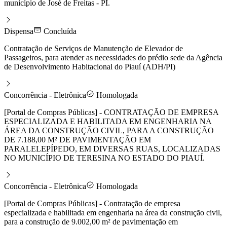
município de José de Freitas - PI.
Dispensa
Concluída
Contratação de Serviços de Manutenção de Elevador de
Passageiros, para atender as necessidades do prédio sede da Agência
de Desenvolvimento Habitacional do Piauí (ADH/PI)
Concorrência - Eletrônica
Homologada
[Portal de Compras Públicas] - CONTRATAÇÃO DE EMPRESA
ESPECIALIZADA E HABILITADA EM ENGENHARIA NA
ÁREA DA CONSTRUÇÃO CIVIL, PARA A CONSTRUÇÃO
DE 7.188,00 M² DE PAVIMENTAÇÃO EM
PARALELEPÍPEDO, EM DIVERSAS RUAS, LOCALIZADAS
NO MUNICÍPIO DE TERESINA NO ESTADO DO PIAUÍ.
Concorrência - Eletrônica
Homologada
[Portal de Compras Públicas] - Contratação de empresa
especializada e habilitada em engenharia na área da construção civil,
para a construção de 9.002,00 m² de pavimentação em