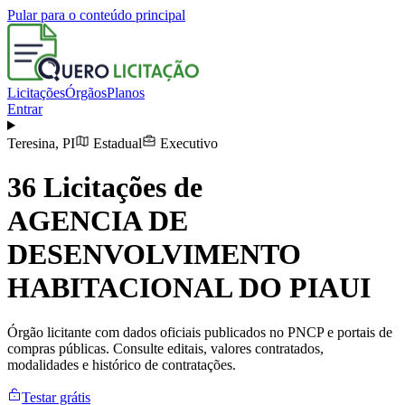
Pular para o conteúdo principal
Licitações
Órgãos
Planos
Entrar
Teresina
,
PI
Estadual
Executivo
36
Licitações de
AGENCIA DE
DESENVOLVIMENTO
HABITACIONAL DO PIAUI
Órgão licitante com dados oficiais publicados no PNCP e portais de
compras públicas. Consulte editais, valores contratados,
modalidades e histórico de contratações.
Testar grátis