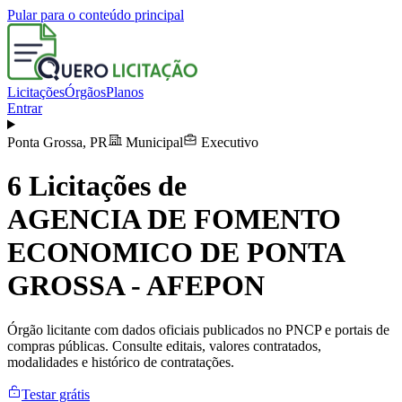
Pular para o conteúdo principal
Licitações
Órgãos
Planos
Entrar
Ponta Grossa
,
PR
Municipal
Executivo
6
Licitações de
AGENCIA DE FOMENTO
ECONOMICO DE PONTA
GROSSA - AFEPON
Órgão licitante com dados oficiais publicados no PNCP e portais de
compras públicas. Consulte editais, valores contratados,
modalidades e histórico de contratações.
Testar grátis