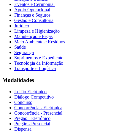
Eventos e Cerimonial
Apoio Operacional
Finanças e Seguros
Gestão e Consultoria
Jurídico
Limpeza e Higienização
Manutenção e Peças
Meio Ambiente e Resíduos
Saúde
Segurança
Suprimentos e Expediente
Tecnologia da Informação
Transporte e Logística
Modalidades
Leilão Eletrônico
Diálogo Competitivo
Concurso
Concorrência - Eletrônica
Concorrência - Presencial
Pregão - Eletrônico
Pregão - Presencial
Dispensa