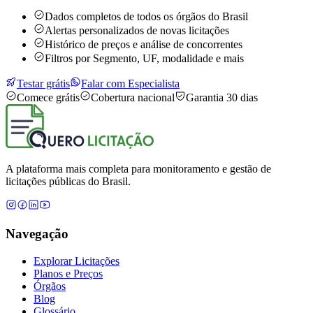
Dados completos de todos os órgãos do Brasil
Alertas personalizados de novas licitações
Histórico de preços e análise de concorrentes
Filtros por Segmento, UF, modalidade e mais
Testar grátis
Falar com Especialista
Comece grátis
Cobertura nacional
Garantia 30 dias
A plataforma mais completa para monitoramento e gestão de
licitações públicas do Brasil.
Navegação
Explorar Licitações
Planos e Preços
Órgãos
Blog
Glossário