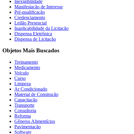
Inexigibilidade
Manifestação de Interesse
Pré-qualificação
Credenciamento
Leilão Presencial
Inaplicabilidade da Licitação
Dispensa Eletrônica
Dispensa de Licitação
Objetos Mais Buscados
Treinamento
Medicamento
Veículo
Curso
Limpeza
Ar Condicionado
Material de Construção
Capacitação
Transporte
Consultoria
Reforma
Gêneros Alimentícios
Pavimentação
Software