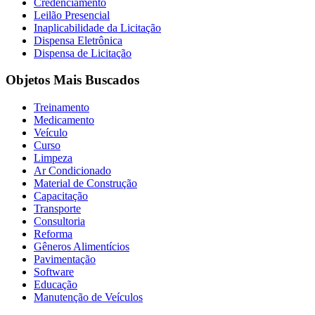
Credenciamento
Leilão Presencial
Inaplicabilidade da Licitação
Dispensa Eletrônica
Dispensa de Licitação
Objetos Mais Buscados
Treinamento
Medicamento
Veículo
Curso
Limpeza
Ar Condicionado
Material de Construção
Capacitação
Transporte
Consultoria
Reforma
Gêneros Alimentícios
Pavimentação
Software
Educação
Manutenção de Veículos