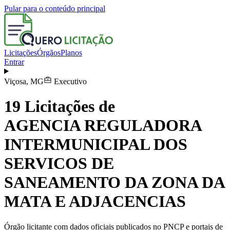
Pular para o conteúdo principal
Licitações
Órgãos
Planos
Entrar
Viçosa
,
MG
Executivo
19
Licitações de
AGENCIA REGULADORA
INTERMUNICIPAL DOS
SERVICOS DE
SANEAMENTO DA ZONA DA
MATA E ADJACENCIAS
Órgão licitante com dados oficiais publicados no PNCP e portais de