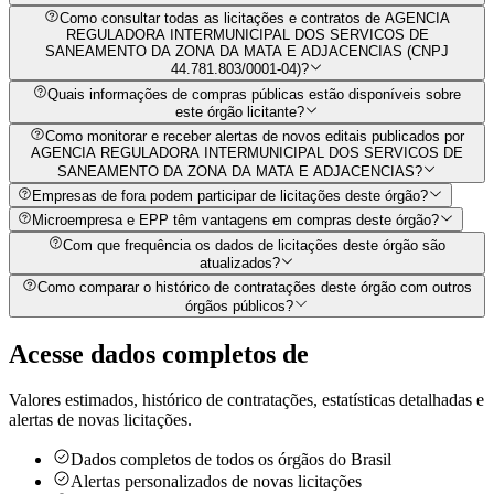
Como consultar todas as licitações e contratos de AGENCIA
REGULADORA INTERMUNICIPAL DOS SERVICOS DE
SANEAMENTO DA ZONA DA MATA E ADJACENCIAS (CNPJ
44.781.803/0001-04)?
Quais informações de compras públicas estão disponíveis sobre
este órgão licitante?
Como monitorar e receber alertas de novos editais publicados por
AGENCIA REGULADORA INTERMUNICIPAL DOS SERVICOS DE
SANEAMENTO DA ZONA DA MATA E ADJACENCIAS?
Empresas de fora podem participar de licitações deste órgão?
Microempresa e EPP têm vantagens em compras deste órgão?
Com que frequência os dados de licitações deste órgão são
atualizados?
Como comparar o histórico de contratações deste órgão com outros
órgãos públicos?
Acesse dados completos de
Valores estimados, histórico de contratações, estatísticas detalhadas e
alertas de novas licitações.
Dados completos de todos os órgãos do Brasil
Alertas personalizados de novas licitações