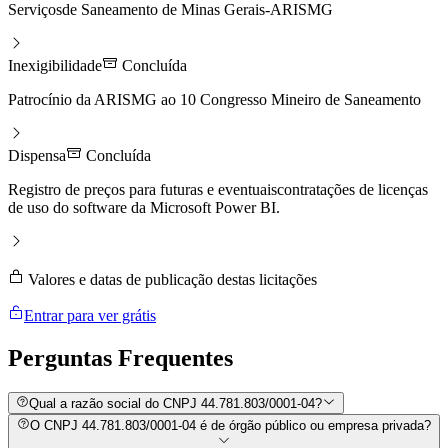
Serviçosde Saneamento de Minas Gerais-ARISMG
Inexigibilidade
Concluída
Patrocínio da ARISMG ao 10 Congresso Mineiro de Saneamento
Dispensa
Concluída
Registro de preços para futuras e eventuaiscontratações de licenças
de uso do software da Microsoft Power BI.
Valores e datas de publicação destas licitações
Entrar para ver grátis
Perguntas
Frequentes
Qual a razão social do CNPJ 44.781.803/0001-04?
O CNPJ 44.781.803/0001-04 é de órgão público ou empresa privada?