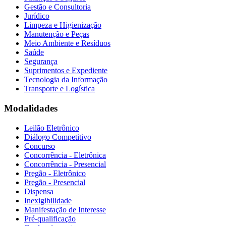
Gestão e Consultoria
Jurídico
Limpeza e Higienização
Manutenção e Peças
Meio Ambiente e Resíduos
Saúde
Segurança
Suprimentos e Expediente
Tecnologia da Informação
Transporte e Logística
Modalidades
Leilão Eletrônico
Diálogo Competitivo
Concurso
Concorrência - Eletrônica
Concorrência - Presencial
Pregão - Eletrônico
Pregão - Presencial
Dispensa
Inexigibilidade
Manifestação de Interesse
Pré-qualificação