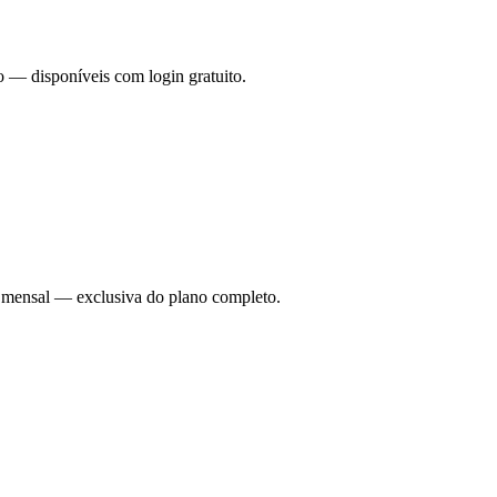
o — disponíveis com login gratuito.
ade mensal — exclusiva do plano completo.