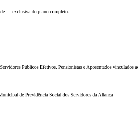
dade — exclusiva do plano completo.
ervidores Públicos Efetivos, Pensionistas e Aposentados vinculados ao
Municipal de Previdência Social dos Servidores da Aliança