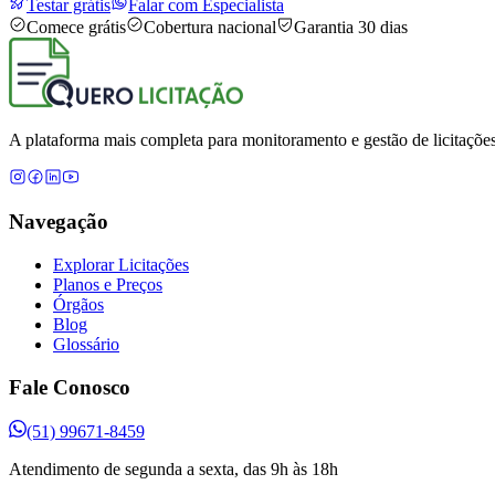
Testar grátis
Falar com Especialista
Comece grátis
Cobertura nacional
Garantia 30 dias
A plataforma mais completa para monitoramento e gestão de licitações
Navegação
Explorar Licitações
Planos e Preços
Órgãos
Blog
Glossário
Fale Conosco
(51) 99671-8459
Atendimento de segunda a sexta, das 9h às 18h