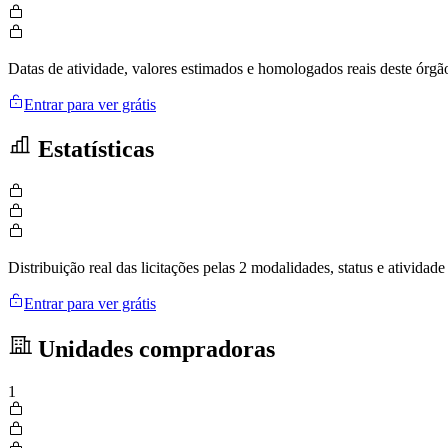
Datas de atividade, valores estimados e homologados reais deste órgã
Entrar para ver grátis
Estatísticas
Distribuição real das licitações pelas 2 modalidades, status e ativid
Entrar para ver grátis
Unidades compradoras
1