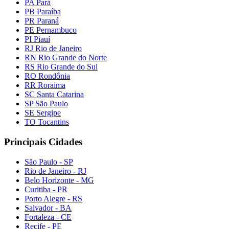
PA Pará
PB Paraíba
PR Paraná
PE Pernambuco
PI Piauí
RJ Rio de Janeiro
RN Rio Grande do Norte
RS Rio Grande do Sul
RO Rondônia
RR Roraima
SC Santa Catarina
SP São Paulo
SE Sergipe
TO Tocantins
Principais Cidades
São Paulo - SP
Rio de Janeiro - RJ
Belo Horizonte - MG
Curitiba - PR
Porto Alegre - RS
Salvador - BA
Fortaleza - CE
Recife - PE