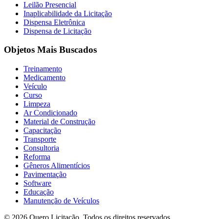
Leilão Presencial
Inaplicabilidade da Licitação
Dispensa Eletrônica
Dispensa de Licitação
Objetos Mais Buscados
Treinamento
Medicamento
Veículo
Curso
Limpeza
Ar Condicionado
Material de Construção
Capacitação
Transporte
Consultoria
Reforma
Gêneros Alimentícios
Pavimentação
Software
Educação
Manutenção de Veículos
© 2026 Quero Licitação. Todos os direitos reservados.