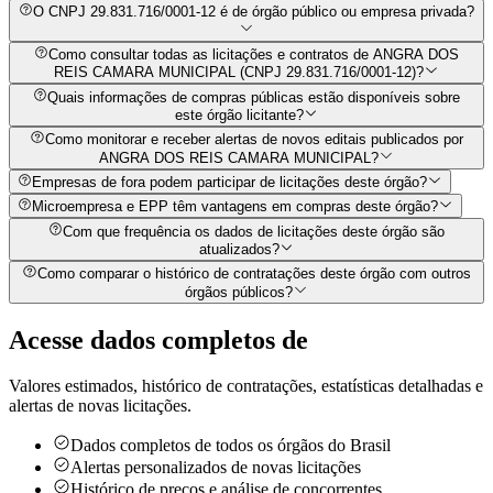
O CNPJ 29.831.716/0001-12 é de órgão público ou empresa privada?
Como consultar todas as licitações e contratos de ANGRA DOS
REIS CAMARA MUNICIPAL (CNPJ 29.831.716/0001-12)?
Quais informações de compras públicas estão disponíveis sobre
este órgão licitante?
Como monitorar e receber alertas de novos editais publicados por
ANGRA DOS REIS CAMARA MUNICIPAL?
Empresas de fora podem participar de licitações deste órgão?
Microempresa e EPP têm vantagens em compras deste órgão?
Com que frequência os dados de licitações deste órgão são
atualizados?
Como comparar o histórico de contratações deste órgão com outros
órgãos públicos?
Acesse dados completos de
Valores estimados, histórico de contratações, estatísticas detalhadas e
alertas de novas licitações.
Dados completos de todos os órgãos do Brasil
Alertas personalizados de novas licitações
Histórico de preços e análise de concorrentes