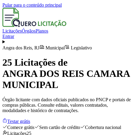
Pular para o conteúdo principal
Licitações
Órgãos
Planos
Entrar
Angra dos Reis
,
RJ
Municipal
Legislativo
25
Licitações de
ANGRA DOS REIS CAMARA
MUNICIPAL
Órgão licitante com dados oficiais publicados no PNCP e portais de
compras públicas. Consulte editais, valores contratados,
modalidades e histórico de contratações.
Testar grátis
Comece grátis
Sem cartão de crédito
Cobertura nacional
Licitações
25