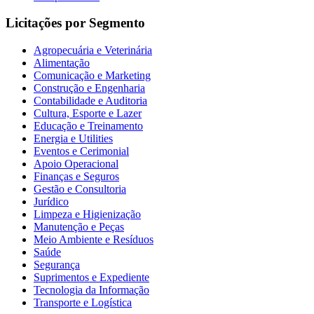
Licitações por Segmento
Agropecuária e Veterinária
Alimentação
Comunicação e Marketing
Construção e Engenharia
Contabilidade e Auditoria
Cultura, Esporte e Lazer
Educação e Treinamento
Energia e Utilities
Eventos e Cerimonial
Apoio Operacional
Finanças e Seguros
Gestão e Consultoria
Jurídico
Limpeza e Higienização
Manutenção e Peças
Meio Ambiente e Resíduos
Saúde
Segurança
Suprimentos e Expediente
Tecnologia da Informação
Transporte e Logística