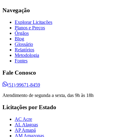
Navegação
Explorar Licitações
Planos e Preços
Órgãos
Blog
Glossário
Relatórios
Metodologia
Fontes
Fale Conosco
(51) 99671-8459
Atendimento de segunda a sexta, das 9h às 18h
Licitações por Estado
AC Acre
AL Alagoas
AP Amapá
AM Amazonas