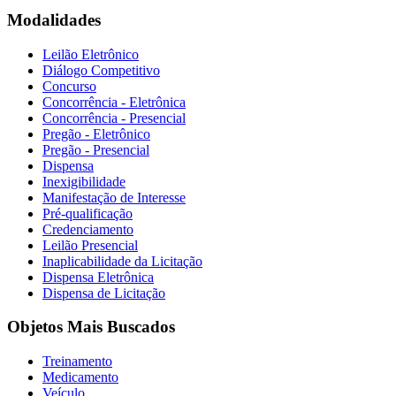
Modalidades
Leilão Eletrônico
Diálogo Competitivo
Concurso
Concorrência - Eletrônica
Concorrência - Presencial
Pregão - Eletrônico
Pregão - Presencial
Dispensa
Inexigibilidade
Manifestação de Interesse
Pré-qualificação
Credenciamento
Leilão Presencial
Inaplicabilidade da Licitação
Dispensa Eletrônica
Dispensa de Licitação
Objetos Mais Buscados
Treinamento
Medicamento
Veículo