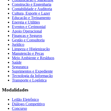
Construção e Engenharia
Contabilidade e Auditoria
Cultura, Esporte e Lazer
Educação e Treinamento
Energia e Utilities
Eventos e Cerimonial
Apoio Operacional
Finanças e Seguros
Gestão e Consultoria
Jurídico
Limpeza e Higienização
Manutenção e Peças
Meio Ambiente e Resíduos
Saúde
Segurança
Suprimentos e Expediente
Tecnologia da Informação
Transporte e Logística
Modalidades
Leilão Eletrônico
Diálogo Competitivo
Concurso