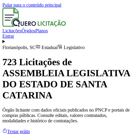
Pular para o conteúdo principal
Licitações
Órgãos
Planos
Entrar
Florianópolis
,
SC
Estadual
Legislativo
723
Licitações de
ASSEMBLEIA LEGISLATIVA
DO ESTADO DE SANTA
CATARINA
Órgão licitante com dados oficiais publicados no PNCP e portais de
compras públicas. Consulte editais, valores contratados,
modalidades e histórico de contratações.
Testar grátis