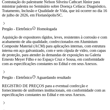
Contratação do palestrante Nelson Silveira Cathcart Júnior para
ministrar palestra no Seminário sobre Doença Celíaca: Diagnóstico,
Tratamento, Inclusão e Qualidade de Vida, que irá ocorrer no dia 16
de julho de 2026, em Florianópolis/SC.
Pregão - Eletrônico
Homologada
Aquisição de expositores rígidos, leves, resistentes à corrosão e com
acabamento de alta qualidade, confeccionados em Aluminium
Composite Material (ACM) para aplicações internas, com estrutura
interna em aço galvanizado, com e sem cúpula de vidro, com capas
de proteção, para atender às demandas de exposições na Galeria
Ernesto Meyer Filho e no Espaço Cruz e Sousa, em conformidade
com as especificações constantes no Edital e em seus Anexos.
Pregão - Eletrônico
Aguardando resultado
REGISTRO DE PREÇOS para a eventual confecção e
fornecimento de uniformes institucionais, em conformidade com as
especificações constantes no Edital e em seus Anexos.