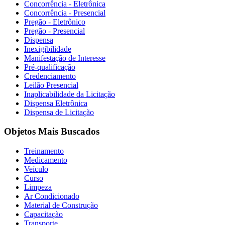
Concorrência - Eletrônica
Concorrência - Presencial
Pregão - Eletrônico
Pregão - Presencial
Dispensa
Inexigibilidade
Manifestação de Interesse
Pré-qualificação
Credenciamento
Leilão Presencial
Inaplicabilidade da Licitação
Dispensa Eletrônica
Dispensa de Licitação
Objetos Mais Buscados
Treinamento
Medicamento
Veículo
Curso
Limpeza
Ar Condicionado
Material de Construção
Capacitação
Transporte