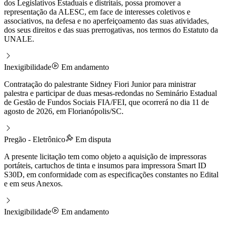
dos Legislativos Estaduais e distritais, possa promover a
representação da ALESC, em face de interesses coletivos e
associativos, na defesa e no aperfeiçoamento das suas atividades,
dos seus direitos e das suas prerrogativas, nos termos do Estatuto da
UNALE.
Inexigibilidade
Em andamento
Contratação do palestrante Sidney Fiori Junior para ministrar
palestra e participar de duas mesas-redondas no Seminário Estadual
de Gestão de Fundos Sociais FIA/FEI, que ocorrerá no dia 11 de
agosto de 2026, em Florianópolis/SC.
Pregão - Eletrônico
Em disputa
A presente licitação tem como objeto a aquisição de impressoras
portáteis, cartuchos de tinta e insumos para impressora Smart ID
S30D, em conformidade com as especificações constantes no Edital
e em seus Anexos.
Inexigibilidade
Em andamento