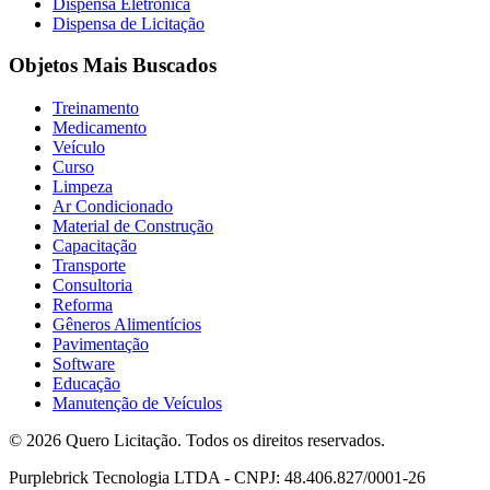
Dispensa Eletrônica
Dispensa de Licitação
Objetos Mais Buscados
Treinamento
Medicamento
Veículo
Curso
Limpeza
Ar Condicionado
Material de Construção
Capacitação
Transporte
Consultoria
Reforma
Gêneros Alimentícios
Pavimentação
Software
Educação
Manutenção de Veículos
© 2026 Quero Licitação. Todos os direitos reservados.
Purplebrick Tecnologia LTDA - CNPJ: 48.406.827/0001-26