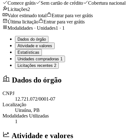
Comece grátis
Sem cartão de crédito
Cobertura nacional
Licitações
2
Valor estimado total
Entrar para ver grátis
Última licitação
Entrar para ver grátis
Modalidades · Unidades
1
·
1
Dados do órgão
Atividade e valores
Estatísticas
Unidades compradoras
1
Licitações recentes
2
Dados do órgão
CNPJ
12.721.072/0001-07
Localização
Uiraúna
, PB
Modalidades Utilizadas
1
Atividade e valores