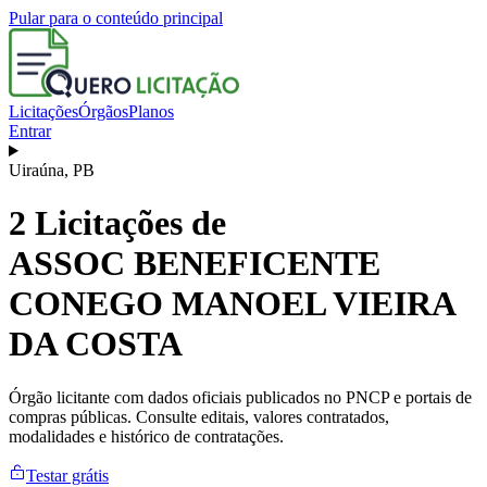
Pular para o conteúdo principal
Licitações
Órgãos
Planos
Entrar
Uiraúna
,
PB
2
Licitações de
ASSOC BENEFICENTE
CONEGO MANOEL VIEIRA
DA COSTA
Órgão licitante com dados oficiais publicados no PNCP e portais de
compras públicas. Consulte editais, valores contratados,
modalidades e histórico de contratações.
Testar grátis