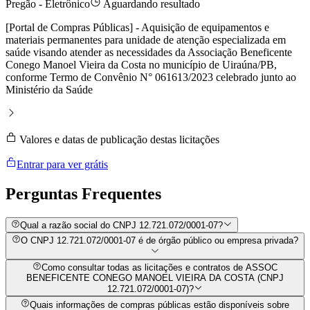
Pregão - Eletrônico
Aguardando resultado
[Portal de Compras Públicas] - Aquisição de equipamentos e
materiais permanentes para unidade de atenção especializada em
saúde visando atender as necessidades da Associação Beneficente
Conego Manoel Vieira da Costa no município de Uiraúna/PB,
conforme Termo de Convênio N° 061613/2023 celebrado junto ao
Ministério da Saúde
Valores e datas de publicação destas licitações
Entrar para ver grátis
Perguntas
Frequentes
Qual a razão social do CNPJ 12.721.072/0001-07?
O CNPJ 12.721.072/0001-07 é de órgão público ou empresa privada?
Como consultar todas as licitações e contratos de ASSOC
BENEFICENTE CONEGO MANOEL VIEIRA DA COSTA (CNPJ
12.721.072/0001-07)?
Quais informações de compras públicas estão disponíveis sobre