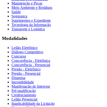
Manutenção e Peças
Meio Ambiente e Resíduos
Saúde
Segurança
Suprimentos e Expediente
Tecnologia da Informação
Transporte e Logística
Modalidades
Leilão Eletrônico
Diálogo Competitivo
Concurso
Concorrência - Eletrônica
Concorrência - Presencial
Pregão - Eletrônico
Pregão - Presencial
Dispensa
Inexigibilidade
Manifestação de Interesse
Pré-qualificação
Credenciamento
Leilão Presencial
Inaplicabilidade da Licitação