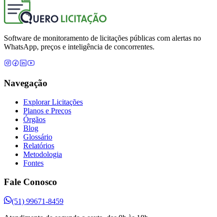
Software de monitoramento de licitações públicas com alertas no
WhatsApp, preços e inteligência de concorrentes.
Navegação
Explorar Licitações
Planos e Preços
Órgãos
Blog
Glossário
Relatórios
Metodologia
Fontes
Fale Conosco
(51) 99671-8459