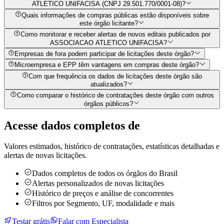
ATLETICO UNIFACISA (CNPJ 29.501.770/0001-08)?
Quais informações de compras públicas estão disponíveis sobre
este órgão licitante?
Como monitorar e receber alertas de novos editais publicados por
ASSOCIACAO ATLETICO UNIFACISA?
Empresas de fora podem participar de licitações deste órgão?
Microempresa e EPP têm vantagens em compras deste órgão?
Com que frequência os dados de licitações deste órgão são
atualizados?
Como comparar o histórico de contratações deste órgão com outros
órgãos públicos?
Acesse dados completos de
Valores estimados, histórico de contratações, estatísticas detalhadas e
alertas de novas licitações.
Dados completos de todos os órgãos do Brasil
Alertas personalizados de novas licitações
Histórico de preços e análise de concorrentes
Filtros por Segmento, UF, modalidade e mais
Testar grátis
Falar com Especialista