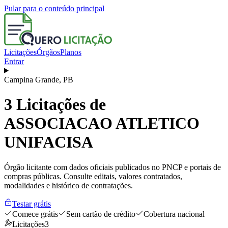
Pular para o conteúdo principal
Licitações
Órgãos
Planos
Entrar
Campina Grande
,
PB
3
Licitações de
ASSOCIACAO ATLETICO
UNIFACISA
Órgão licitante com dados oficiais publicados no PNCP e portais de
compras públicas. Consulte editais, valores contratados,
modalidades e histórico de contratações.
Testar grátis
Comece grátis
Sem cartão de crédito
Cobertura nacional
Licitações
3