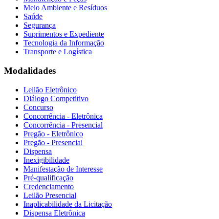
Meio Ambiente e Resíduos
Saúde
Segurança
Suprimentos e Expediente
Tecnologia da Informação
Transporte e Logística
Modalidades
Leilão Eletrônico
Diálogo Competitivo
Concurso
Concorrência - Eletrônica
Concorrência - Presencial
Pregão - Eletrônico
Pregão - Presencial
Dispensa
Inexigibilidade
Manifestação de Interesse
Pré-qualificação
Credenciamento
Leilão Presencial
Inaplicabilidade da Licitação
Dispensa Eletrônica