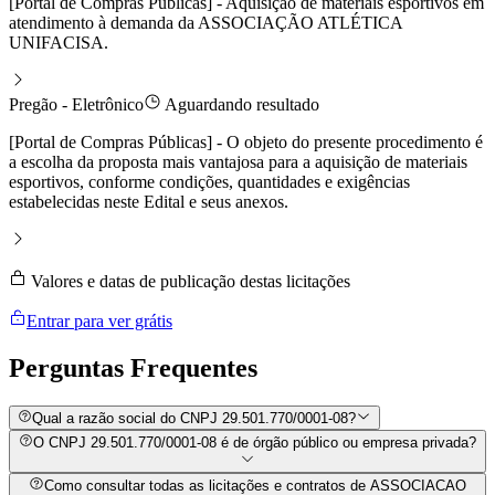
[Portal de Compras Públicas] - Aquisição de materiais esportivos em
atendimento à demanda da ASSOCIAÇÃO ATLÉTICA
UNIFACISA.
Pregão - Eletrônico
Aguardando resultado
[Portal de Compras Públicas] - O objeto do presente procedimento é
a escolha da proposta mais vantajosa para a aquisição de materiais
esportivos, conforme condições, quantidades e exigências
estabelecidas neste Edital e seus anexos.
Valores e datas de publicação destas licitações
Entrar para ver grátis
Perguntas
Frequentes
Qual a razão social do CNPJ 29.501.770/0001-08?
O CNPJ 29.501.770/0001-08 é de órgão público ou empresa privada?
Como consultar todas as licitações e contratos de ASSOCIACAO