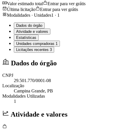
Valor estimado total
Entrar para ver grátis
Última licitação
Entrar para ver grátis
Modalidades · Unidades
1
·
1
Dados do órgão
Atividade e valores
Estatísticas
Unidades compradoras
1
Licitações recentes
3
Dados do órgão
CNPJ
29.501.770/0001-08
Localização
Campina Grande
, PB
Modalidades Utilizadas
1
Atividade e valores