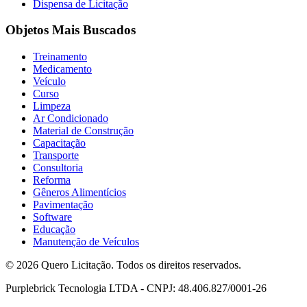
Dispensa de Licitação
Objetos Mais Buscados
Treinamento
Medicamento
Veículo
Curso
Limpeza
Ar Condicionado
Material de Construção
Capacitação
Transporte
Consultoria
Reforma
Gêneros Alimentícios
Pavimentação
Software
Educação
Manutenção de Veículos
© 2026 Quero Licitação. Todos os direitos reservados.
Purplebrick Tecnologia LTDA - CNPJ: 48.406.827/0001-26