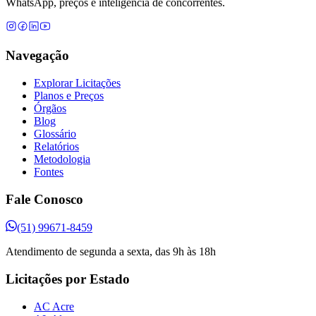
WhatsApp, preços e inteligência de concorrentes.
Navegação
Explorar Licitações
Planos e Preços
Órgãos
Blog
Glossário
Relatórios
Metodologia
Fontes
Fale Conosco
(51) 99671-8459
Atendimento de segunda a sexta, das 9h às 18h
Licitações por Estado
AC Acre