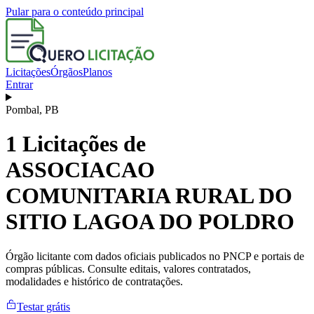
Pular para o conteúdo principal
Licitações
Órgãos
Planos
Entrar
Pombal
,
PB
1
Licitações de
ASSOCIACAO
COMUNITARIA RURAL DO
SITIO LAGOA DO POLDRO
Órgão licitante com dados oficiais publicados no PNCP e portais de
compras públicas. Consulte editais, valores contratados,
modalidades e histórico de contratações.
Testar grátis