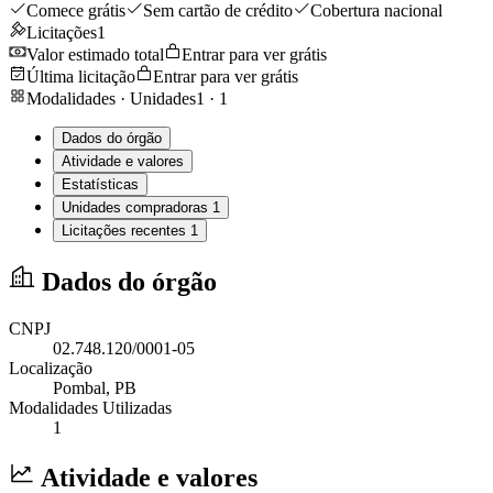
Comece grátis
Sem cartão de crédito
Cobertura nacional
Licitações
1
Valor estimado total
Entrar para ver grátis
Última licitação
Entrar para ver grátis
Modalidades · Unidades
1
·
1
Dados do órgão
Atividade e valores
Estatísticas
Unidades compradoras
1
Licitações recentes
1
Dados do órgão
CNPJ
02.748.120/0001-05
Localização
Pombal
, PB
Modalidades Utilizadas
1
Atividade e valores