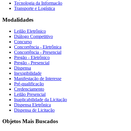
Tecnologia da Informação
Transporte e Logística
Modalidades
Leilão Eletrônico
Diálogo Competitivo
Concurso
Concorrência - Eletrônica
Concorrência - Presencial
Pregão - Eletrônico
Pregão - Presencial
Dispensa
Inexigibilidade
Manifestação de Interesse
Pré-qualificação
Credenciamento
Leilão Presencial
Inaplicabilidade da Licitação
Dispensa Eletrônica
Dispensa de Licitação
Objetos Mais Buscados