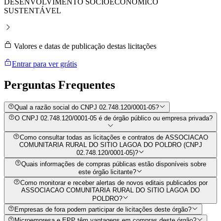
DESENVOLVIMENTO SOCIOECONÔMICO
SUSTENTÁVEL
Valores e datas de publicação destas licitações
Entrar para ver grátis
Perguntas
Frequentes
Qual a razão social do CNPJ 02.748.120/0001-05?
O CNPJ 02.748.120/0001-05 é de órgão público ou empresa privada?
Como consultar todas as licitações e contratos de ASSOCIACAO
COMUNITARIA RURAL DO SITIO LAGOA DO POLDRO (CNPJ
02.748.120/0001-05)?
Quais informações de compras públicas estão disponíveis sobre
este órgão licitante?
Como monitorar e receber alertas de novos editais publicados por
ASSOCIACAO COMUNITARIA RURAL DO SITIO LAGOA DO
POLDRO?
Empresas de fora podem participar de licitações deste órgão?
Microempresa e EPP têm vantagens em compras deste órgão?