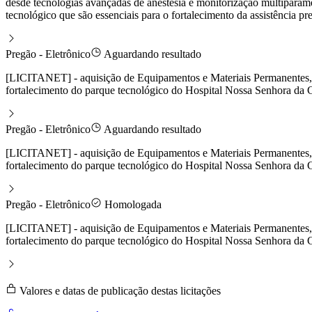
desde tecnologias avançadas de anestesia e monitorização multiparamé
tecnológico que são essenciais para o fortalecimento da assistência
Pregão - Eletrônico
Aguardando resultado
[LICITANET] - aquisição de Equipamentos e Materiais Permanentes, a
fortalecimento do parque tecnológico do Hospital Nossa Senhora d
Pregão - Eletrônico
Aguardando resultado
[LICITANET] - aquisição de Equipamentos e Materiais Permanentes, a
fortalecimento do parque tecnológico do Hospital Nossa Senhora d
Pregão - Eletrônico
Homologada
[LICITANET] - aquisição de Equipamentos e Materiais Permanentes, a
fortalecimento do parque tecnológico do Hospital Nossa Senhora d
Valores e datas de publicação destas licitações