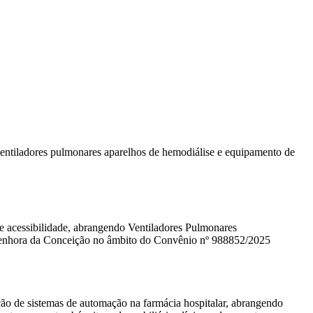
entiladores pulmonares aparelhos de hemodiálise e equipamento de
e acessibilidade, abrangendo Ventiladores Pulmonares
sa Senhora da Conceição no âmbito do Convênio nº 988852/2025
ão de sistemas de automação na farmácia hospitalar, abrangendo