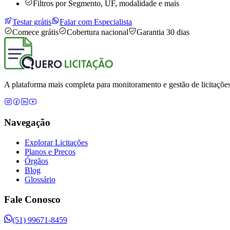
Filtros por Segmento, UF, modalidade e mais
Testar grátis
Falar com Especialista
Comece grátis
Cobertura nacional
Garantia 30 dias
A plataforma mais completa para monitoramento e gestão de licitações
Navegação
Explorar Licitações
Planos e Preços
Órgãos
Blog
Glossário
Fale Conosco
(51) 99671-8459