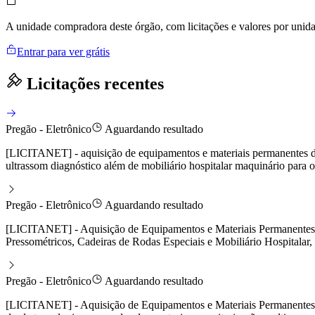
A unidade compradora deste órgão, com licitações e valores por uni
Entrar para ver grátis
Licitações recentes
Pregão - Eletrônico
Aguardando resultado
[LICITANET] - aquisição de equipamentos e materiais permanentes di
ultrassom diagnóstico além de mobiliário hospitalar maquinário para o 
Pregão - Eletrônico
Aguardando resultado
[LICITANET] - Aquisição de Equipamentos e Materiais Permanentes des
Pressométricos, Cadeiras de Rodas Especiais e Mobiliário Hospitalar
Pregão - Eletrônico
Aguardando resultado
[LICITANET] - Aquisição de Equipamentos e Materiais Permanentes de