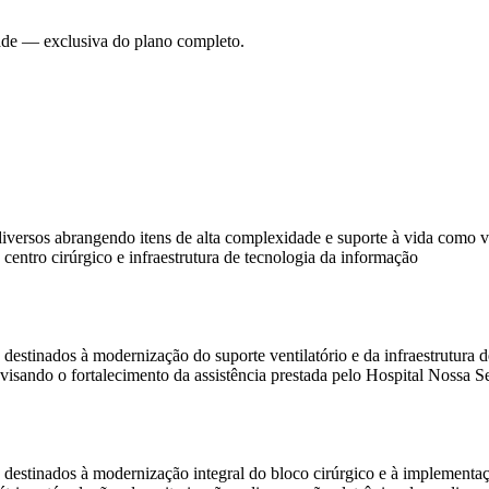
dade — exclusiva do plano completo.
versos abrangendo itens de alta complexidade e suporte à vida como v
centro cirúrgico e infraestrutura de tecnologia da informação
tinados à modernização do suporte ventilatório e da infraestrutura d
, visando o fortalecimento da assistência prestada pelo Hospital Nos
stinados à modernização integral do bloco cirúrgico e à implementaç