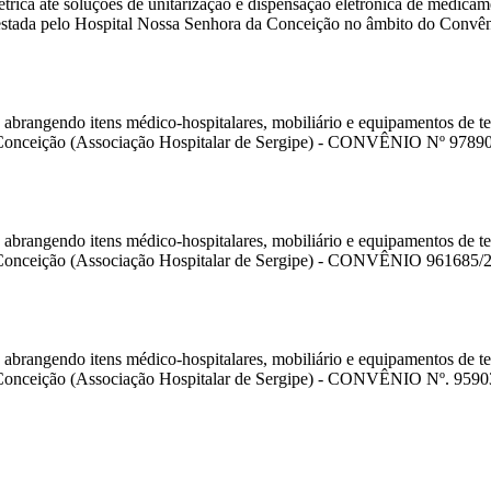
trica até soluções de unitarização e dispensação eletrônica de medicam
 prestada pelo Hospital Nossa Senhora da Conceição no âmbito do Conv
brangendo itens médico-hospitalares, mobiliário e equipamentos de te
a Conceição (Associação Hospitalar de Sergipe) - CONVÊNIO Nº 9789
brangendo itens médico-hospitalares, mobiliário e equipamentos de te
a Conceição (Associação Hospitalar de Sergipe) - CONVÊNIO 961685/
brangendo itens médico-hospitalares, mobiliário e equipamentos de te
a Conceição (Associação Hospitalar de Sergipe) - CONVÊNIO Nº. 959