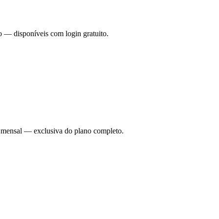
o — disponíveis com login gratuito.
ade mensal — exclusiva do plano completo.