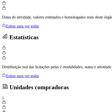
Datas de atividade, valores estimados e homologados reais deste órgã
Entrar para ver grátis
Estatísticas
Distribuição real das licitações pelas 2 modalidades, status e ativid
Entrar para ver grátis
Unidades compradoras
1