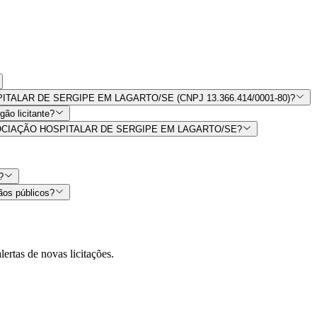
HOSPITALAR DE SERGIPE EM LAGARTO/SE (CNPJ 13.366.414/0001-80)?
ão licitante?
por ASSOCIAÇÃO HOSPITALAR DE SERGIPE EM LAGARTO/SE?
?
ãos públicos?
lertas de novas licitações.