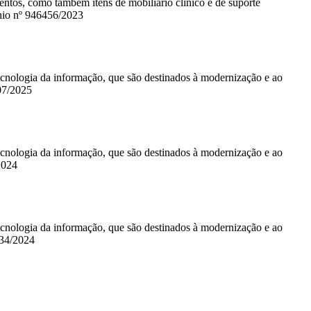
entos, como também itens de mobiliário clínico e de suporte
ênio nº 946456/2023
cnologia da informação, que são destinados à modernização e ao
07/2025
cnologia da informação, que são destinados à modernização e ao
2024
cnologia da informação, que são destinados à modernização e ao
034/2024