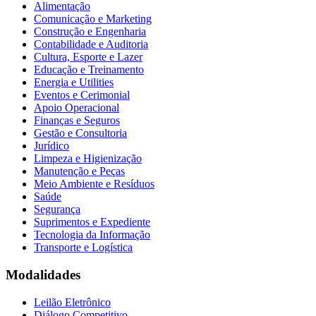
Alimentação
Comunicação e Marketing
Construção e Engenharia
Contabilidade e Auditoria
Cultura, Esporte e Lazer
Educação e Treinamento
Energia e Utilities
Eventos e Cerimonial
Apoio Operacional
Finanças e Seguros
Gestão e Consultoria
Jurídico
Limpeza e Higienização
Manutenção e Peças
Meio Ambiente e Resíduos
Saúde
Segurança
Suprimentos e Expediente
Tecnologia da Informação
Transporte e Logística
Modalidades
Leilão Eletrônico
Diálogo Competitivo