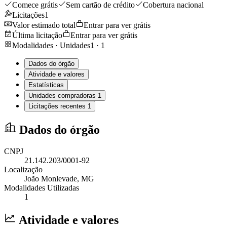
Comece grátis
Sem cartão de crédito
Cobertura nacional
Licitações
1
Valor estimado total
Entrar para ver grátis
Última licitação
Entrar para ver grátis
Modalidades · Unidades
1
·
1
Dados do órgão
Atividade e valores
Estatísticas
Unidades compradoras
1
Licitações recentes
1
Dados do órgão
CNPJ
21.142.203/0001-92
Localização
João Monlevade
, MG
Modalidades Utilizadas
1
Atividade e valores