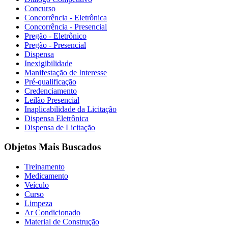
Concurso
Concorrência - Eletrônica
Concorrência - Presencial
Pregão - Eletrônico
Pregão - Presencial
Dispensa
Inexigibilidade
Manifestação de Interesse
Pré-qualificação
Credenciamento
Leilão Presencial
Inaplicabilidade da Licitação
Dispensa Eletrônica
Dispensa de Licitação
Objetos Mais Buscados
Treinamento
Medicamento
Veículo
Curso
Limpeza
Ar Condicionado
Material de Construção