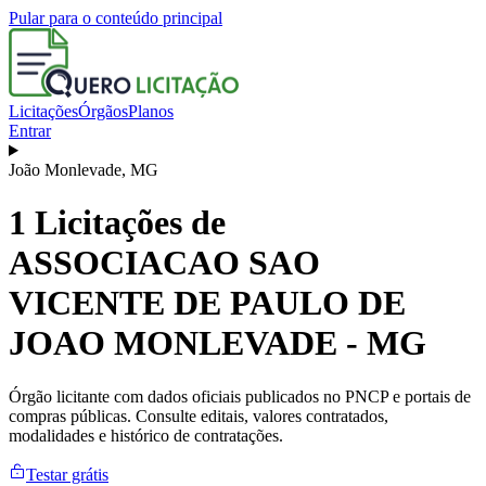
Pular para o conteúdo principal
Licitações
Órgãos
Planos
Entrar
João Monlevade
,
MG
1
Licitações de
ASSOCIACAO SAO
VICENTE DE PAULO DE
JOAO MONLEVADE - MG
Órgão licitante com dados oficiais publicados no PNCP e portais de
compras públicas. Consulte editais, valores contratados,
modalidades e histórico de contratações.
Testar grátis