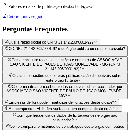
Valores e datas de publicação destas licitações
Entrar para ver grátis
Perguntas
Frequentes
Qual a razão social do CNPJ 21.142.203/0001-92?
O CNPJ 21.142.203/0001-92 é de órgão público ou empresa privada?
Como consultar todas as licitações e contratos de ASSOCIACAO
SAO VICENTE DE PAULO DE JOAO MONLEVADE - MG (CNPJ
21.142.203/0001-92)?
Quais informações de compras públicas estão disponíveis sobre
este órgão licitante?
Como monitorar e receber alertas de novos editais publicados por
ASSOCIACAO SAO VICENTE DE PAULO DE JOAO MONLEVADE -
MG?
Empresas de fora podem participar de licitações deste órgão?
Microempresa e EPP têm vantagens em compras deste órgão?
Com que frequência os dados de licitações deste órgão são
atualizados?
Como comparar o histórico de contratações deste órgão com outros