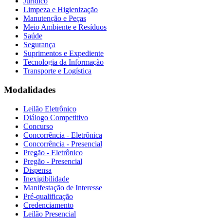
Jurídico
Limpeza e Higienização
Manutenção e Peças
Meio Ambiente e Resíduos
Saúde
Segurança
Suprimentos e Expediente
Tecnologia da Informação
Transporte e Logística
Modalidades
Leilão Eletrônico
Diálogo Competitivo
Concurso
Concorrência - Eletrônica
Concorrência - Presencial
Pregão - Eletrônico
Pregão - Presencial
Dispensa
Inexigibilidade
Manifestação de Interesse
Pré-qualificação
Credenciamento
Leilão Presencial