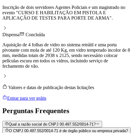
Inscrição de dois servidores Agentes Policiais e um magistrado no
evento "CURSO E HABILITAÇÃO EM PISTOLA E
APLICAÇÃO DE TESTES PARA PORTE DE ARMA".
Dispensa
Concluída
Aquisição de 4 folhas de vidro no sistema retrátil e uma porta
pivotante com mola de até 120 Kg, em vidro temperado incolor de 8
mm, medidas totais de 2938 x 2125, sendo necessário colocar
películas escura em todos os vidros, incluindo serviço de
fechamento de vão.
Valores e datas de publicação destas licitações
Entrar para ver grátis
Perguntas
Frequentes
Qual a razão social do CNPJ 00.497.552/0014-71?
O CNPJ 00.497.552/0014-71 é de órgão público ou empresa privada?