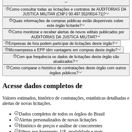
Como consultar todas as licitações e contratos de AUDITORIAS DA
JUSTICA MILITAR (CNPJ 00.497.552/0014-71)?
Quais informações de compras públicas estão disponíveis sobre
este órgão licitante?
Como monitorar e receber alertas de novos editais publicados por
AUDITORIAS DA JUSTICA MILITAR?
Empresas de fora podem participar de licitações deste órgão?
Microempresa e EPP têm vantagens em compras deste órgão?
Com que frequência os dados de licitações deste órgão são
atualizados?
Como comparar o histórico de contratações deste órgão com outros
órgãos públicos?
Acesse dados completos de
Valores estimados, histórico de contratações, estatísticas detalhadas e
alertas de novas licitações.
Dados completos de todos os órgãos do Brasil
Alertas personalizados de novas licitações
Histórico de preços e análise de concorrentes
Filtros por Segmento, UF, modalidade e mais