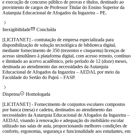
e execução de concurso público de provas e títulos, destinado ao
provimento de cargos de Professor Titular do Ensino Superior da
Autarquia Educacional de Afogados da Ingazeira – PE.
Inexigibilidade
Concluída
[LICITANET] - contratação de empresa especializada para
disponibilização de solução tecnológica de biblioteca digital,
mediante fornecimento de 350 (trezentos e cinquenta) licenças de
acesso simultâneo à plataforma digital, com acesso remoto, contínuo
e ilimitado ao acervo acadêmico, pelo período de 12 (doze) meses,
destinada ao atendimento das necessidades da Autarquia
Educacional de Afogados da Ingazeira – AEDAI, por meio da
Faculdade do Sertão do Pajeú – FASP.
Dispensa
Homologada
[LICITANET] - Fornecimento de conjuntos escolares compostos
por banca (mesa) e cadeira, destinados ao atendimento das
necessidades da Autarquia Educacional de Afogados da Ingazeira –
AEDAI, visando à renovação e adequação do mobiliário escolar
utilizado nas salas de aula, proporcionando melhores condições de
conforto, ergonomia, segurança e funcionalidade aos estudantes, em