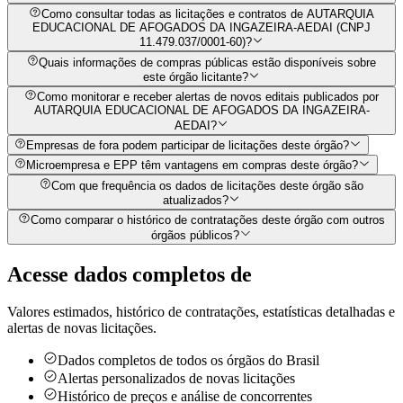
Como consultar todas as licitações e contratos de AUTARQUIA
EDUCACIONAL DE AFOGADOS DA INGAZEIRA-AEDAI (CNPJ
11.479.037/0001-60)?
Quais informações de compras públicas estão disponíveis sobre
este órgão licitante?
Como monitorar e receber alertas de novos editais publicados por
AUTARQUIA EDUCACIONAL DE AFOGADOS DA INGAZEIRA-
AEDAI?
Empresas de fora podem participar de licitações deste órgão?
Microempresa e EPP têm vantagens em compras deste órgão?
Com que frequência os dados de licitações deste órgão são
atualizados?
Como comparar o histórico de contratações deste órgão com outros
órgãos públicos?
Acesse dados completos de
Valores estimados, histórico de contratações, estatísticas detalhadas e
alertas de novas licitações.
Dados completos de todos os órgãos do Brasil
Alertas personalizados de novas licitações
Histórico de preços e análise de concorrentes