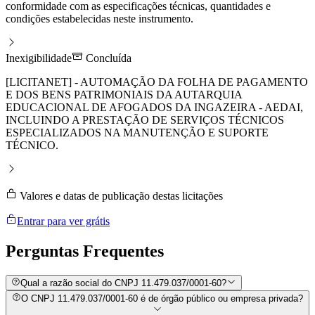
conformidade com as especificações técnicas, quantidades e
condições estabelecidas neste instrumento.
Inexigibilidade
Concluída
[LICITANET] - AUTOMAÇÃO DA FOLHA DE PAGAMENTO
E DOS BENS PATRIMONIAIS DA AUTARQUIA
EDUCACIONAL DE AFOGADOS DA INGAZEIRA - AEDAI,
INCLUINDO A PRESTAÇÃO DE SERVIÇOS TÉCNICOS
ESPECIALIZADOS NA MANUTENÇÃO E SUPORTE
TÉCNICO.
Valores e datas de publicação destas licitações
Entrar para ver grátis
Perguntas
Frequentes
Qual a razão social do CNPJ 11.479.037/0001-60?
O CNPJ 11.479.037/0001-60 é de órgão público ou empresa privada?