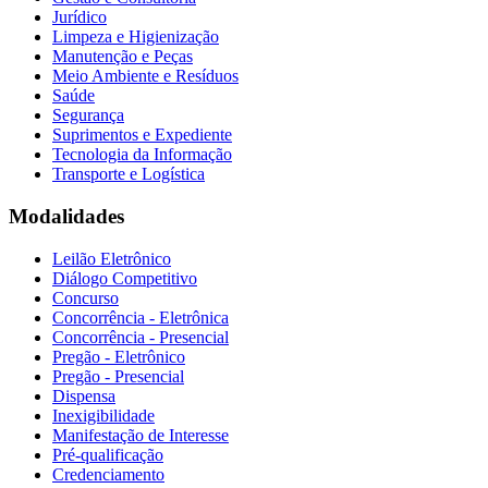
Jurídico
Limpeza e Higienização
Manutenção e Peças
Meio Ambiente e Resíduos
Saúde
Segurança
Suprimentos e Expediente
Tecnologia da Informação
Transporte e Logística
Modalidades
Leilão Eletrônico
Diálogo Competitivo
Concurso
Concorrência - Eletrônica
Concorrência - Presencial
Pregão - Eletrônico
Pregão - Presencial
Dispensa
Inexigibilidade
Manifestação de Interesse
Pré-qualificação
Credenciamento