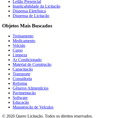
Leilão Presencial
Inaplicabilidade da Licitação
Dispensa Eletrônica
Dispensa de Licitação
Objetos Mais Buscados
Treinamento
Medicamento
Veículo
Curso
Limpeza
Ar Condicionado
Material de Construção
Capacitação
Transporte
Consultoria
Reforma
Gêneros Alimentícios
Pavimentação
Software
Educação
Manutenção de Veículos
© 2026 Quero Licitação. Todos os direitos reservados.