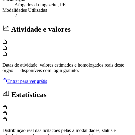
Afogados da Ingazeira
, PE
Modalidades Utilizadas
2
Atividade e valores
Datas de atividade, valores estimados e homologados reais deste
órgão — disponíveis com login gratuito.
Entrar para ver grátis
Estatísticas
Distribuição real das licitações pelas 2 modalidades, status e