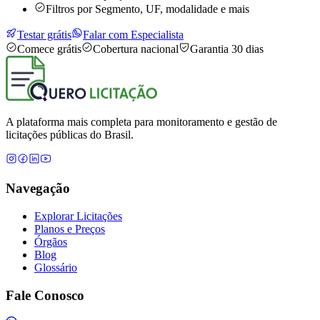
Filtros por Segmento, UF, modalidade e mais
Testar grátis
Falar com Especialista
Comece grátis
Cobertura nacional
Garantia 30 dias
A plataforma mais completa para monitoramento e gestão de
licitações públicas do Brasil.
Navegação
Explorar Licitações
Planos e Preços
Órgãos
Blog
Glossário
Fale Conosco