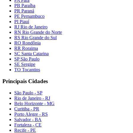
PA Pará
PB Paraíba
PR Paraná
PE Pernambuco
PI Piauí
RJ Rio de Janeiro
RN Rio Grande do Norte
RS Rio Grande do Sul
RO Rondônia
RR Roraima
SC Santa Catarina
SP São Paulo
SE Sergipe
TO Tocantins
Principais Cidades
São Paulo - SP
Rio de Janeiro - RJ
Belo Horizonte - MG
Curitiba - PR
Porto Alegre - RS
Salvador - BA
Fortaleza - CE
Recife - PE