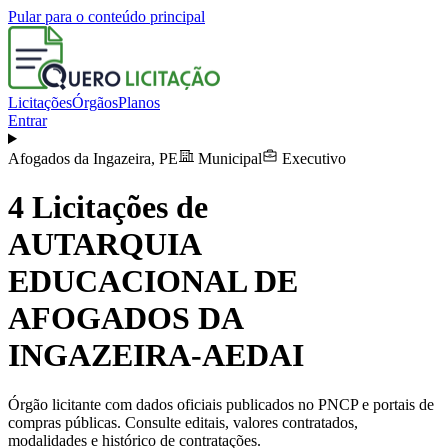
Pular para o conteúdo principal
Licitações
Órgãos
Planos
Entrar
Afogados da Ingazeira
,
PE
Municipal
Executivo
4
Licitações de
AUTARQUIA
EDUCACIONAL DE
AFOGADOS DA
INGAZEIRA-AEDAI
Órgão licitante com dados oficiais publicados no PNCP e portais de
compras públicas. Consulte editais, valores contratados,
modalidades e histórico de contratações.