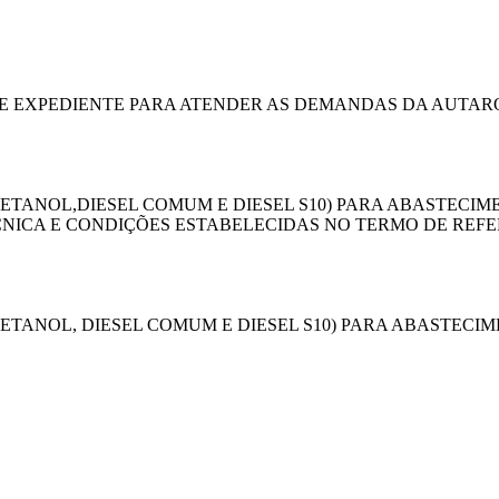
DE EXPEDIENTE PARA ATENDER AS DEMANDAS DA AUTARQ
TANOL,DIESEL COMUM E DIESEL S10) PARA ABASTECIM
CNICA E CONDIÇÕES ESTABELECIDAS NO TERMO DE REFE
TANOL, DIESEL COMUM E DIESEL S10) PARA ABASTECI