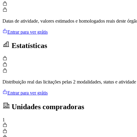
Datas de atividade, valores estimados e homologados reais deste órgã
Entrar para ver grátis
Estatísticas
Distribuição real das licitações pelas 2 modalidades, status e ativid
Entrar para ver grátis
Unidades compradoras
1