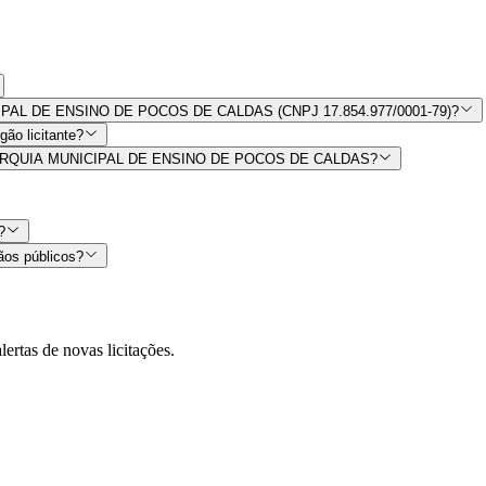
NICIPAL DE ENSINO DE POCOS DE CALDAS (CNPJ 17.854.977/0001-79)?
ão licitante?
or AUTARQUIA MUNICIPAL DE ENSINO DE POCOS DE CALDAS?
?
ãos públicos?
lertas de novas licitações.