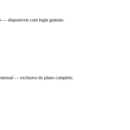
o — disponíveis com login gratuito.
ade mensal — exclusiva do plano completo.