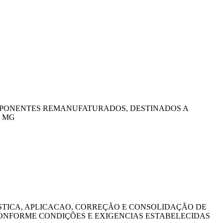
OMPONENTES REMANUFATURADOS, DESTINADOS A
- MG
STICA, APLICACAO, CORREÇÃO E CONSOLIDAÇÃO DE
CONFORME CONDIÇÕES E EXIGENCIAS ESTABELECIDAS