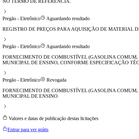
NO TERMO DE REFERÊNCIA.
Pregão - Eletrônico
Aguardando resultado
REGISTRO DE PREÇOS PARA AQUISIÇÃO DE MATERIAL 
Pregão - Eletrônico
Aguardando resultado
FORNECIMENTO DE COMBUSTÍVEL (GASOLINA COMUM, E
MUNICIPAL DE ENSINO, CONFORME ESPECIFICAÇÃO TÉ
Pregão - Eletrônico
Revogada
FORNECIMENTO DE COMBUSTÍVEL (GASOLINA COMUM, E
MUNICIPAL DE ENSINO
Valores e datas de publicação destas licitações
Entrar para ver grátis