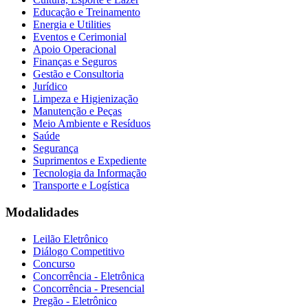
Educação e Treinamento
Energia e Utilities
Eventos e Cerimonial
Apoio Operacional
Finanças e Seguros
Gestão e Consultoria
Jurídico
Limpeza e Higienização
Manutenção e Peças
Meio Ambiente e Resíduos
Saúde
Segurança
Suprimentos e Expediente
Tecnologia da Informação
Transporte e Logística
Modalidades
Leilão Eletrônico
Diálogo Competitivo
Concurso
Concorrência - Eletrônica
Concorrência - Presencial
Pregão - Eletrônico