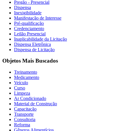
Pregão - Presencial
Dispensa
Inexigibilidade
Manifestação de Interesse
Pré-qualificação
Credenciamento
Leilão Presencial
Inaplicabilidade da Licitação
Dispensa Eletrônica
Dispensa de Licitação
Objetos Mais Buscados
Treinamento
Medicamento
Veículo
Curso
Limpeza
Ar Condicionado
Material de Construção
Capacitação
Transporte
Consultoria
Reforma
Gêneros Alimentícios