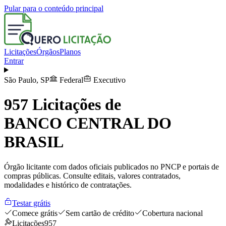
Pular para o conteúdo principal
Licitações
Órgãos
Planos
Entrar
São Paulo
,
SP
Federal
Executivo
957
Licitações de
BANCO CENTRAL DO
BRASIL
Órgão licitante com dados oficiais publicados no PNCP e portais de
compras públicas. Consulte editais, valores contratados,
modalidades e histórico de contratações.
Testar grátis
Comece grátis
Sem cartão de crédito
Cobertura nacional
Licitações
957