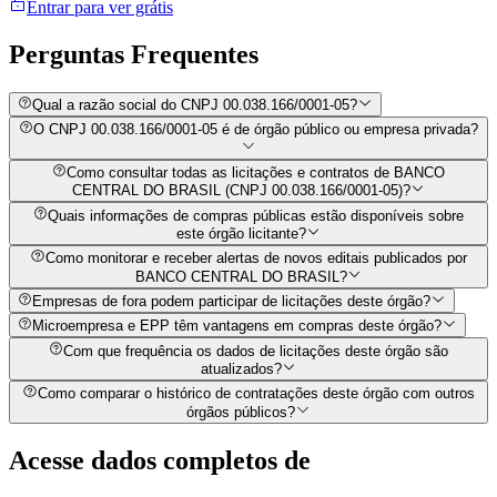
Entrar para ver grátis
Perguntas
Frequentes
Qual a razão social do CNPJ 00.038.166/0001-05?
O CNPJ 00.038.166/0001-05 é de órgão público ou empresa privada?
Como consultar todas as licitações e contratos de BANCO
CENTRAL DO BRASIL (CNPJ 00.038.166/0001-05)?
Quais informações de compras públicas estão disponíveis sobre
este órgão licitante?
Como monitorar e receber alertas de novos editais publicados por
BANCO CENTRAL DO BRASIL?
Empresas de fora podem participar de licitações deste órgão?
Microempresa e EPP têm vantagens em compras deste órgão?
Com que frequência os dados de licitações deste órgão são
atualizados?
Como comparar o histórico de contratações deste órgão com outros
órgãos públicos?
Acesse dados completos de