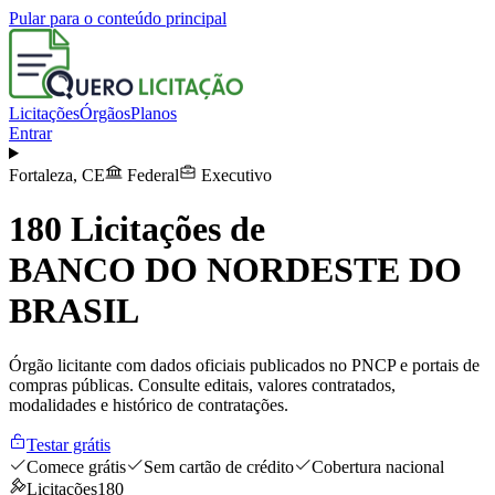
Pular para o conteúdo principal
Licitações
Órgãos
Planos
Entrar
Fortaleza
,
CE
Federal
Executivo
180
Licitações de
BANCO DO NORDESTE DO
BRASIL
Órgão licitante com dados oficiais publicados no PNCP e portais de
compras públicas. Consulte editais, valores contratados,
modalidades e histórico de contratações.
Testar grátis
Comece grátis
Sem cartão de crédito
Cobertura nacional
Licitações
180