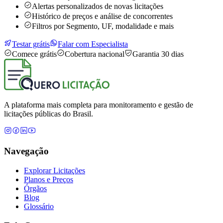
Alertas personalizados de novas licitações
Histórico de preços e análise de concorrentes
Filtros por Segmento, UF, modalidade e mais
Testar grátis
Falar com Especialista
Comece grátis
Cobertura nacional
Garantia 30 dias
A plataforma mais completa para monitoramento e gestão de
licitações públicas do Brasil.
Navegação
Explorar Licitações
Planos e Preços
Órgãos
Blog
Glossário