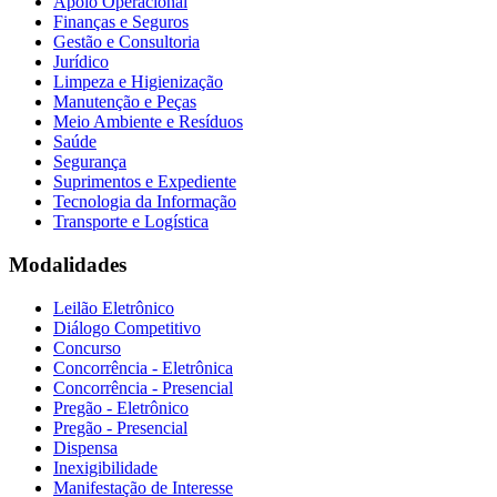
Apoio Operacional
Finanças e Seguros
Gestão e Consultoria
Jurídico
Limpeza e Higienização
Manutenção e Peças
Meio Ambiente e Resíduos
Saúde
Segurança
Suprimentos e Expediente
Tecnologia da Informação
Transporte e Logística
Modalidades
Leilão Eletrônico
Diálogo Competitivo
Concurso
Concorrência - Eletrônica
Concorrência - Presencial
Pregão - Eletrônico
Pregão - Presencial
Dispensa
Inexigibilidade
Manifestação de Interesse