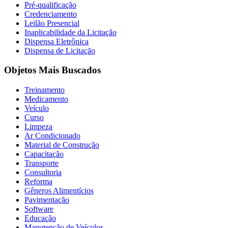
Pré-qualificação
Credenciamento
Leilão Presencial
Inaplicabilidade da Licitação
Dispensa Eletrônica
Dispensa de Licitação
Objetos Mais Buscados
Treinamento
Medicamento
Veículo
Curso
Limpeza
Ar Condicionado
Material de Construção
Capacitação
Transporte
Consultoria
Reforma
Gêneros Alimentícios
Pavimentação
Software
Educação
Manutenção de Veículos