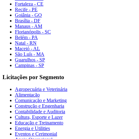
Fortaleza - CE
Recife - PE
Goiânia - GO
Brasília - DF
Manaus - AM
Florianópolis - SC
Belém - PA
Natal - RN
Maceió - AL
São Luís - MA
Guarulhos - SP
Campinas - SP
Licitações por Segmento
Agropecuária e Veterinária
Alimentação
Comunicação e Marketing
Construção e Engenharia
Contabilidade e Auditoria
Cultura, Esporte e Lazer
Educação e Treinamento
Energia e Utilities
Eventos e Cerimonial