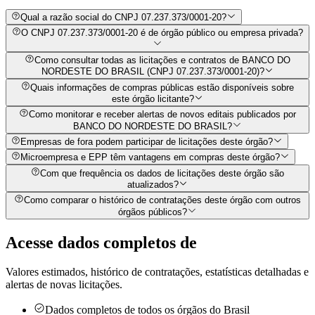
Qual a razão social do CNPJ 07.237.373/0001-20?
O CNPJ 07.237.373/0001-20 é de órgão público ou empresa privada?
Como consultar todas as licitações e contratos de BANCO DO
NORDESTE DO BRASIL (CNPJ 07.237.373/0001-20)?
Quais informações de compras públicas estão disponíveis sobre
este órgão licitante?
Como monitorar e receber alertas de novos editais publicados por
BANCO DO NORDESTE DO BRASIL?
Empresas de fora podem participar de licitações deste órgão?
Microempresa e EPP têm vantagens em compras deste órgão?
Com que frequência os dados de licitações deste órgão são
atualizados?
Como comparar o histórico de contratações deste órgão com outros
órgãos públicos?
Acesse dados completos de
Valores estimados, histórico de contratações, estatísticas detalhadas e
alertas de novas licitações.
Dados completos de todos os órgãos do Brasil