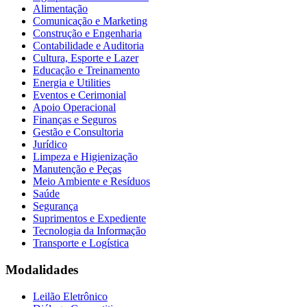
Alimentação
Comunicação e Marketing
Construção e Engenharia
Contabilidade e Auditoria
Cultura, Esporte e Lazer
Educação e Treinamento
Energia e Utilities
Eventos e Cerimonial
Apoio Operacional
Finanças e Seguros
Gestão e Consultoria
Jurídico
Limpeza e Higienização
Manutenção e Peças
Meio Ambiente e Resíduos
Saúde
Segurança
Suprimentos e Expediente
Tecnologia da Informação
Transporte e Logística
Modalidades
Leilão Eletrônico