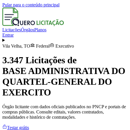
Pular para o conteúdo principal
Licitações
Órgãos
Planos
Entrar
Vila Velha
,
TO
Federal
Executivo
3.347
Licitações de
BASE ADMINISTRATIVA DO
QUARTEL-GENERAL DO
EXERCITO
Órgão licitante com dados oficiais publicados no PNCP e portais de
compras públicas. Consulte editais, valores contratados,
modalidades e histórico de contratações.
Testar grátis