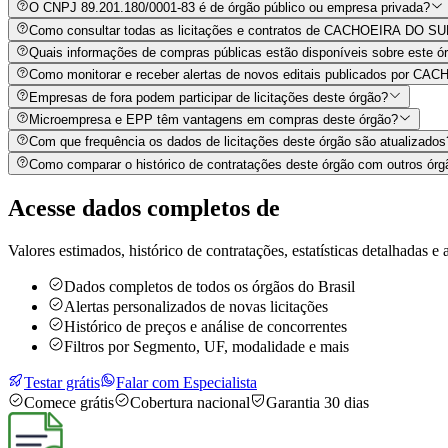
O CNPJ 89.201.180/0001-83 é de órgão público ou empresa privada?
Como consultar todas as licitações e contratos de CACHOEIRA D
Quais informações de compras públicas estão disponíveis sobre este órg
Como monitorar e receber alertas de novos editais publicados 
Empresas de fora podem participar de licitações deste órgão?
Microempresa e EPP têm vantagens em compras deste órgão?
Com que frequência os dados de licitações deste órgão são atualizados
Como comparar o histórico de contratações deste órgão com outros órg
Acesse dados completos de
Valores estimados, histórico de contratações, estatísticas detalhadas e a
Dados completos de todos os órgãos do Brasil
Alertas personalizados de novas licitações
Histórico de preços e análise de concorrentes
Filtros por Segmento, UF, modalidade e mais
Testar grátis
Falar com Especialista
Comece grátis
Cobertura nacional
Garantia 30 dias