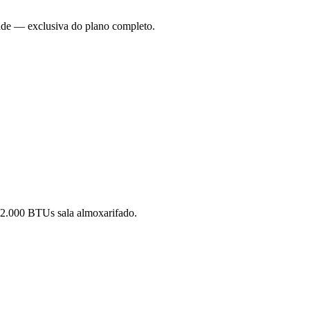
dade — exclusiva do plano completo.
 12.000 BTUs sala almoxarifado.