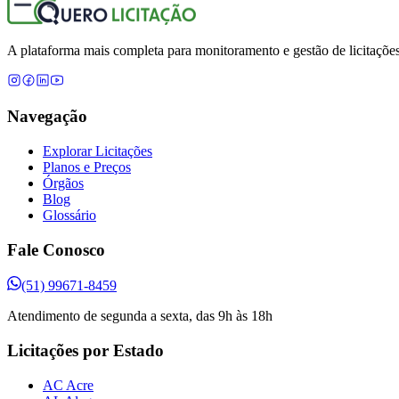
A plataforma mais completa para monitoramento e gestão de licitações
Navegação
Explorar Licitações
Planos e Preços
Órgãos
Blog
Glossário
Fale Conosco
(51) 99671-8459
Atendimento de segunda a sexta, das 9h às 18h
Licitações por Estado
AC Acre