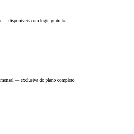
o — disponíveis com login gratuito.
ade mensal — exclusiva do plano completo.