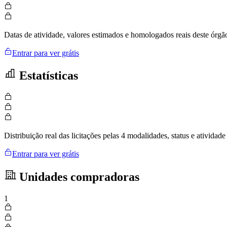
Datas de atividade, valores estimados e homologados reais deste órgã
Entrar para ver grátis
Estatísticas
Distribuição real das licitações pelas 4 modalidades, status e ativid
Entrar para ver grátis
Unidades compradoras
1