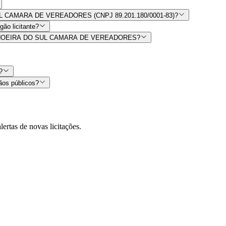
O SUL CAMARA DE VEREADORES (CNPJ 89.201.180/0001-83)?
ão licitante?
por CACHOEIRA DO SUL CAMARA DE VEREADORES?
?
ãos públicos?
lertas de novas licitações.