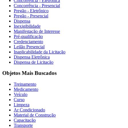
Concorrência - Eletrônica
Concorrência - Presencial
Pregão - Eletrônico
Pregão - Presencial
Dispensa
Inexigibilidade
Manifestação de Interesse
Pré-qualificação
Credenciamento
Leilão Presencial
Inaplicabilidade da Licitação
Dispensa Eletrônica
Dispensa de Licitação
Objetos Mais Buscados
Treinamento
Medicamento
Veículo
Curso
Limpeza
Ar Condicionado
Material de Construção
Capacitação
Transporte