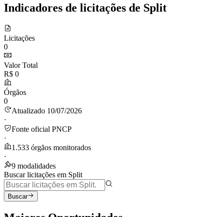
Indicadores de licitações de Split
Licitações
0
Valor Total
R$ 0
Órgãos
0
Atualizado 10/07/2026
·
Fonte oficial PNCP
·
1.533 órgãos monitorados
·
9 modalidades
Buscar licitações em Split
Buscar