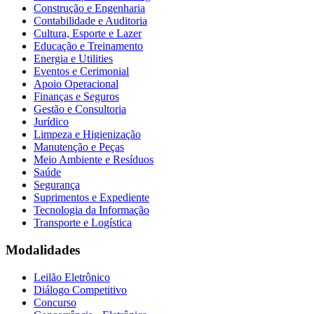
Construção e Engenharia
Contabilidade e Auditoria
Cultura, Esporte e Lazer
Educação e Treinamento
Energia e Utilities
Eventos e Cerimonial
Apoio Operacional
Finanças e Seguros
Gestão e Consultoria
Jurídico
Limpeza e Higienização
Manutenção e Peças
Meio Ambiente e Resíduos
Saúde
Segurança
Suprimentos e Expediente
Tecnologia da Informação
Transporte e Logística
Modalidades
Leilão Eletrônico
Diálogo Competitivo
Concurso