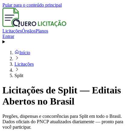
Pular para o conteúdo principal
Licitações
Órgãos
Planos
Entrar
Início
Licitações
Split
Licitações de Split — Editais
Abertos no Brasil
Pregões, dispensas e concorrências para Split em todo o Brasil.
Dados oficiais do PNCP atualizados diariamente — pronto para
você participar.