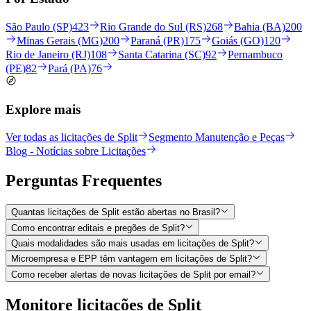
São Paulo (SP)
423
Rio Grande do Sul (RS)
268
Bahia (BA)
200
Minas Gerais (MG)
200
Paraná (PR)
175
Goiás (GO)
120
Rio de Janeiro (RJ)
108
Santa Catarina (SC)
92
Pernambuco
(PE)
82
Pará (PA)
76
Explore mais
Ver todas as licitações de Split
Segmento Manutenção e Peças
Blog - Notícias sobre Licitações
Perguntas
Frequentes
Quantas licitações de Split estão abertas no Brasil?
Como encontrar editais e pregões de Split?
Quais modalidades são mais usadas em licitações de Split?
Microempresa e EPP têm vantagem em licitações de Split?
Como receber alertas de novas licitações de Split por email?
Monitore licitações de Split