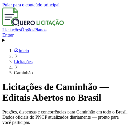
Pular para o conteúdo principal
Licitações
Órgãos
Planos
Entrar
Início
Licitações
Caminhão
Licitações de Caminhão —
Editais Abertos no Brasil
Pregões, dispensas e concorrências para Caminhão em todo o Brasil.
Dados oficiais do PNCP atualizados diariamente — pronto para
você participar.