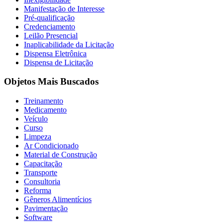
Manifestação de Interesse
Pré-qualificação
Credenciamento
Leilão Presencial
Inaplicabilidade da Licitação
Dispensa Eletrônica
Dispensa de Licitação
Objetos Mais Buscados
Treinamento
Medicamento
Veículo
Curso
Limpeza
Ar Condicionado
Material de Construção
Capacitação
Transporte
Consultoria
Reforma
Gêneros Alimentícios
Pavimentação
Software