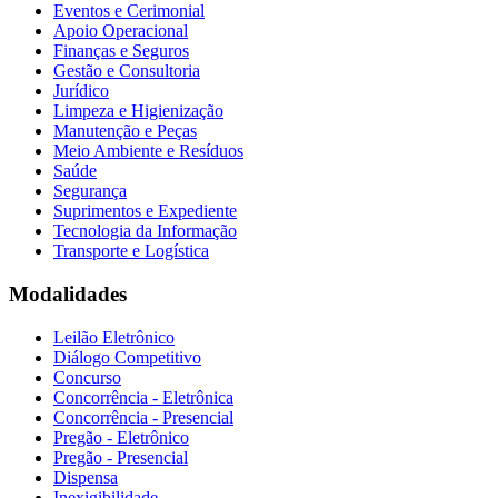
Eventos e Cerimonial
Apoio Operacional
Finanças e Seguros
Gestão e Consultoria
Jurídico
Limpeza e Higienização
Manutenção e Peças
Meio Ambiente e Resíduos
Saúde
Segurança
Suprimentos e Expediente
Tecnologia da Informação
Transporte e Logística
Modalidades
Leilão Eletrônico
Diálogo Competitivo
Concurso
Concorrência - Eletrônica
Concorrência - Presencial
Pregão - Eletrônico
Pregão - Presencial
Dispensa
Inexigibilidade