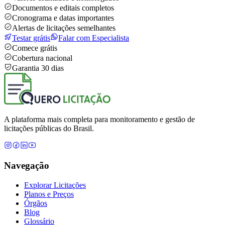
Documentos e editais completos
Cronograma e datas importantes
Alertas de licitações semelhantes
Testar grátis
Falar com Especialista
Comece grátis
Cobertura nacional
Garantia 30 dias
A plataforma mais completa para monitoramento e gestão de
licitações públicas do Brasil.
Navegação
Explorar Licitações
Planos e Preços
Órgãos
Blog
Glossário