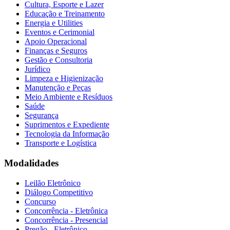
Cultura, Esporte e Lazer
Educação e Treinamento
Energia e Utilities
Eventos e Cerimonial
Apoio Operacional
Finanças e Seguros
Gestão e Consultoria
Jurídico
Limpeza e Higienização
Manutenção e Peças
Meio Ambiente e Resíduos
Saúde
Segurança
Suprimentos e Expediente
Tecnologia da Informação
Transporte e Logística
Modalidades
Leilão Eletrônico
Diálogo Competitivo
Concurso
Concorrência - Eletrônica
Concorrência - Presencial
Pregão - Eletrônico