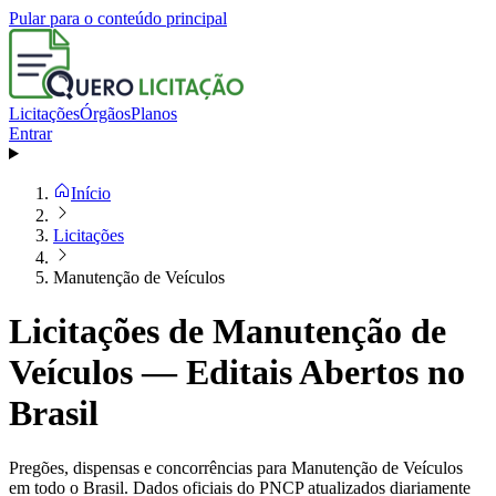
Pular para o conteúdo principal
Licitações
Órgãos
Planos
Entrar
Início
Licitações
Manutenção de Veículos
Licitações de Manutenção de
Veículos — Editais Abertos no
Brasil
Pregões, dispensas e concorrências para Manutenção de Veículos
em todo o Brasil. Dados oficiais do PNCP atualizados diariamente