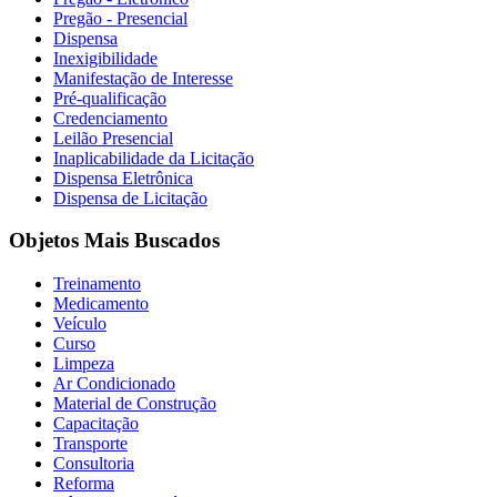
Pregão - Presencial
Dispensa
Inexigibilidade
Manifestação de Interesse
Pré-qualificação
Credenciamento
Leilão Presencial
Inaplicabilidade da Licitação
Dispensa Eletrônica
Dispensa de Licitação
Objetos Mais Buscados
Treinamento
Medicamento
Veículo
Curso
Limpeza
Ar Condicionado
Material de Construção
Capacitação
Transporte
Consultoria
Reforma